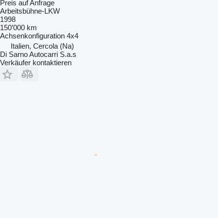
Preis auf Anfrage
Arbeitsbühne-LKW
1998
150’000 km
Achsenkonfiguration
4x4
Italien, Cercola (Na)
Di Sarno Autocarri S.a.s
Verkäufer kontaktieren