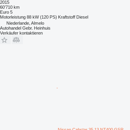
2015
60’710 km
Euro 5
Motorleistung
88 kW (120 PS)
Kraftstoff
Diesel
Niederlande, Almelo
Autohandel Gebr. Heinhuis
Verkäufer kontaktieren
Nissan Cabstar 35.13 NT400 GSR