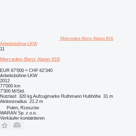
Mercedes-Benz Atego 816
Arbeitsbühne-LKW
11
Mercedes-Benz Atego 816
EUR 67’000
≈ CHF 62’340
Arbeitsbühne-LKW
2012
77’000 km
7’300 M/Std.
Nutzlast
320 kg
Aufzugmarke
Ruthmann
Hubhöhe
31 m
Aktionsradius
21.2 m
Polen, Rzeszów
WARAN Sp. z o.o.
Verkäufer kontaktieren