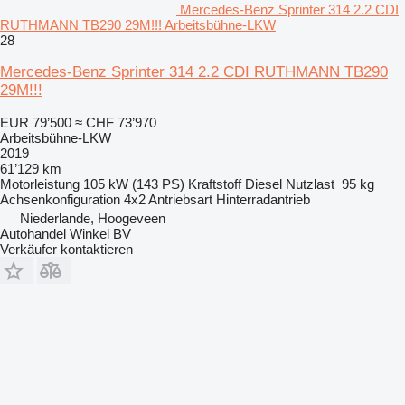
Mercedes-Benz Sprinter 314 2.2 CDI
RUTHMANN TB290 29M!!! Arbeitsbühne-LKW
28
Mercedes-Benz Sprinter 314 2.2 CDI RUTHMANN TB290
29M!!!
EUR 79’500
≈ CHF 73’970
Arbeitsbühne-LKW
2019
61’129 km
Motorleistung
105 kW (143 PS)
Kraftstoff
Diesel
Nutzlast
95 kg
Achsenkonfiguration
4x2
Antriebsart
Hinterradantrieb
Niederlande, Hoogeveen
Autohandel Winkel BV
Verkäufer kontaktieren