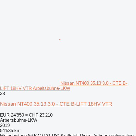
Nissan NT400 35.13 3.0 - CTE B-
LIFT 18HV VTR Arbeitsbühne-LKW
33
Nissan NT400 35.13 3.0 - CTE B-LIFT 18HV VTR
EUR 24’950
≈ CHF 23’210
Arbeitsbühne-LKW
2019
54’535 km
Motorleistung
96 kW (131 PS)
Kraftstoff
Diesel
Achsenkonfiguration