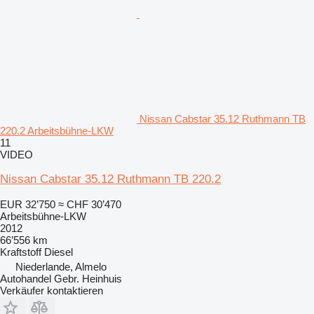
Nissan Cabstar 35.12 Ruthmann TB
220.2 Arbeitsbühne-LKW
11
VIDEO
Nissan Cabstar 35.12 Ruthmann TB 220.2
EUR 32’750
≈ CHF 30’470
Arbeitsbühne-LKW
2012
66’556 km
Kraftstoff
Diesel
Niederlande, Almelo
Autohandel Gebr. Heinhuis
Verkäufer kontaktieren