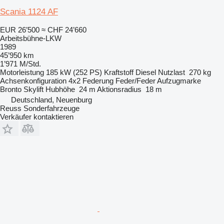
Scania 1124 AF
EUR 26’500
≈ CHF 24’660
Arbeitsbühne-LKW
1989
45’950 km
1’971 M/Std.
Motorleistung
185 kW (252 PS)
Kraftstoff
Diesel
Nutzlast
270 kg
Achsenkonfiguration
4x2
Federung
Feder/Feder
Aufzugmarke
Bronto Skylift
Hubhöhe
24 m
Aktionsradius
18 m
Deutschland, Neuenburg
Reuss Sonderfahrzeuge
Verkäufer kontaktieren