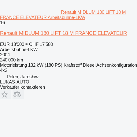
Renault MIDLUM 180 LIFT 18 M
FRANCE ELEVATEUR Arbeitsbühne-LKW
16
Renault MIDLUM 180 LIFT 18 M FRANCE ELEVATEUR
EUR 18’900
≈ CHF 17’580
Arbeitsbühne-LKW
2004
240’000 km
Motorleistung
132 kW (180 PS)
Kraftstoff
Diesel
Achsenkonfiguration
4x2
Polen, Jarosław
LUKAS-AUTO
Verkäufer kontaktieren