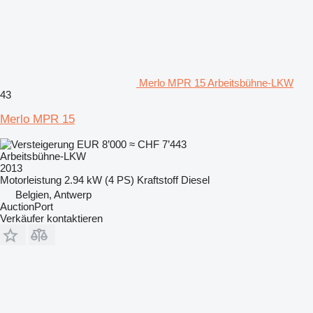
Merlo MPR 15 Arbeitsbühne-LKW
43
Merlo MPR 15
EUR 8’000
≈ CHF 7’443
Arbeitsbühne-LKW
2013
Motorleistung
2.94 kW (4 PS)
Kraftstoff
Diesel
Belgien, Antwerp
AuctionPort
Verkäufer kontaktieren