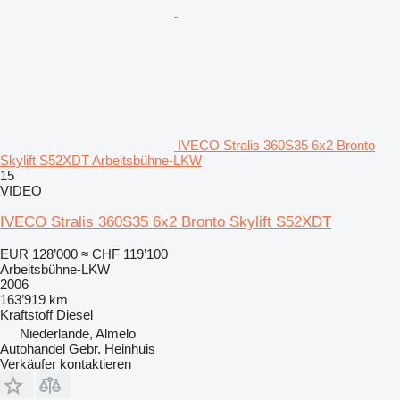
IVECO Stralis 360S35 6x2 Bronto
Skylift S52XDT Arbeitsbühne-LKW
15
VIDEO
IVECO Stralis 360S35 6x2 Bronto Skylift S52XDT
EUR 128’000
≈ CHF 119’100
Arbeitsbühne-LKW
2006
163’919 km
Kraftstoff
Diesel
Niederlande, Almelo
Autohandel Gebr. Heinhuis
Verkäufer kontaktieren