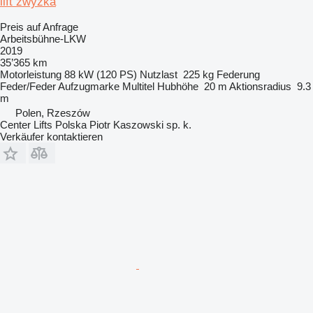
lift zwyżka
Preis auf Anfrage
Arbeitsbühne-LKW
2019
35’365 km
Motorleistung
88 kW (120 PS)
Nutzlast
225 kg
Federung
Feder/Feder
Aufzugmarke
Multitel
Hubhöhe
20 m
Aktionsradius
9.3
m
Polen, Rzeszów
Center Lifts Polska Piotr Kaszowski sp. k.
Verkäufer kontaktieren