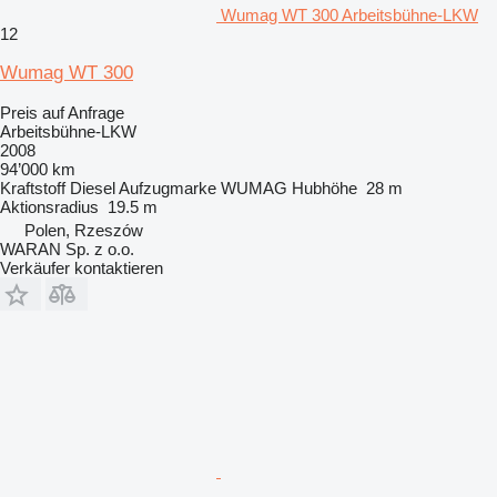
Wumag WT 300 Arbeitsbühne-LKW
12
Wumag WT 300
Preis auf Anfrage
Arbeitsbühne-LKW
2008
94’000 km
Kraftstoff
Diesel
Aufzugmarke
WUMAG
Hubhöhe
28 m
Aktionsradius
19.5 m
Polen, Rzeszów
WARAN Sp. z o.o.
Verkäufer kontaktieren