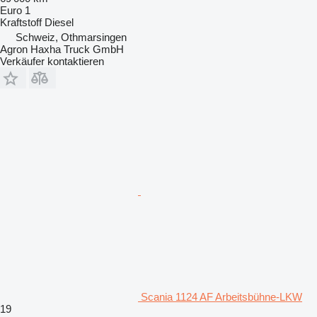
Euro 1
Kraftstoff
Diesel
Schweiz, Othmarsingen
Agron Haxha Truck GmbH
Verkäufer kontaktieren
Scania 1124 AF Arbeitsbühne-LKW
19