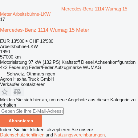
Mercedes-Benz 1114 Wumag 15
Meter Arbeitsbühne-LKW
17
Mercedes-Benz 1114 Wumag 15 Meter
EUR 13’900
≈ CHF 12’930
Arbeitsbühne-LKW
1990
57’000 km
Motorleistung
97 kW (132 PS)
Kraftstoff
Diesel
Achsenkonfiguration
4x2
Federung
Feder/Feder
Aufzugmarke
WUMAG
Schweiz, Othmarsingen
Agron Haxha Truck GmbH
Verkäufer kontaktieren
Melden Sie sich hier an, um neue Angebote aus dieser Kategorie zu
erhalten
Abonnieren
Indem Sie hier klicken, akzeptieren Sie unsere
Datenschutzrichtlinien
und
Nutzungsvereinbarungen
.