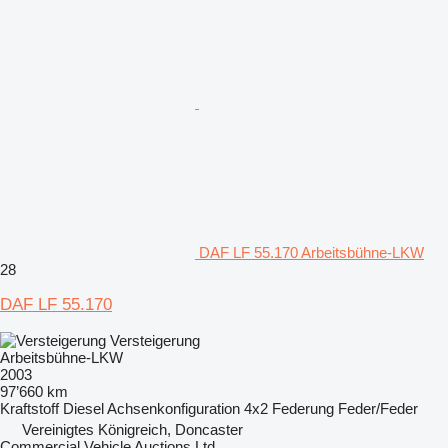
DAF LF 55.170 Arbeitsbühne-LKW
28
DAF LF 55.170
Versteigerung
Arbeitsbühne-LKW
2003
97’660 km
Kraftstoff
Diesel
Achsenkonfiguration
4x2
Federung
Feder/Feder
Vereinigtes Königreich, Doncaster
Commercial Vehicle Auctions Ltd