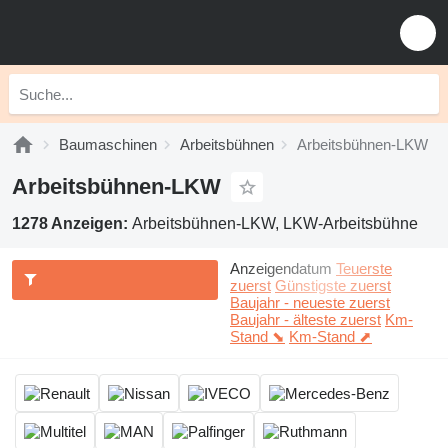
Baumaschinen
Arbeitsbühnen
Arbeitsbühnen-LKW
Arbeitsbühnen-LKW
1278 Anzeigen:
Arbeitsbühnen-LKW, LKW-Arbeitsbühne
Anzeigendatum
Teuerste
zuerst
Günstigste zuerst
Baujahr - neueste zuerst
Baujahr - älteste zuerst
Km-
Stand ⬊
Km-Stand ⬈