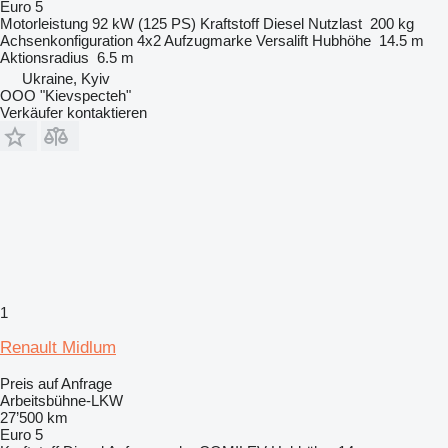
Euro 5
Motorleistung
92 kW (125 PS)
Kraftstoff
Diesel
Nutzlast
200 kg
Achsenkonfiguration
4x2
Aufzugmarke
Versalift
Hubhöhe
14.5 m
Aktionsradius
6.5 m
Ukraine, Kyiv
OOO "Kievspecteh"
Verkäufer kontaktieren
1
Renault Midlum
Preis auf Anfrage
Arbeitsbühne-LKW
27’500 km
Euro 5