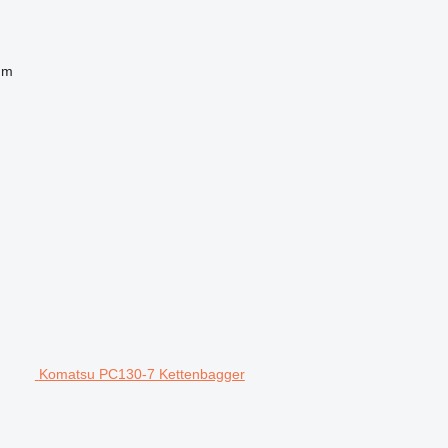
 m
Komatsu PC130-7 Kettenbagger