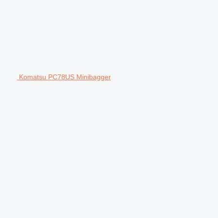
Komatsu PC78US Minibagger