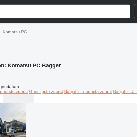
Komatsu PC
en:
Komatsu PC Bagger
igendatum
euerste zuerst
Günstigste zuerst
Baujahr - neueste zuerst
Baujahr - äl