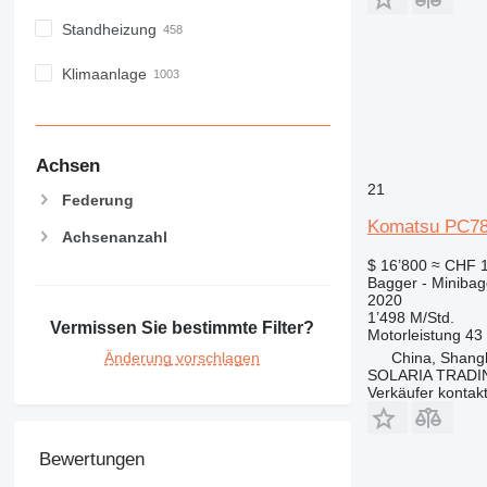
Standheizung
Klimaanlage
Achsen
21
Federung
Komatsu PC7
Achsenanzahl
$ 16’800
≈ CHF 
Bagger - Minibag
2020
1’498 M/Std.
Vermissen Sie bestimmte Filter?
Motorleistung
43
Änderung vorschlagen
China, Shang
SOLARIA TRADI
Verkäufer kontak
Bewertungen