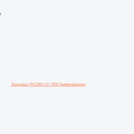
m
Komatsu PC180 LC-7EO Kettenbagger