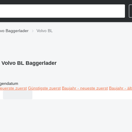
lvo Baggerlader
Volvo BL
:
Volvo BL Baggerlader
igendatum
euerste zuerst
Günstigste zuerst
Baujahr - neueste zuerst
Baujahr - äl