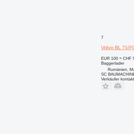
7
Volvo BL 71(
EUR 100
≈ CHF 
Baggerlader
Rumänien, M
SC BAUMACHINE
Verkäufer kontak