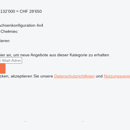
132’000
≈ CHF 28’650
chsenkonfiguration
4x4
 Chełmiec
tieren
hier an, um neue Angebote aus dieser Kategorie zu erhalten
icken, akzeptieren Sie unsere
Datenschutzrichtlinien
und
Nutzungsvere