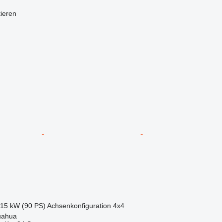
tieren
.15 kW (90 PS)
Achsenkonfiguration
4x4
uahua