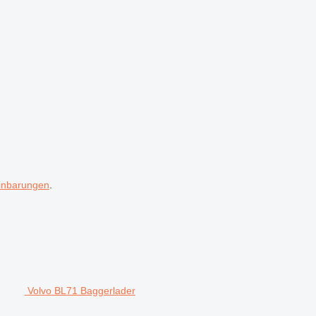
inbarungen
.
Volvo BL71 Baggerlader