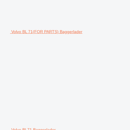
Volvo BL 71(FOR PARTS) Baggerlader
Volvo BL71 Baggerlader