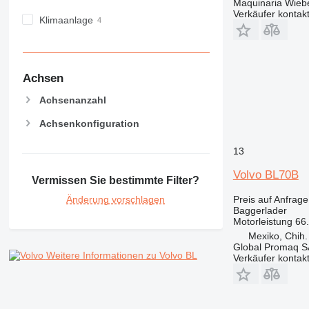
Maquinaria Wieb
Verkäufer kontak
Klimaanlage
Achsen
Achsenanzahl
Achsenkonfiguration
13
Volvo BL70B
Vermissen Sie bestimmte Filter?
Preis auf Anfrage
Änderung vorschlagen
Baggerlader
Motorleistung
66
Mexiko, Chih.
Global Promaq S
Weitere Informationen zu Volvo BL
Verkäufer kontak