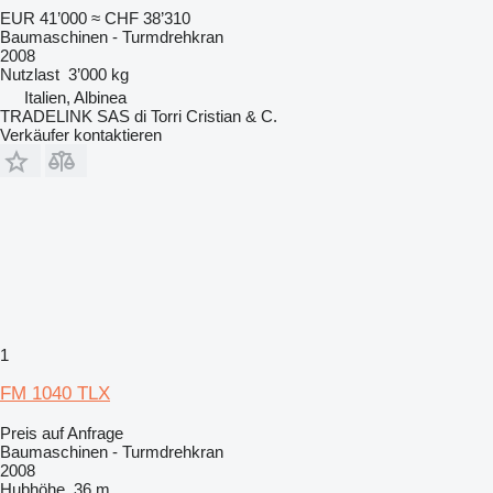
EUR 41’000
≈ CHF 38’310
Baumaschinen - Turmdrehkran
2008
Nutzlast
3’000 kg
Italien, Albinea
TRADELINK SAS di Torri Cristian & C.
Verkäufer kontaktieren
1
FM 1040 TLX
Preis auf Anfrage
Baumaschinen - Turmdrehkran
2008
Hubhöhe
36 m