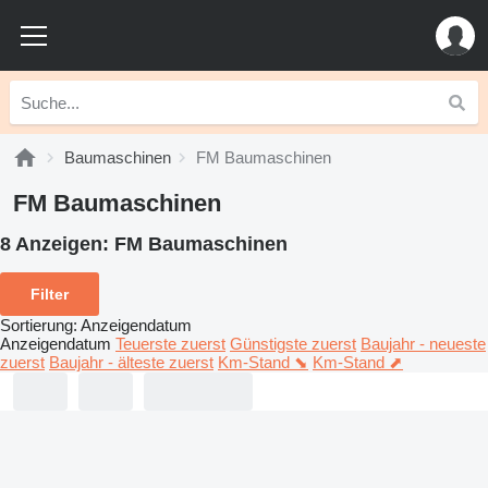
Baumaschinen
FM Baumaschinen
FM Baumaschinen
8 Anzeigen:
FM Baumaschinen
Filter
Sortierung
:
Anzeigendatum
Anzeigendatum
Teuerste zuerst
Günstigste zuerst
Baujahr - neueste
zuerst
Baujahr - älteste zuerst
Km-Stand ⬊
Km-Stand ⬈