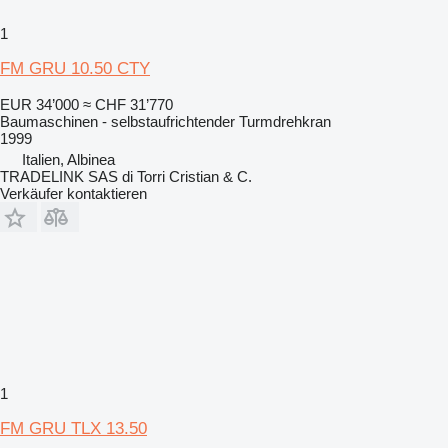
1
FM GRU 10.50 CTY
EUR 34’000
≈ CHF 31’770
Baumaschinen - selbstaufrichtender Turmdrehkran
1999
Italien, Albinea
TRADELINK SAS di Torri Cristian & C.
Verkäufer kontaktieren
1
FM GRU TLX 13.50