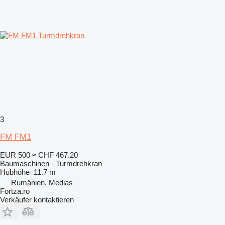
3
FM FM1
EUR 500
≈ CHF 467.20
Baumaschinen - Turmdrehkran
Hubhöhe
11.7 m
Rumänien, Medias
Fortza.ro
Verkäufer kontaktieren