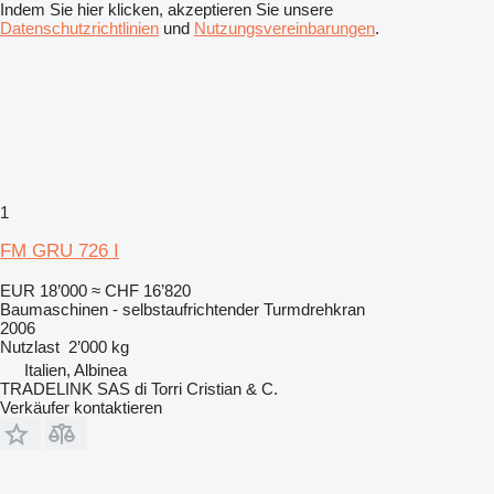
Indem Sie hier klicken, akzeptieren Sie unsere
Datenschutzrichtlinien
und
Nutzungsvereinbarungen
.
1
FM GRU 726 I
EUR 18’000
≈ CHF 16’820
Baumaschinen - selbstaufrichtender Turmdrehkran
2006
Nutzlast
2’000 kg
Italien, Albinea
TRADELINK SAS di Torri Cristian & C.
Verkäufer kontaktieren