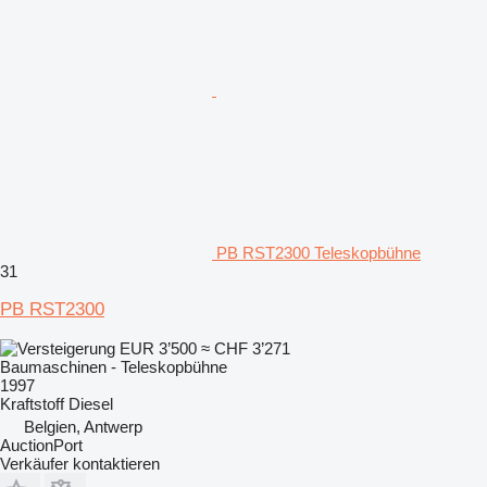
PB RST2300 Teleskopbühne
31
PB RST2300
EUR 3’500
≈ CHF 3’271
Baumaschinen - Teleskopbühne
1997
Kraftstoff
Diesel
Belgien, Antwerp
AuctionPort
Verkäufer kontaktieren