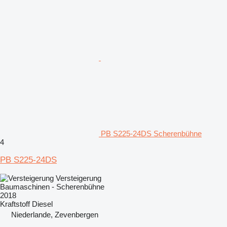
PB S225-24DS Scherenbühne
4
PB S225-24DS
Versteigerung
Baumaschinen - Scherenbühne
2018
Kraftstoff
Diesel
Niederlande, Zevenbergen