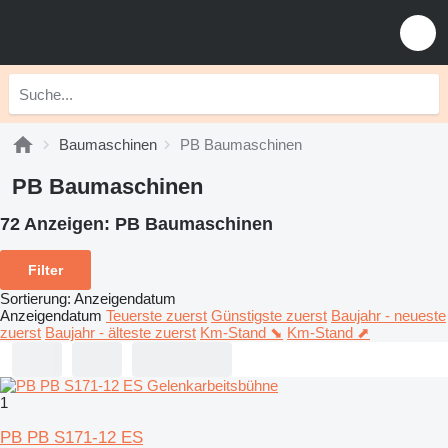
Baumaschinen
PB Baumaschinen
PB Baumaschinen
72 Anzeigen:
PB Baumaschinen
Filter
Sortierung
:
Anzeigendatum
Anzeigendatum
Teuerste zuerst
Günstigste zuerst
Baujahr - neueste
zuerst
Baujahr - älteste zuerst
Km-Stand ⬊
Km-Stand ⬈
1
PB PB S171-12 ES