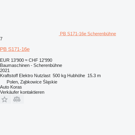
PB S171-16e Scherenbühne
7
PB S171-16e
EUR 13’900
≈ CHF 12’990
Baumaschinen - Scherenbühne
2021
Kraftstoff
Elektro
Nutzlast
500 kg
Hubhöhe
15.3 m
Polen, Ząbkowice Śląskie
Auto Koras
Verkäufer kontaktieren