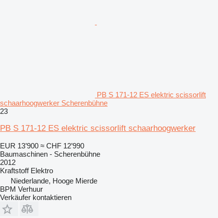
PB S 171-12 ES elektric scissorlift
schaarhoogwerker Scherenbühne
23
PB S 171-12 ES elektric scissorlift schaarhoogwerker
EUR 13’900
≈ CHF 12’990
Baumaschinen - Scherenbühne
2012
Kraftstoff
Elektro
Niederlande, Hooge Mierde
BPM Verhuur
Verkäufer kontaktieren