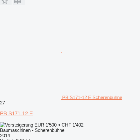
PB S171-12 E Scherenbühne
27
PB S171-12 E
EUR 1’500
≈ CHF 1’402
Baumaschinen - Scherenbühne
2014