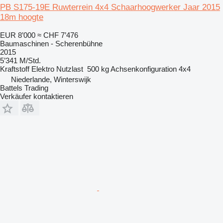
PB S175-19E Ruwterrein 4x4 Schaarhoogwerker Jaar 2015
18m hoogte
EUR 8’000
≈ CHF 7’476
Baumaschinen - Scherenbühne
2015
5’341 M/Std.
Kraftstoff
Elektro
Nutzlast
500 kg
Achsenkonfiguration
4x4
Niederlande, Winterswijk
Battels Trading
Verkäufer kontaktieren