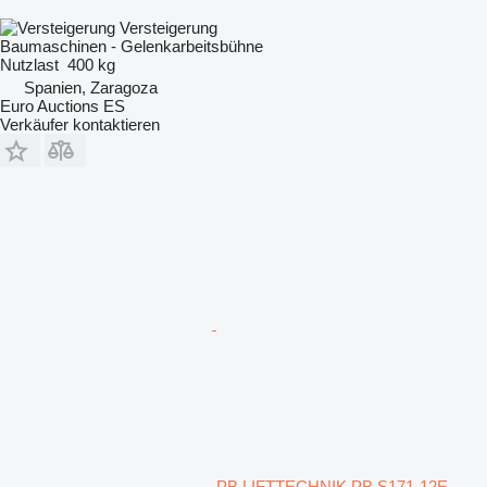
Versteigerung
Baumaschinen - Gelenkarbeitsbühne
Nutzlast
400 kg
Spanien, Zaragoza
Euro Auctions ES
Verkäufer kontaktieren
PB LIFTTECHNIK PB S171-12E