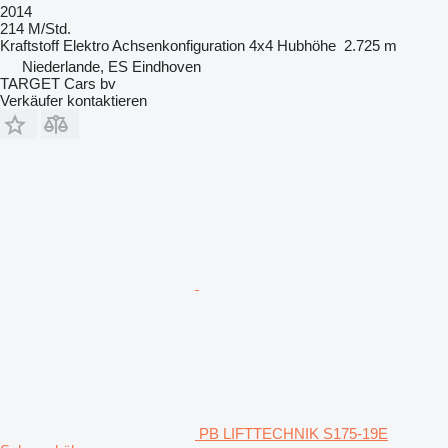
2014
214 M/Std.
Kraftstoff
Elektro
Achsenkonfiguration
4x4
Hubhöhe
2.725 m
Niederlande, ES Eindhoven
TARGET Cars bv
Verkäufer kontaktieren
PB LIFTTECHNIK S175-19E