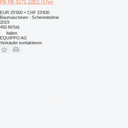
PB PB S171-12ES (17m)
EUR 25’500
≈ CHF 23’830
Baumaschinen - Scherenbühne
2019
450 M/Std.
Italien
EQUIPPO AG
Verkäufer kontaktieren