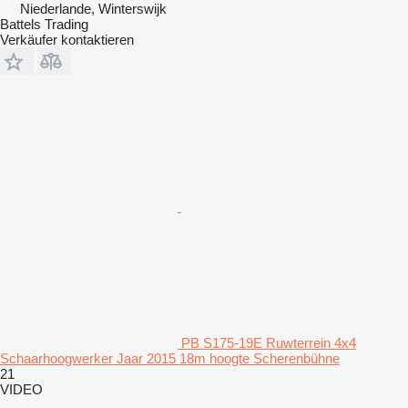
Niederlande, Winterswijk
Battels Trading
Verkäufer kontaktieren
PB S175-19E Ruwterrein 4x4
Schaarhoogwerker Jaar 2015 18m hoogte Scherenbühne
21
VIDEO