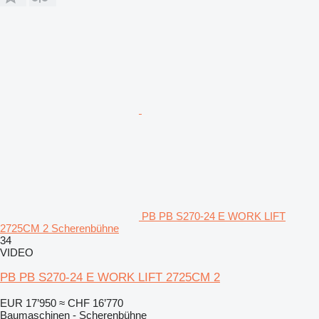
PB PB S270-24 E WORK LIFT
2725CM 2 Scherenbühne
34
VIDEO
PB PB S270-24 E WORK LIFT 2725CM 2
EUR 17’950
≈ CHF 16’770
Baumaschinen - Scherenbühne