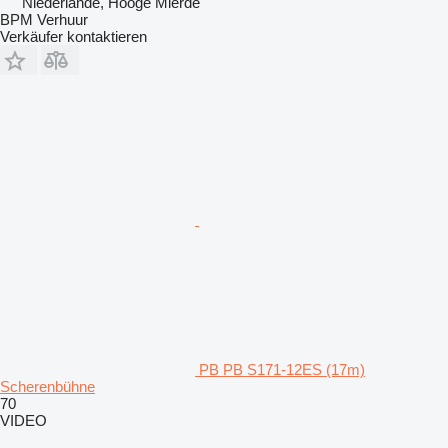
Niederlande, Hooge Mierde
BPM Verhuur
Verkäufer kontaktieren
PB PB S171-12ES (17m)
Scherenbühne
70
VIDEO