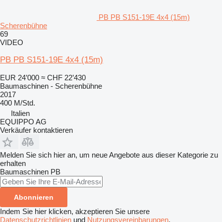
PB PB S151-19E 4x4 (15m)
Scherenbühne
69
VIDEO
PB PB S151-19E 4x4 (15m)
EUR 24’000
≈ CHF 22’430
Baumaschinen - Scherenbühne
2017
400 M/Std.
Italien
EQUIPPO AG
Verkäufer kontaktieren
Melden Sie sich hier an, um neue Angebote aus dieser Kategorie zu
erhalten
Baumaschinen
PB
Abonnieren
Indem Sie hier klicken, akzeptieren Sie unsere
Datenschutzrichtlinien
und
Nutzungsvereinbarungen
.