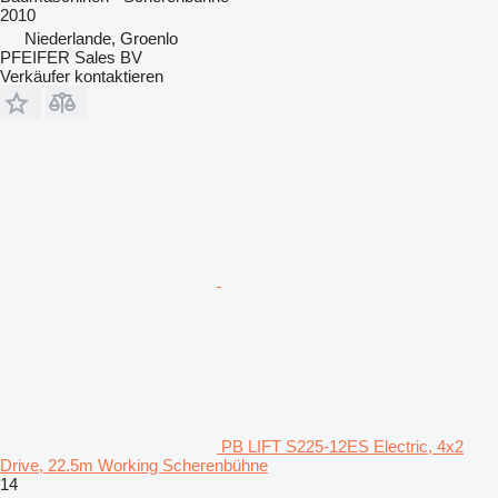
2010
Niederlande, Groenlo
PFEIFER Sales BV
Verkäufer kontaktieren
PB LIFT S225-12ES Electric, 4x2
Drive, 22.5m Working Scherenbühne
14