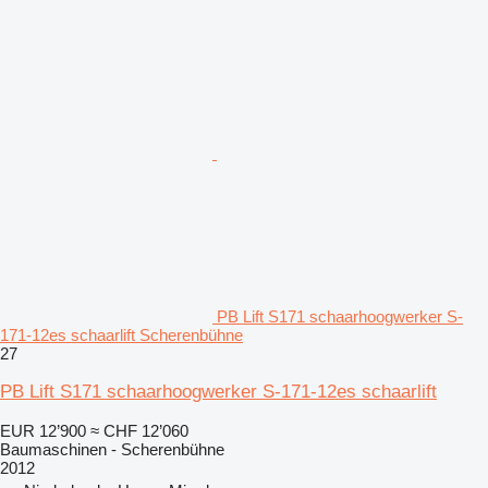
PB Lift S171 schaarhoogwerker S-
171-12es schaarlift Scherenbühne
27
PB Lift S171 schaarhoogwerker S-171-12es schaarlift
EUR 12’900
≈ CHF 12’060
Baumaschinen - Scherenbühne
2012