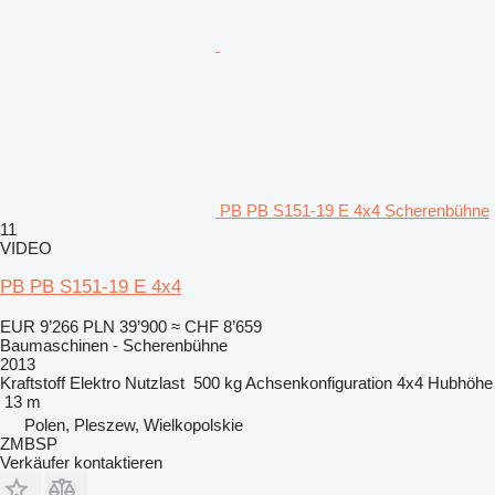
PB PB S151-19 E 4x4 Scherenbühne
11
VIDEO
PB PB S151-19 E 4x4
EUR 9’266
PLN 39’900
≈ CHF 8’659
Baumaschinen - Scherenbühne
2013
Kraftstoff
Elektro
Nutzlast
500 kg
Achsenkonfiguration
4x4
Hubhöhe
13 m
Polen, Pleszew, Wielkopolskie
ZMBSP
Verkäufer kontaktieren