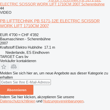
ELECTRIC SCISSOR WORK LIFT 1710CM 2007 Scherenbühne
44
VIDEO
PB LIFTTECHNIK PB S171-12E ELECTRIC SCISSOR
WORK LIFT 1710CM 2007
EUR 4’700
≈ CHF 4’392
Baumaschinen - Scherenbühne
2007
Kraftstoff
Elektro
Hubhöhe
17.1 m
Niederlande, ES Eindhoven
TARGET Cars bv
Verkäufer kontaktieren
Melden Sie sich hier an, um neue Angebote aus dieser Kategorie zu
erhalten
Abonnieren
Indem Sie hier klicken, akzeptieren Sie unsere
Datenschutzrichtlinien
und
Nutzungsvereinbarungen
.