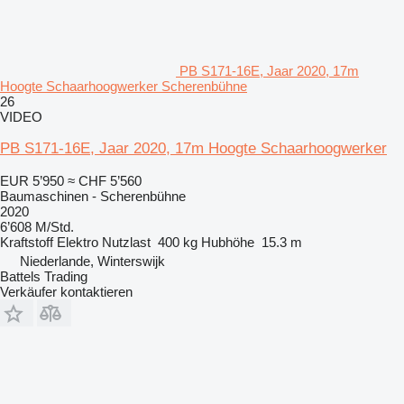
PB S171-16E, Jaar 2020, 17m
Hoogte Schaarhoogwerker Scherenbühne
26
VIDEO
PB S171-16E, Jaar 2020, 17m Hoogte Schaarhoogwerker
EUR 5’950
≈ CHF 5’560
Baumaschinen - Scherenbühne
2020
6’608 M/Std.
Kraftstoff
Elektro
Nutzlast
400 kg
Hubhöhe
15.3 m
Niederlande, Winterswijk
Battels Trading
Verkäufer kontaktieren