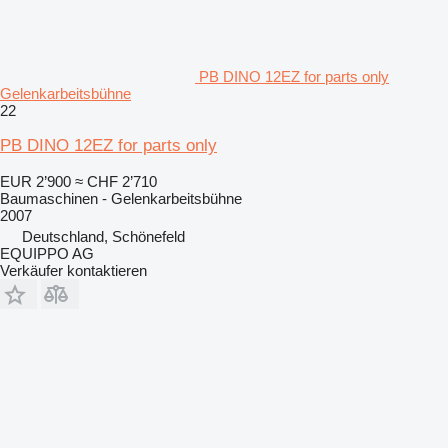
PB DINO 12EZ for parts only
Gelenkarbeitsbühne
22
PB DINO 12EZ for parts only
EUR 2’900
≈ CHF 2’710
Baumaschinen - Gelenkarbeitsbühne
2007
Deutschland, Schönefeld
EQUIPPO AG
Verkäufer kontaktieren