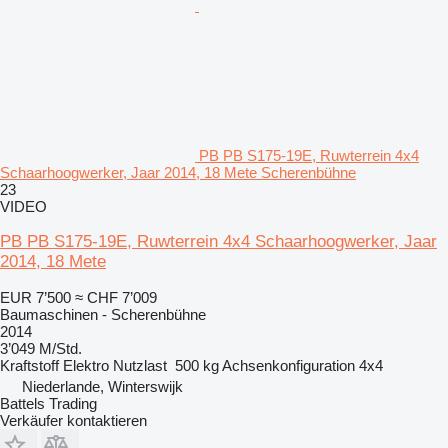
PB PB S175-19E, Ruwterrein 4x4
Schaarhoogwerker, Jaar 2014, 18 Mete Scherenbühne
23
VIDEO
PB PB S175-19E, Ruwterrein 4x4 Schaarhoogwerker, Jaar
2014, 18 Mete
EUR 7’500
≈ CHF 7’009
Baumaschinen - Scherenbühne
2014
3’049 M/Std.
Kraftstoff
Elektro
Nutzlast
500 kg
Achsenkonfiguration
4x4
Niederlande, Winterswijk
Battels Trading
Verkäufer kontaktieren