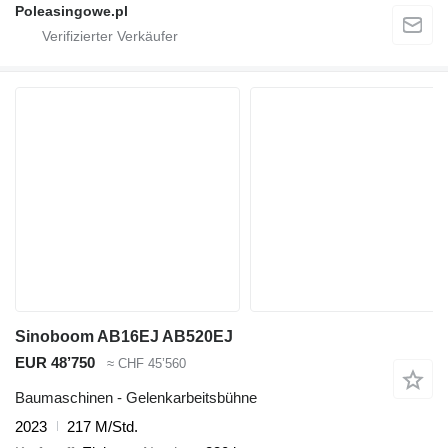
Poleasingowe.pl
Sinoboom AB16EJ AB520EJ
EUR 48’750
≈ CHF 45’560
Baumaschinen - Gelenkarbeitsbühne
2023
217 M/Std.