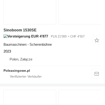
Sinoboom 1530SE
EUR 4’877
PLN 21’000
≈ CHF 4’557
Baumaschinen - Scherenbühne
2023
Polen, Załącze
Poleasingowe.pl