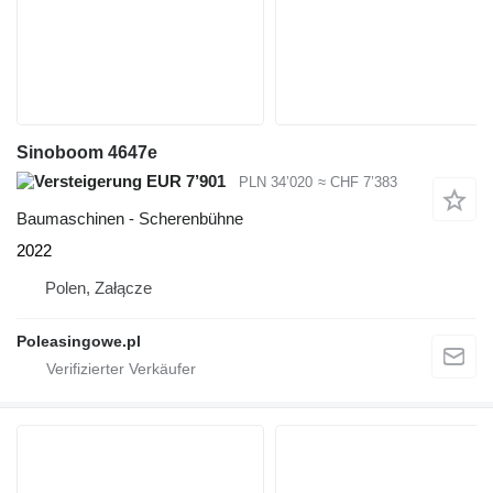
Sinoboom 4647e
EUR 7’901
PLN 34’020
≈ CHF 7’383
Baumaschinen - Scherenbühne
2022
Polen, Załącze
Poleasingowe.pl