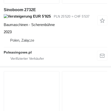
Sinoboom 2732E
EUR 5’925
PLN 25’520
≈ CHF 5’537
Baumaschinen - Scherenbühne
2023
Polen, Załącze
Poleasingowe.pl