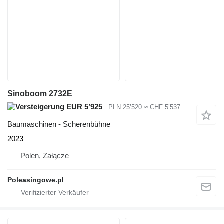
Sinoboom 2732E
EUR 5’925
PLN 25’520
≈ CHF 5’537
Baumaschinen - Scherenbühne
2023
Polen, Załącze
Poleasingowe.pl