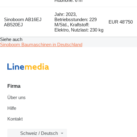
Hubhöhe: 6 m
Jahr: 2023,
Sinoboom AB16EJ
Betriebsstunden: 229
EUR 48’750
AB520EJ
M/Std., Kraftstoff:
Elektro, Nutzlast: 230 kg
Siehe auch
Sinoboom Baumaschinen in Deutschland
Firma
Über uns
Hilfe
Kontakt
Schweiz / Deutsch