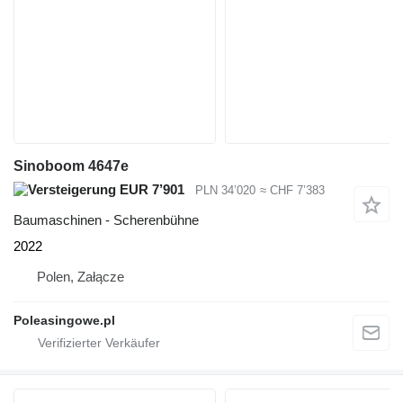
Sinoboom 4647e
EUR 7’901
PLN 34’020
≈ CHF 7’383
Baumaschinen - Scherenbühne
2022
Polen, Załącze
Poleasingowe.pl