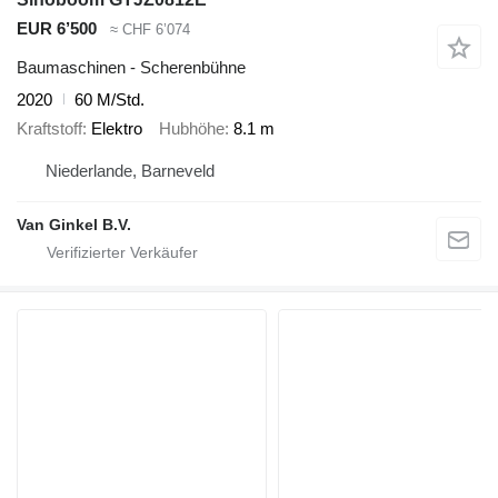
EUR 6’500
≈ CHF 6’074
Baumaschinen - Scherenbühne
2020
60 M/Std.
Kraftstoff
Elektro
Hubhöhe
8.1 m
Niederlande, Barneveld
Van Ginkel B.V.