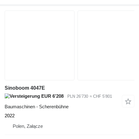
Sinoboom 4047E
EUR 6’208
PLN 26’730
≈ CHF 5’801
Baumaschinen - Scherenbühne
2022
Polen, Załącze