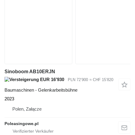
Sinoboom AB10ERJN
EUR 16’930
PLN 72’900
≈ CHF 15’820
Baumaschinen - Gelenkarbeitsbühne
2023
Polen, Załącze
Poleasingowe.pl