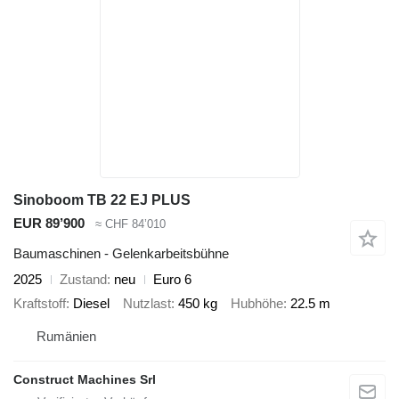
Sinoboom TB 22 EJ PLUS
EUR 89’900
≈ CHF 84’010
Baumaschinen - Gelenkarbeitsbühne
2025
Zustand
neu
Euro 6
Kraftstoff
Diesel
Nutzlast
450 kg
Hubhöhe
22.5 m
Rumänien
Construct Machines Srl