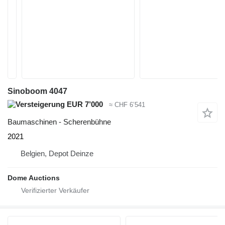
Sinoboom 4047
EUR 7’000
≈ CHF 6’541
Baumaschinen - Scherenbühne
2021
Belgien, Depot Deinze
Dome Auctions