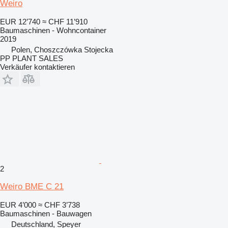
Weiro
EUR 12’740
≈ CHF 11’910
Baumaschinen - Wohncontainer
2019
Polen, Choszczówka Stojecka
PP PLANT SALES
Verkäufer kontaktieren
2
Weiro BME C 21
EUR 4’000
≈ CHF 3’738
Baumaschinen - Bauwagen
Deutschland, Speyer