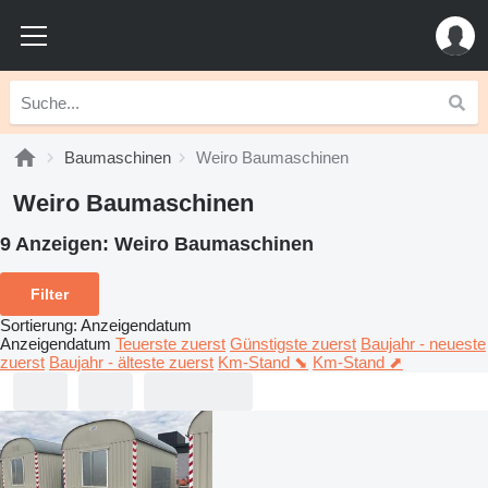
Baumaschinen
Weiro Baumaschinen
Weiro Baumaschinen
9 Anzeigen:
Weiro Baumaschinen
Filter
Sortierung
:
Anzeigendatum
Anzeigendatum
Teuerste zuerst
Günstigste zuerst
Baujahr - neueste
zuerst
Baujahr - älteste zuerst
Km-Stand ⬊
Km-Stand ⬈