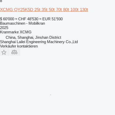
8
XCMG QY25K5D 25t 35t 50t 70t 80t 100t 130t
$ 60’000
≈ CHF 48’530
≈ EUR 51’930
Baumaschinen - Mobilkran
2025
Kranmarke
XCMG
China, Shanghai, Jinshan District
Shanghai Lailei Engineering Machinery Co.,Ltd
Verkäufer kontaktieren