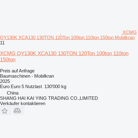
XCMG
QY130K XCA130 130TON 120Ton 100ton 110ton 150ton Mobilkran
11
XCMG QY130K XCA130 130TON 120Ton 100ton 110ton
150ton
Preis auf Anfrage
Baumaschinen - Mobilkran
2025
Euro
Euro 5
Nutzlast
130’000 kg
China
SHANG HAI KAI YING TRADING CO.,LIMITED
Verkäufer kontaktieren