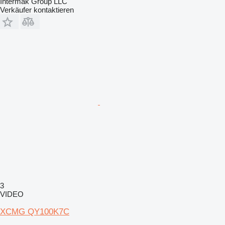
Intermak Group LLC
Verkäufer kontaktieren
3
VIDEO
XCMG QY100K7C