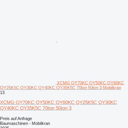
XCMG QY70KC QY50KC QY60KC
QY25K5C QY30KC QY40KC QY35K5C 70ton 50ton 3 Mobilkran
13
XCMG QY70KC QY50KC QY60KC QY25K5C QY30KC
QY40KC QY35K5C 70ton 50ton 3
Preis auf Anfrage
Baumaschinen - Mobilkran