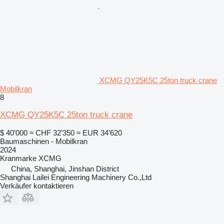
XCMG QY25K5C 25ton truck crane
Mobilkran
8
XCMG QY25K5C 25ton truck crane
$ 40’000
≈ CHF 32’350
≈ EUR 34’620
Baumaschinen - Mobilkran
2024
Kranmarke
XCMG
China, Shanghai, Jinshan District
Shanghai Lailei Engineering Machinery Co.,Ltd
Verkäufer kontaktieren