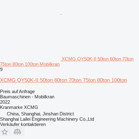
XCMG QY50K-II 50ton 60ton 70ton
75ton 80ton 100ton Mobilkran
9
XCMG QY50K-II 50ton 60ton 70ton 75ton 80ton 100ton
Preis auf Anfrage
Baumaschinen - Mobilkran
2022
Kranmarke
XCMG
China, Shanghai, Jinshan District
Shanghai Lailei Engineering Machinery Co.,Ltd
Verkäufer kontaktieren