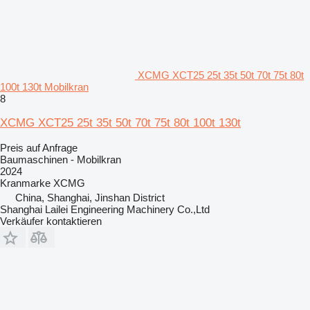
XCMG XCT25 25t 35t 50t 70t 75t 80t
100t 130t Mobilkran
8
XCMG XCT25 25t 35t 50t 70t 75t 80t 100t 130t
Preis auf Anfrage
Baumaschinen - Mobilkran
2024
Kranmarke
XCMG
China, Shanghai, Jinshan District
Shanghai Lailei Engineering Machinery Co.,Ltd
Verkäufer kontaktieren