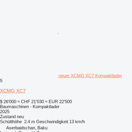
neuer XCMG XC7 Kompaktlader
5
XCMG XC7
$ 26’000
≈ CHF 21’030
≈ EUR 22’500
Baumaschinen - Kompaktlader
2025
Zustand
neu
Schütthöhe
2.4 m
Geschwindigkeit
13 km/h
Aserbaidschan, Baku