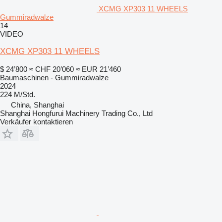
XCMG XP303 11 WHEELS
Gummiradwalze
14
VIDEO
XCMG XP303 11 WHEELS
$ 24’800
≈ CHF 20’060
≈ EUR 21’460
Baumaschinen - Gummiradwalze
2024
224 M/Std.
China, Shanghai
Shanghai Hongfurui Machinery Trading Co., Ltd
Verkäufer kontaktieren