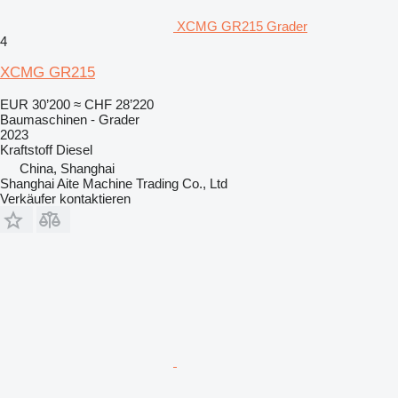
XCMG GR215 Grader
4
XCMG GR215
EUR 30’200
≈ CHF 28’220
Baumaschinen - Grader
2023
Kraftstoff
Diesel
China, Shanghai
Shanghai Aite Machine Trading Co., Ltd
Verkäufer kontaktieren