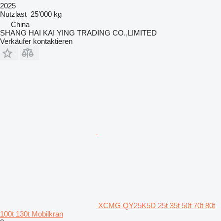
2025
Nutzlast
25’000 kg
China
SHANG HAI KAI YING TRADING CO.,LIMITED
Verkäufer kontaktieren
XCMG QY25K5D 25t 35t 50t 70t 80t
100t 130t Mobilkran