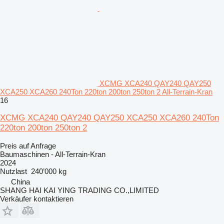
XCMG XCA240 QAY240 QAY250
XCA250 XCA260 240Ton 220ton 200ton 250ton 2 All-Terrain-Kran
16
XCMG XCA240 QAY240 QAY250 XCA250 XCA260 240Ton
220ton 200ton 250ton 2
Preis auf Anfrage
Baumaschinen - All-Terrain-Kran
2024
Nutzlast
240’000 kg
China
SHANG HAI KAI YING TRADING CO.,LIMITED
Verkäufer kontaktieren