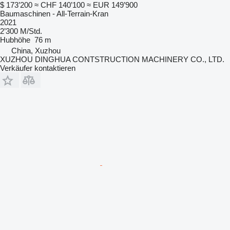
$ 173’200
≈ CHF 140’100
≈ EUR 149’900
Baumaschinen - All-Terrain-Kran
2021
2’300 M/Std.
Hubhöhe
76 m
China, Xuzhou
XUZHOU DINGHUA CONTSTRUCTION MACHINERY CO., LTD.
Verkäufer kontaktieren