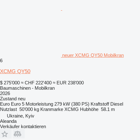
neuer XCMG QY50 Mobilkran
6
XCMG QY50
$ 275’000
≈ CHF 222’400
≈ EUR 238’000
Baumaschinen - Mobilkran
2026
Zustand
neu
Euro
Euro 5
Motorleistung
279 kW (380 PS)
Kraftstoff
Diesel
Nutzlast
50’000 kg
Kranmarke
XCMG
Hubhöhe
58.1 m
Ukraine, Kyiv
Aleanda
Verkäufer kontaktieren