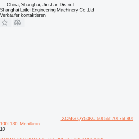
China, Shanghai, Jinshan District
Shanghai Lailei Engineering Machinery Co.,Ltd
Verkäufer kontaktieren
XCMG QY50KC 50t 55t 70t 75t 80t
100t 130t Mobilkran
10