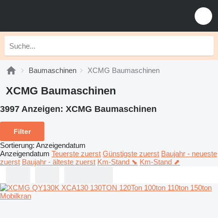
Baumaschinen
XCMG Baumaschinen
XCMG Baumaschinen
3997 Anzeigen:
XCMG Baumaschinen
Filter
Sortierung
:
Anzeigendatum
Anzeigendatum
Teuerste zuerst
Günstigste zuerst
Baujahr - neueste
zuerst
Baujahr - älteste zuerst
Km-Stand ⬊
Km-Stand ⬈