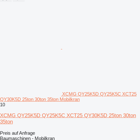
XCMG QY25K5D QY25K5C XCT25
QY30K5D 25ton 30ton 35ton Mobilkran
10
XCMG QY25K5D QY25K5C XCT25 QY30K5D 25ton 30ton
35ton
Preis auf Anfrage
Baumaschinen - Mobilkran