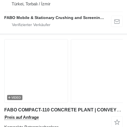
Türkei, Torbalı / İzmir
FABO Mobile & Stationary Crushing and Screening Plants | Concrete Batching Plants Manufacturer
VIDEO
FABO COMPACT-110 CONCRETE PLANT | CONVEYOR TYPE
Preis auf Anfrage