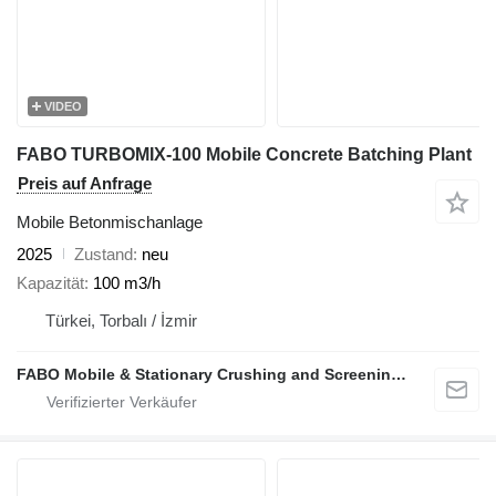
VIDEO
FABO TURBOMIX-100 Mobile Concrete Batching Plant
Preis auf Anfrage
Mobile Betonmischanlage
2025
Zustand
neu
Kapazität
100 m3/h
Türkei, Torbalı / İzmir
FABO Mobile & Stationary Crushing and Screening Plants | Concrete Batching Plants Manufacturer