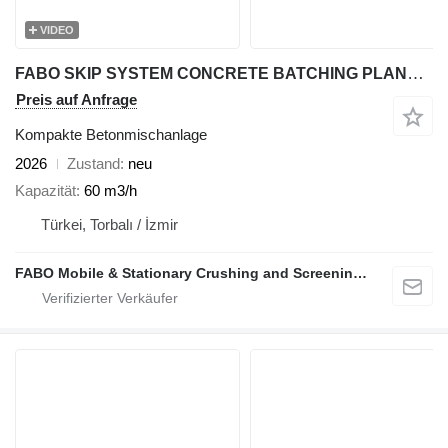
VIDEO
FABO SKIP SYSTEM CONCRETE BATCHING PLANT | 60m3/h Capacity STOCK
Preis auf Anfrage
Kompakte Betonmischanlage
2026
Zustand
neu
Kapazität
60 m3/h
Türkei, Torbalı / İzmir
FABO Mobile & Stationary Crushing and Screening Plants | Concrete Batching Plants Manufacturer