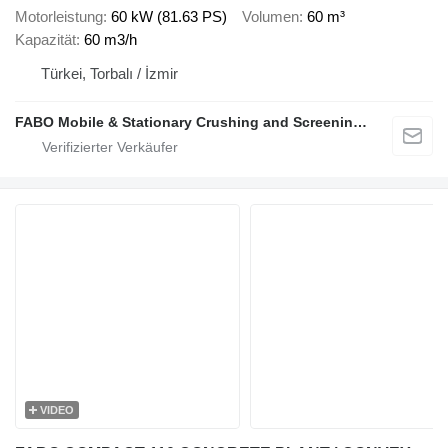
Motorleistung
60 kW (81.63 PS)
Volumen
60 m³
Kapazität
60 m3/h
Türkei, Torbalı / İzmir
FABO Mobile & Stationary Crushing and Screening Plants | Concrete Batching Plants Manufacturer
VIDEO