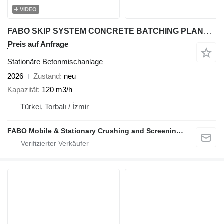
VIDEO
FABO SKIP SYSTEM CONCRETE BATCHING PLANT | 120m3/h Capacity
Preis auf Anfrage
Stationäre Betonmischanlage
2026
Zustand
neu
Kapazität
120 m3/h
Türkei, Torbalı / İzmir
FABO Mobile & Stationary Crushing and Screening Plants | Concrete Batching Plants Manufacturer