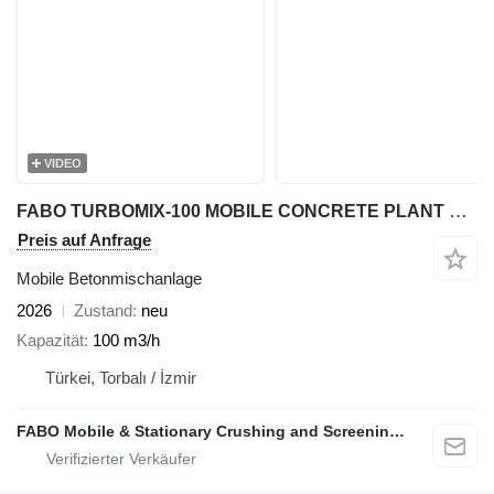
VIDEO
FABO TURBOMIX-100 MOBILE CONCRETE PLANT WITH PRE-FEEDING SYSTEM
Preis auf Anfrage
Mobile Betonmischanlage
2026
Zustand
neu
Kapazität
100 m3/h
Türkei, Torbalı / İzmir
FABO Mobile & Stationary Crushing and Screening Plants | Concrete Batching Plants Manufacturer