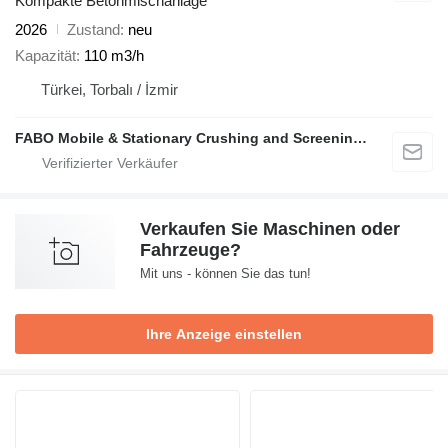
Kompakte Betonmischanlage
2026
Zustand
neu
Kapazität
110 m3/h
Türkei, Torbalı / İzmir
FABO Mobile & Stationary Crushing and Screening Plants | Concrete Batching Plants Manufacturer
Verkaufen Sie Maschinen oder
Fahrzeuge?
Mit uns - können Sie das tun!
Ihre Anzeige einstellen