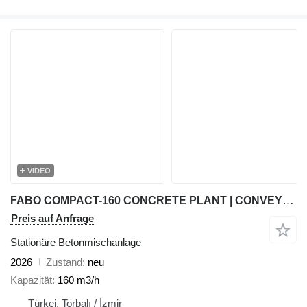
VIDEO
FABO COMPACT-160 CONCRETE PLANT | CONVEYOR TYPE
Preis auf Anfrage
Stationäre Betonmischanlage
2026
Zustand
neu
Kapazität
160 m3/h
Türkei, Torbalı / İzmir