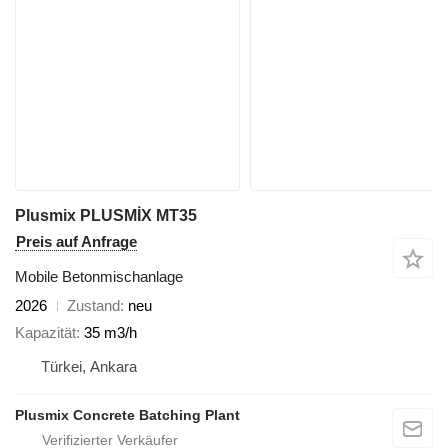
Plusmix PLUSMİX MT35
Preis auf Anfrage
Mobile Betonmischanlage
2026
Zustand
neu
Kapazität
35 m3/h
Türkei, Ankara
Plusmix Concrete Batching Plant