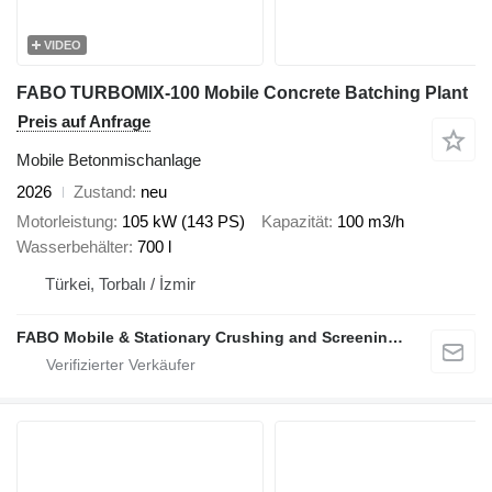
VIDEO
FABO TURBOMIX-100 Mobile Concrete Batching Plant
Preis auf Anfrage
Mobile Betonmischanlage
2026
Zustand
neu
Motorleistung
105 kW (143 PS)
Kapazität
100 m3/h
Wasserbehälter
700 l
Türkei, Torbalı / İzmir
FABO Mobile & Stationary Crushing and Screening Plants | Concrete Batching Plants Manufacturer