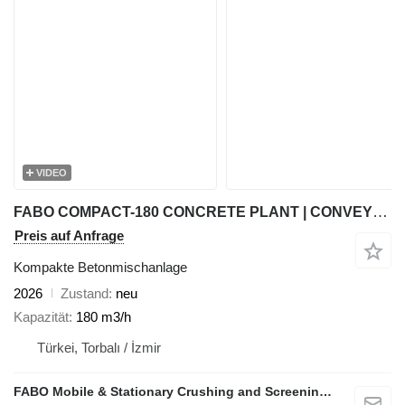
VIDEO
FABO COMPACT-180 CONCRETE PLANT | CONVEYOR TYPE
Preis auf Anfrage
Kompakte Betonmischanlage
2026
Zustand
neu
Kapazität
180 m3/h
Türkei, Torbalı / İzmir
FABO Mobile & Stationary Crushing and Screening Plants | Concrete Batching Plants Manufacturer