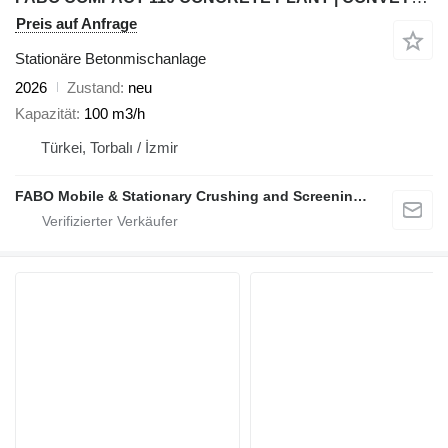
Preis auf Anfrage
Stationäre Betonmischanlage
2026
Zustand
neu
Kapazität
100 m3/h
Türkei, Torbalı / İzmir
FABO Mobile & Stationary Crushing and Screening Plants | Concrete Batching Plants Manufacturer