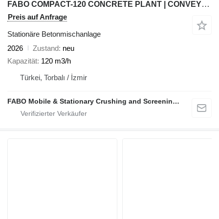
FABO COMPACT-120 CONCRETE PLANT | CONVEYOR TYPE
Preis auf Anfrage
Stationäre Betonmischanlage
2026
Zustand
neu
Kapazität
120 m3/h
Türkei, Torbalı / İzmir
FABO Mobile & Stationary Crushing and Screening Plants | Concrete Batching Plants Manufacturer