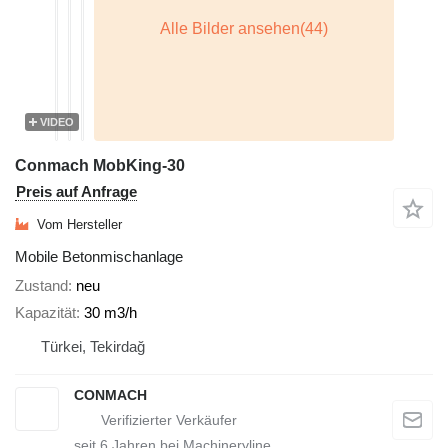
VIDEO
Conmach MobKing-30
Preis auf Anfrage
Vom Hersteller
Mobile Betonmischanlage
Zustand
neu
Kapazität
30 m3/h
Türkei, Tekirdağ
CONMACH
seit
6
Jahren bei Machineryline