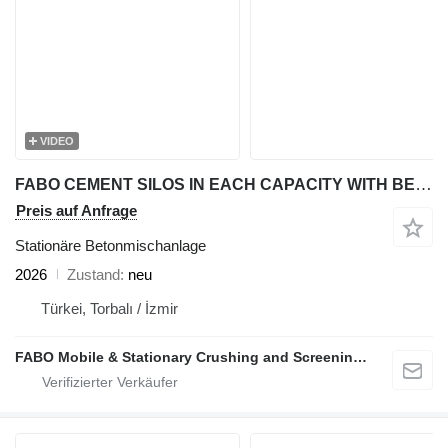
VIDEO
FABO CEMENT SILOS IN EACH CAPACITY WITH BEST QUALITY
Preis auf Anfrage
Stationäre Betonmischanlage
2026
Zustand
neu
Türkei, Torbalı / İzmir
FABO Mobile & Stationary Crushing and Screening Plants | Concrete Batching Plants Manufacturer