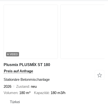
VIDEO
Plusmix PLUSMİX ST 180
Preis auf Anfrage
Stationäre Betonmischanlage
2026
Zustand
neu
Volumen
180 m³
Kapazität
180 m3/h
Türkei