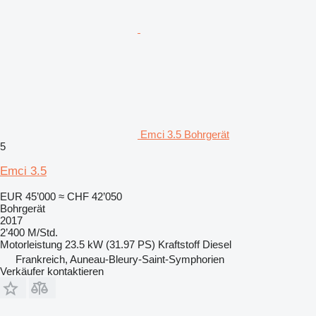
Emci 3.5 Bohrgerät
5
Emci 3.5
EUR 45’000
≈ CHF 42’050
Bohrgerät
2017
2’400 M/Std.
Motorleistung
23.5 kW (31.97 PS)
Kraftstoff
Diesel
Frankreich, Auneau-Bleury-Saint-Symphorien
Verkäufer kontaktieren