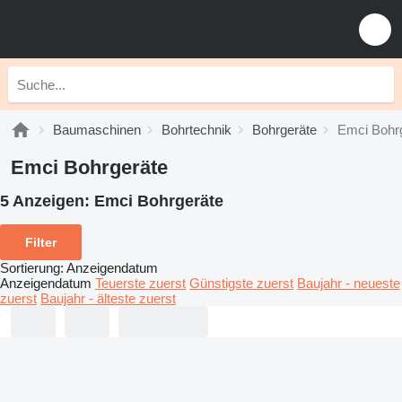
Baumaschinen
Bohrtechnik
Bohrgeräte
Emci Bohr
Emci Bohrgeräte
5 Anzeigen:
Emci Bohrgeräte
Filter
Sortierung
:
Anzeigendatum
Anzeigendatum
Teuerste zuerst
Günstigste zuerst
Baujahr - neueste
zuerst
Baujahr - älteste zuerst