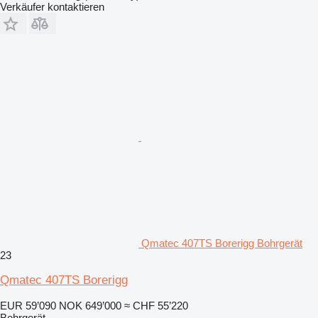
Verkäufer kontaktieren
Qmatec 407TS Borerigg Bohrgerät
23
Qmatec 407TS Borerigg
EUR 59’090
NOK 649’000
≈ CHF 55’220
Bohrgerät