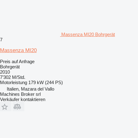
Massenza MI20 Bohrgerät
7
Massenza MI20
Preis auf Anfrage
Bohrgerät
2010
7’302 M/Std.
Motorleistung
179 kW (244 PS)
Italien, Mazara del Vallo
Machines Broker srl
Verkäufer kontaktieren