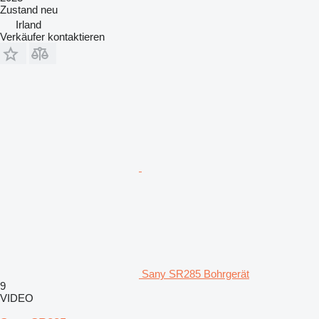
Zustand
neu
Irland
Verkäufer kontaktieren
Sany SR285 Bohrgerät
9
VIDEO