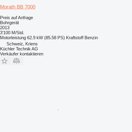
Morath BB 7000
Preis auf Anfrage
Bohrgerät
2013
3’100 M/Std.
Motorleistung
62.9 kW (85.58 PS)
Kraftstoff
Benzin
Schweiz, Kriens
Küchler Technik AG
Verkäufer kontaktieren