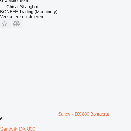
Grabtiefe
60 m
China, Shanghai
BONFEE Trading (Machinery)
Verkäufer kontaktieren
Sandvik DX 800 Bohrgerät
6
Sandvik DX 800