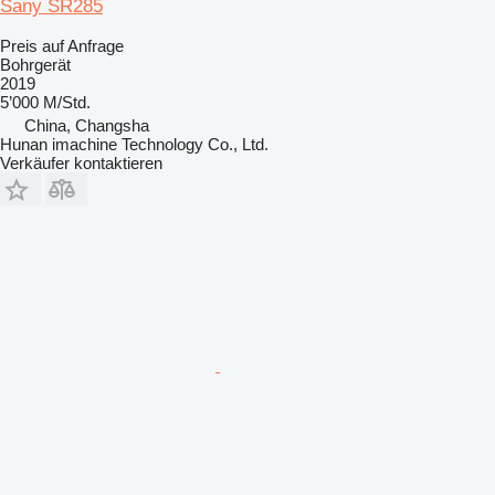
Sany SR285
Preis auf Anfrage
Bohrgerät
2019
5’000 M/Std.
China, Changsha
Hunan imachine Technology Co., Ltd.
Verkäufer kontaktieren