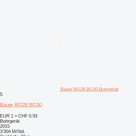
Bauer BG28 BG30 Bohrgerät
5
Bauer BG28 BG30
EUR 1
≈ CHF 0.93
Bohrgerät
2015
3’304 M/Std.