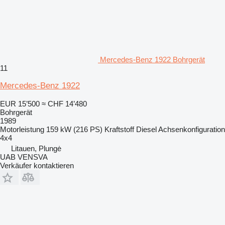
Mercedes-Benz 1922 Bohrgerät
11
Mercedes-Benz 1922
EUR 15’500
≈ CHF 14’480
Bohrgerät
1989
Motorleistung
159 kW (216 PS)
Kraftstoff
Diesel
Achsenkonfiguration
4x4
Litauen, Plungė
UAB VENSVA
Verkäufer kontaktieren