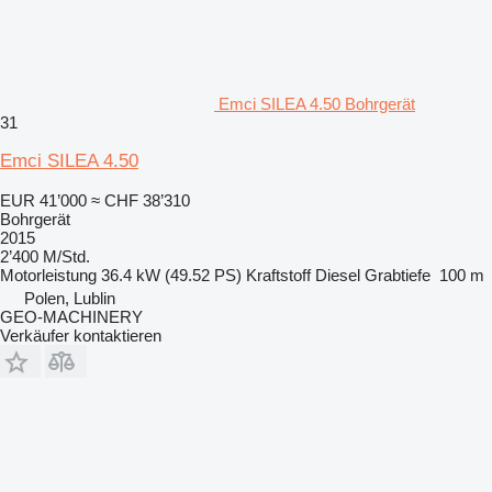
Emci SILEA 4.50 Bohrgerät
31
Emci SILEA 4.50
EUR 41’000
≈ CHF 38’310
Bohrgerät
2015
2’400 M/Std.
Motorleistung
36.4 kW (49.52 PS)
Kraftstoff
Diesel
Grabtiefe
100 m
Polen, Lublin
GEO-MACHINERY
Verkäufer kontaktieren