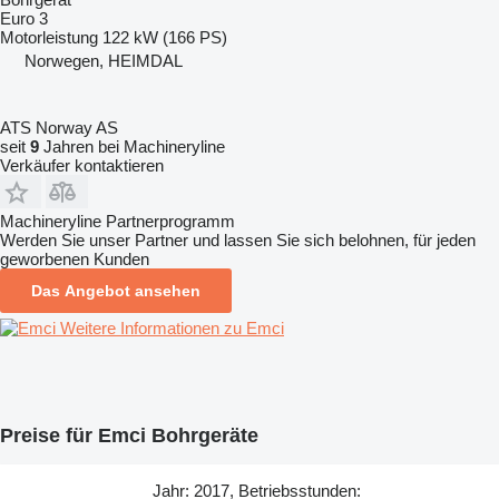
Euro 3
Motorleistung
122 kW (166 PS)
Norwegen, HEIMDAL
ATS Norway AS
seit
9
Jahren bei Machineryline
Verkäufer kontaktieren
Machineryline Partnerprogramm
Werden Sie unser Partner und lassen Sie sich belohnen, für jeden
geworbenen Kunden
Das Angebot ansehen
Weitere Informationen zu Emci
Preise für Emci Bohrgeräte
Jahr: 2017, Betriebsstunden: