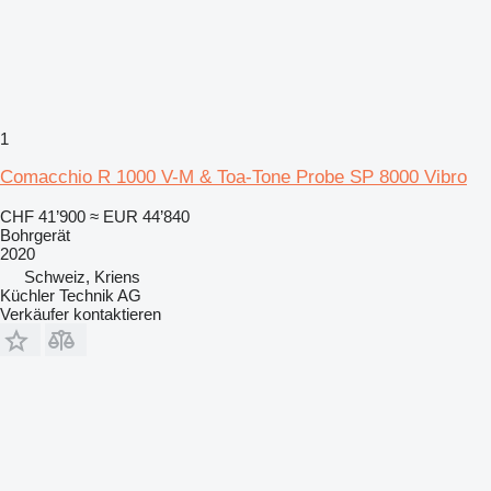
1
Comacchio R 1000 V-M & Toa-Tone Probe SP 8000 Vibro
CHF 41’900
≈ EUR 44’840
Bohrgerät
2020
Schweiz, Kriens
Küchler Technik AG
Verkäufer kontaktieren