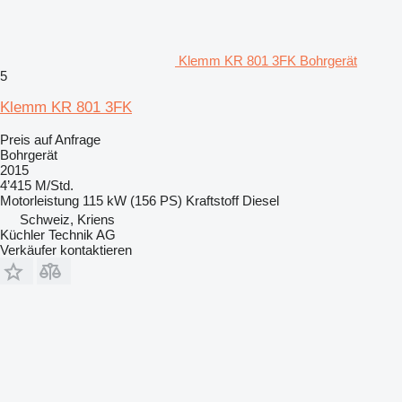
Klemm KR 801 3FK Bohrgerät
5
Klemm KR 801 3FK
Preis auf Anfrage
Bohrgerät
2015
4’415 M/Std.
Motorleistung
115 kW (156 PS)
Kraftstoff
Diesel
Schweiz, Kriens
Küchler Technik AG
Verkäufer kontaktieren