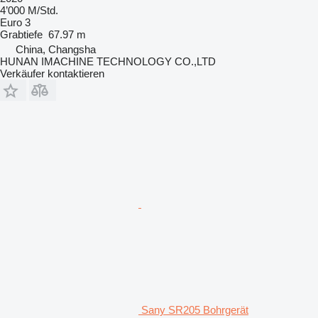
4’000 M/Std.
Euro 3
Grabtiefe
67.97 m
China, Changsha
HUNAN IMACHINE TECHNOLOGY CO.,LTD
Verkäufer kontaktieren
Sany SR205 Bohrgerät