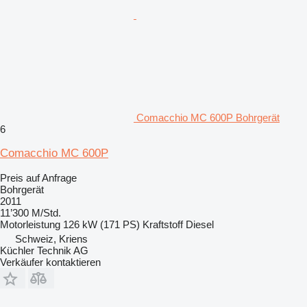
Comacchio MC 600P Bohrgerät
6
Comacchio MC 600P
Preis auf Anfrage
Bohrgerät
2011
11’300 M/Std.
Motorleistung
126 kW (171 PS)
Kraftstoff
Diesel
Schweiz, Kriens
Küchler Technik AG
Verkäufer kontaktieren