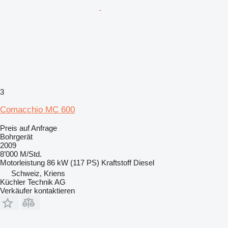
3
Comacchio MC 600
Preis auf Anfrage
Bohrgerät
2009
8’000 M/Std.
Motorleistung
86 kW (117 PS)
Kraftstoff
Diesel
Schweiz, Kriens
Küchler Technik AG
Verkäufer kontaktieren