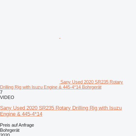
Sany Used 2020 SR235 Rotary
Drilling Rig with Isuzu Engine & 445-4*14 Bohrgerät
7
VIDEO
Sany Used 2020 SR235 Rotary Drilling Rig with Isuzu
Engine & 445-4*14
Preis auf Anfrage
Bohrgerät
2020