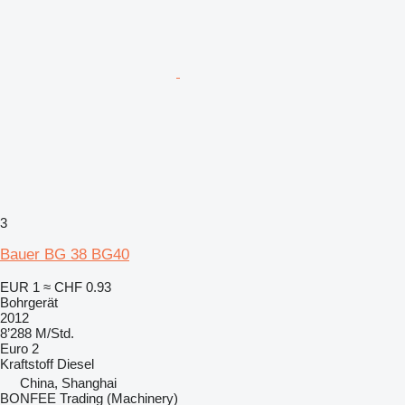
3
Bauer BG 38 BG40
EUR 1
≈ CHF 0.93
Bohrgerät
2012
8’288 M/Std.
Euro 2
Kraftstoff
Diesel
China, Shanghai
BONFEE Trading (Machinery)