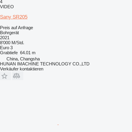
4
VIDEO
Sany SR205
Preis auf Anfrage
Bohrgerät
2021
8’000 M/Std.
Euro 3
Grabtiefe
64.01 m
China, Changsha
HUNAN IMACHINE TECHNOLOGY CO.,LTD
Verkäufer kontaktieren