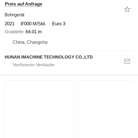
Preis auf Anfrage
Bohrgerät
2021
8’000 M/Std.
Euro 3
Grabtiefe
64.01 m
China, Changsha
HUNAN IMACHINE TECHNOLOGY CO.,LTD