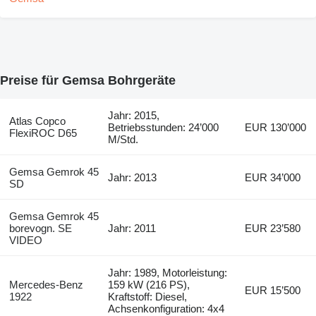
Preise für Gemsa Bohrgeräte
Jahr: 2015,
Atlas Copco
Betriebsstunden: 24’000
EUR 130’000
FlexiROC D65
M/Std.
Gemsa Gemrok 45
Jahr: 2013
EUR 34’000
SD
Gemsa Gemrok 45
borevogn. SE
Jahr: 2011
EUR 23’580
VIDEO
Jahr: 1989, Motorleistung:
Mercedes-Benz
159 kW (216 PS),
EUR 15’500
1922
Kraftstoff: Diesel,
Achsenkonfiguration: 4x4