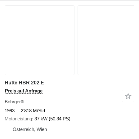
Hütte HBR 202 E
Preis auf Anfrage
Bohrgerät
1993
2’818 M/Std.
Motorleistung
37 kW (50.34 PS)
Österreich, Wien