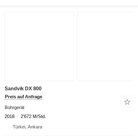
Sandvik DX 800
Preis auf Anfrage
Bohrgerät
2018
2’672 M/Std.
Türkei, Ankara