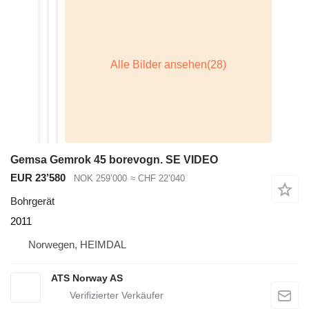
Gemsa Gemrok 45 borevogn. SE VIDEO
EUR 23’580
NOK 259’000
≈ CHF 22’040
Bohrgerät
2011
Norwegen, HEIMDAL
ATS Norway AS