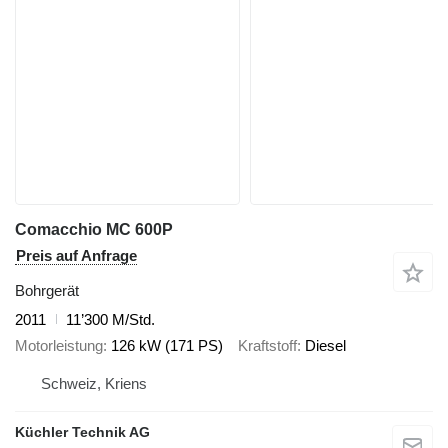
Comacchio MC 600P
Preis auf Anfrage
Bohrgerät
2011
11’300 M/Std.
Motorleistung
126 kW (171 PS)
Kraftstoff
Diesel
Schweiz, Kriens
Küchler Technik AG