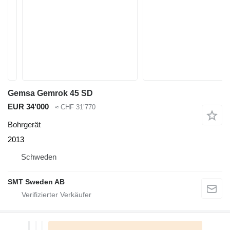
Gemsa Gemrok 45 SD
EUR 34’000
≈ CHF 31’770
Bohrgerät
2013
Schweden
SMT Sweden AB