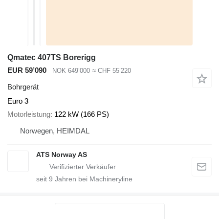
Qmatec 407TS Borerigg
EUR 59’090
NOK 649’000
≈ CHF 55’220
Bohrgerät
Euro 3
Motorleistung
122 kW (166 PS)
Norwegen, HEIMDAL
ATS Norway AS
seit
9
Jahren bei Machineryline