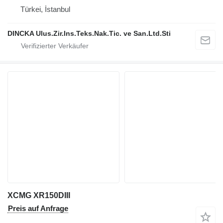
Türkei, İstanbul
DINCKA Ulus.Zir.Ins.Teks.Nak.Tic. ve San.Ltd.Sti
XCMG XR150DIII
Preis auf Anfrage