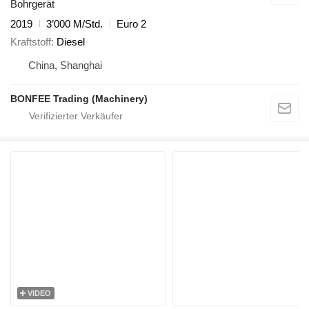
Bohrgerät
2019
3’000 M/Std.
Euro 2
Kraftstoff
Diesel
China, Shanghai
BONFEE Trading (Machinery)
VIDEO