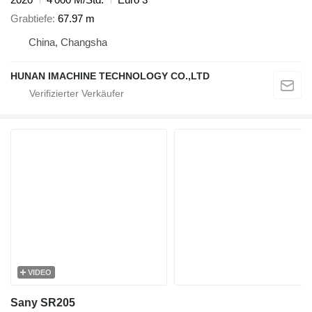
Grabtiefe
67.97 m
China, Changsha
HUNAN IMACHINE TECHNOLOGY CO.,LTD
VIDEO
Sany SR205