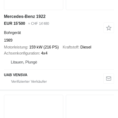
Mercedes-Benz 1922
EUR 15’500
≈ CHF 14’480
Bohrgerät
1989
Motorleistung
159 kW (216 PS)
Kraftstoff
Diesel
Achsenkonfiguration
4x4
Litauen, Plungė
UAB VENSVA