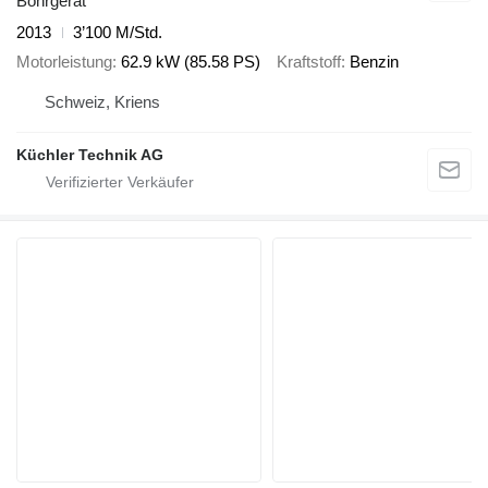
Bohrgerät
2013
3’100 M/Std.
Motorleistung
62.9 kW (85.58 PS)
Kraftstoff
Benzin
Schweiz, Kriens
Küchler Technik AG