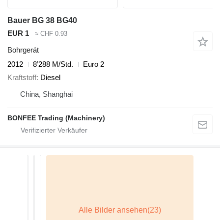
Bauer BG 38 BG40
EUR 1
≈ CHF 0.93
Bohrgerät
2012
8’288 M/Std.
Euro 2
Kraftstoff
Diesel
China, Shanghai
BONFEE Trading (Machinery)