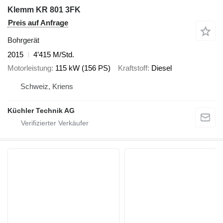
Klemm KR 801 3FK
Preis auf Anfrage
Bohrgerät
2015
4’415 M/Std.
Motorleistung
115 kW (156 PS)
Kraftstoff
Diesel
Schweiz, Kriens
Küchler Technik AG