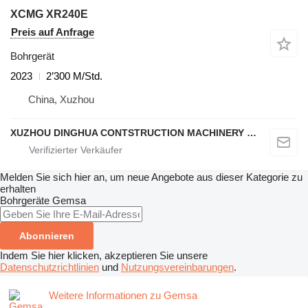
XCMG XR240E
Preis auf Anfrage
Bohrgerät
2023
2’300 M/Std.
China, Xuzhou
XUZHOU DINGHUA CONTSTRUCTION MACHINERY CO., LTD.
Melden Sie sich hier an, um neue Angebote aus dieser Kategorie zu
erhalten
Bohrgeräte
Gemsa
Abonnieren
Indem Sie hier klicken, akzeptieren Sie unsere
Datenschutzrichtlinien
und
Nutzungsvereinbarungen
.
Weitere Informationen zu Gemsa