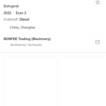
Bohrgerät
2015
Euro 3
Kraftstoff
Diesel
China, Shanghai
BONFEE Trading (Machinery)