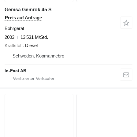
Gemsa Gemrok 45 S
Preis auf Anfrage
Bohrgerät
2003
13’531 M/Std.
Kraftstoff
Diesel
Schweden, Köpmannebro
In-Fact AB