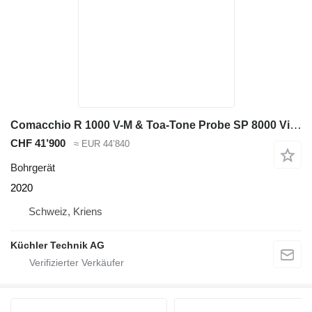
Comacchio R 1000 V-M & Toa-Tone Probe SP 8000 Vibro
CHF 41’900
≈ EUR 44’840
Bohrgerät
2020
Schweiz, Kriens
Küchler Technik AG