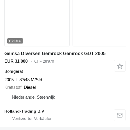
VIDEO
Gemsa Diversen Gemrock Gemrock GDT 2005
EUR 31’000
≈ CHF 28’970
Bohrgerät
2005
8’548 M/Std.
Kraftstoff
Diesel
Niederlande, Steenwijk
Holland-Trading B.V