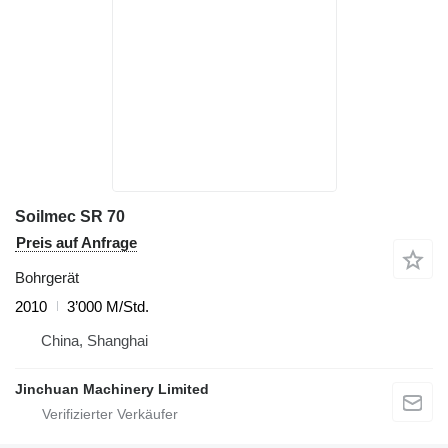
Soilmec SR 70
Preis auf Anfrage
Bohrgerät
2010
3’000 M/Std.
China, Shanghai
Jinchuan Machinery Limited