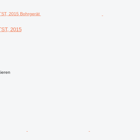
TST, 2015
tieren