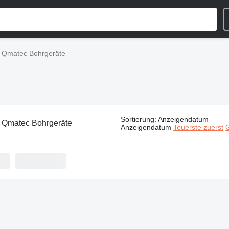
Qmatec Bohrgeräte
Sortierung
:
Anzeigendatum
:
Qmatec Bohrgeräte
Anzeigendatum
Teuerste zuerst
G