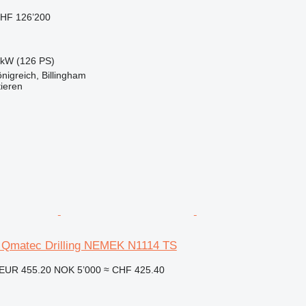
HF 126’200
 kW (126 PS)
nigreich, Billingham
tieren
 Qmatec Drilling NEMEK N1114 TS
EUR 455.20
NOK 5’000
≈ CHF 425.40