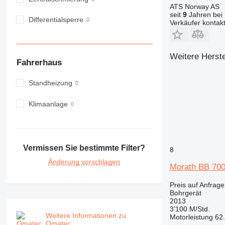
ATS Norway AS
seit
9
Jahren bei 
Differentialsperre
Verkäufer kontak
Weitere Herste
Fahrerhaus
Standheizung
Klimaanlage
Vermissen Sie bestimmte Filter?
8
Änderung vorschlagen
Morath BB 70
Preis auf Anfrage
Bohrgerät
2013
3’100 M/Std.
Weitere Informationen zu
Motorleistung
62
Qmatec