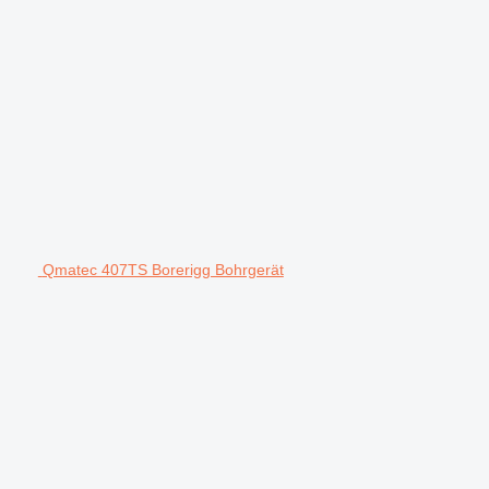
Qmatec 407TS Borerigg Bohrgerät