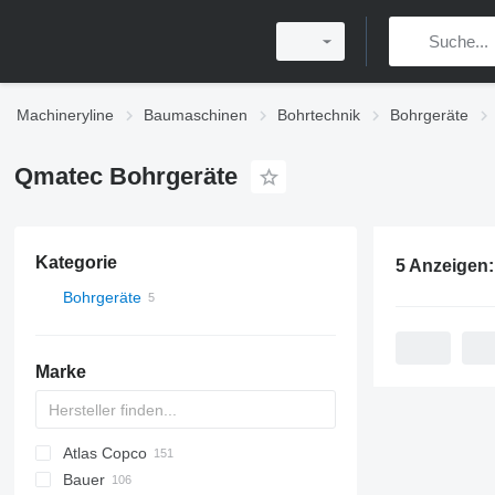
Machineryline
Baumaschinen
Bohrtechnik
Bohrgeräte
Qmatec Bohrgeräte
Kategorie
5 Anzeigen
Bohrgeräte
Marke
Atlas Copco
Bauer
FlexiROC
ROC
700