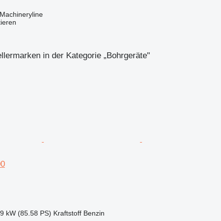
Machineryline
tieren
llermarken in der Kategorie „Bohrgeräte"
00
.9 kW (85.58 PS)
Kraftstoff
Benzin