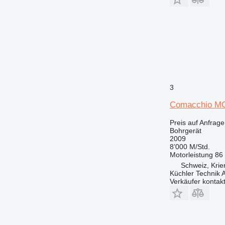
3
Comacchio M
Preis auf Anfrage
Bohrgerät
2009
8’000 M/Std.
Motorleistung
86
Schweiz, Krie
Küchler Technik 
Verkäufer kontak