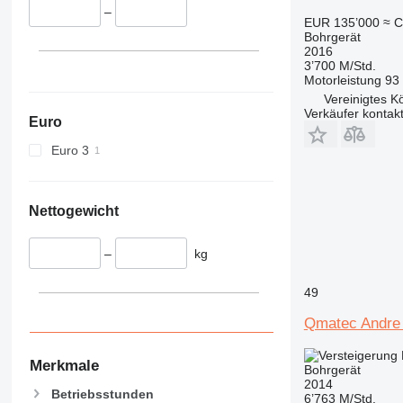
–
EUR 135’000
≈ C
Bohrgerät
2016
3’700 M/Std.
Motorleistung
93
Vereinigtes Kö
Verkäufer kontak
Euro
Euro 3
Nettogewicht
–
kg
49
Qmatec Andre
Merkmale
Bohrgerät
2014
Betriebsstunden
6’763 M/Std.