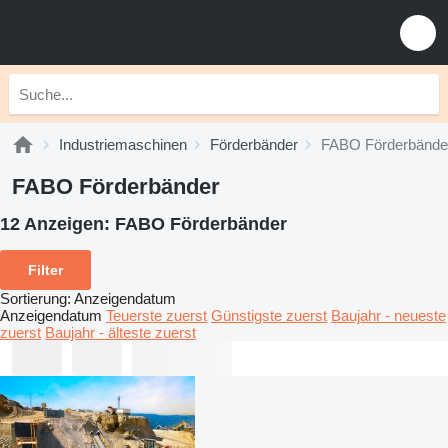
Industriemaschinen
Förderbänder
FABO Förderbände
FABO Förderbänder
12 Anzeigen:
FABO Förderbänder
Filter
Sortierung
:
Anzeigendatum
Anzeigendatum
Teuerste zuerst
Günstigste zuerst
Baujahr - neueste
zuerst
Baujahr - älteste zuerst