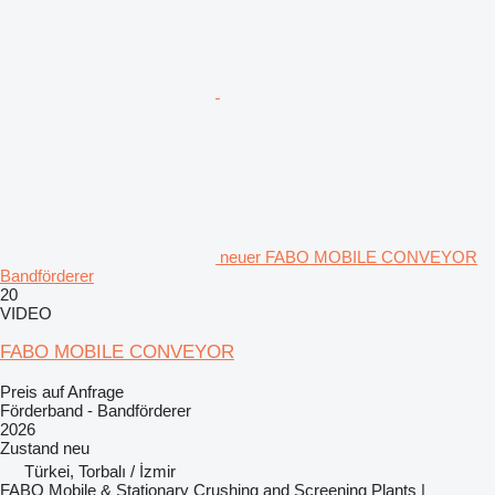
neuer FABO MOBILE CONVEYOR
Bandförderer
20
VIDEO
FABO MOBILE CONVEYOR
Preis auf Anfrage
Förderband - Bandförderer
2026
Zustand
neu
Türkei, Torbalı / İzmir
FABO Mobile & Stationary Crushing and Screening Plants |