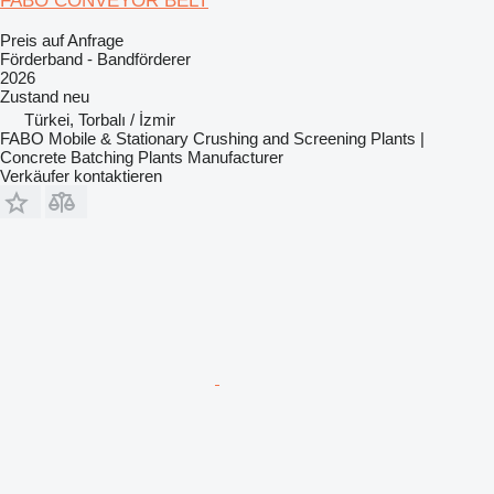
FABO CONVEYOR BELT
Preis auf Anfrage
Förderband - Bandförderer
2026
Zustand
neu
Türkei, Torbalı / İzmir
FABO Mobile & Stationary Crushing and Screening Plants |
Concrete Batching Plants Manufacturer
Verkäufer kontaktieren