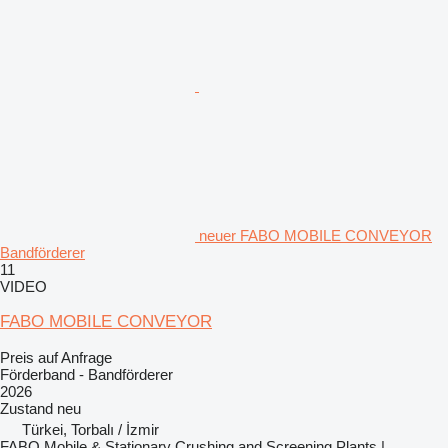
neuer FABO MOBILE CONVEYOR
Bandförderer
11
VIDEO
FABO MOBILE CONVEYOR
Preis auf Anfrage
Förderband - Bandförderer
2026
Zustand
neu
Türkei, Torbalı / İzmir
FABO Mobile & Stationary Crushing and Screening Plants |