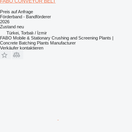
FABO CONVEYOR BELT
Preis auf Anfrage
Förderband - Bandförderer
2026
Zustand
neu
Türkei, Torbalı / İzmir
FABO Mobile & Stationary Crushing and Screening Plants |
Concrete Batching Plants Manufacturer
Verkäufer kontaktieren