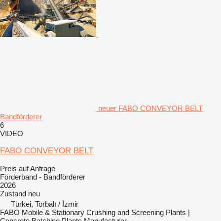
neuer FABO CONVEYOR BELT
Bandförderer
6
VIDEO
FABO CONVEYOR BELT
Preis auf Anfrage
Förderband - Bandförderer
2026
Zustand
neu
Türkei, Torbalı / İzmir
FABO Mobile & Stationary Crushing and Screening Plants |
Concrete Batching Plants Manufacturer