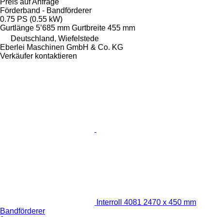
Preis auf Anfrage
Förderband - Bandförderer
0.75 PS (0.55 kW)
Gurtlänge
5’685 mm
Gurtbreite
455 mm
Deutschland, Wiefelstede
Eberlei Maschinen GmbH & Co. KG
Verkäufer kontaktieren
Interroll 4081 2470 x 450 mm
Bandförderer