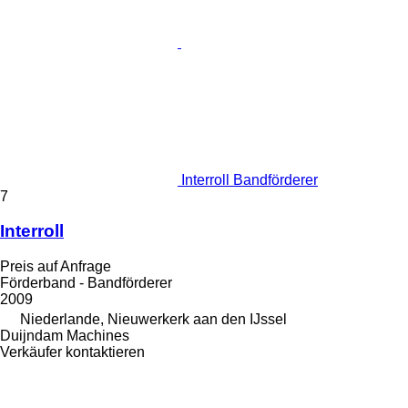
Interroll Bandförderer
7
Interroll
Preis auf Anfrage
Förderband - Bandförderer
2009
Niederlande, Nieuwerkerk aan den IJssel
Duijndam Machines
Verkäufer kontaktieren