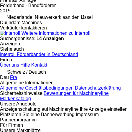
Preis auf Anfrage
Förderband - Bandförderer
2015
Niederlande, Nieuwerkerk aan den IJssel
Duijndam Machines
Verkäufer kontaktieren
Weitere Informationen zu Interroll
Suchergebnisse:
14 Anzeigen
Anzeigen
Siehe auch
Interroll Förderbänder in Deutschland
Firma
Über uns
Hilfe
Kontakt
Schweiz / Deutsch
Deu
Fra
Allgemeine Informationen
Allgemeine Geschäftsbedingungen
Datenschutzerklärung
Sicherheitshinweise
Bewertungen für Machineryline
Markenkatalog
Unsere Angebote
Anzeigenschaltung auf Machineryline
Ihre Anzeige einstellen
Platzieren Sie eine Bannerwerbung
Impressum
Partnerprogramm
Für Firmen
Unsere Marktplätze