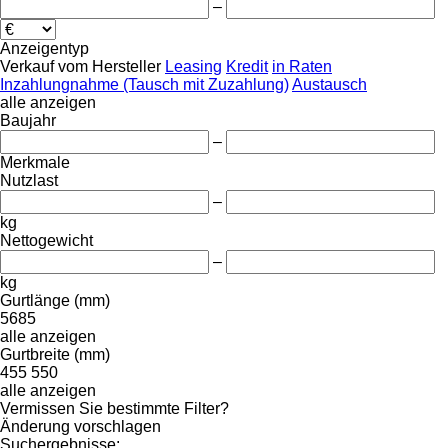
–
Anzeigentyp
Verkauf
vom Hersteller
Leasing
Kredit
in Raten
Inzahlungnahme (Tausch mit Zuzahlung)
Austausch
alle anzeigen
Baujahr
–
Merkmale
Nutzlast
–
kg
Nettogewicht
–
kg
Gurtlänge (mm)
5685
alle anzeigen
Gurtbreite (mm)
455
550
alle anzeigen
Vermissen Sie bestimmte Filter?
Änderung vorschlagen
Suchergebnisse: