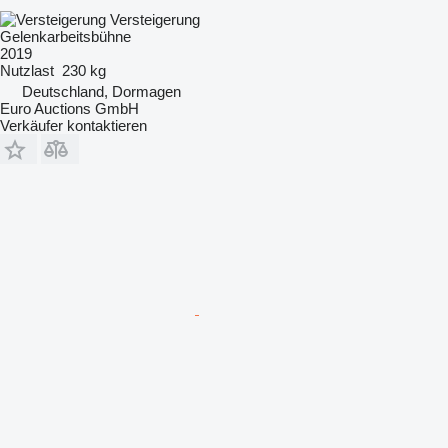
Versteigerung
Gelenkarbeitsbühne
2019
Nutzlast
230 kg
Deutschland, Dormagen
Euro Auctions GmbH
Verkäufer kontaktieren