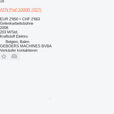
18
ATN Piaf 1000R (027)
EUR 2’850
≈ CHF 2’663
Gelenkarbeitsbühne
2008
203 M/Std.
Kraftstoff
Elektro
Belgien, Balen
GEBOERS MACHINES BVBA
Verkäufer kontaktieren