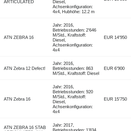
ARTICULATED
Diesel,
Achsenkonfiguration:
4x4, Hubhöhe: 12.2 m
Jahr: 2016,
Betriebsstunden: 2’646
M/Std., Kraftstoff:
ATN ZEBRA 16
EUR 14’950
Diesel,
Achsenkonfiguration:
4x4
Jahr: 2016,
ATN Zebra 12 Defect!
Betriebsstunden: 863
EUR 6’900
M/Std., Kraftstoff: Diesel
Jahr: 2016,
Betriebsstunden: 920
M/Std., Kraftstoff:
ATN Zebra 16
EUR 15’750
Diesel,
Achsenkonfiguration:
4x4
Jahr: 2017,
ATN ZEBRA 16 STAB
Betriebsstunden: 1’834