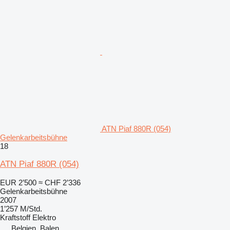
ATN Piaf 880R (054)
Gelenkarbeitsbühne
18
ATN Piaf 880R (054)
EUR 2’500
≈ CHF 2’336
Gelenkarbeitsbühne
2007
1’257 M/Std.
Kraftstoff
Elektro
Belgien, Balen