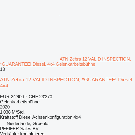
ATN Zebra 12 VALID INSPECTION,
*GUARANTEE! Diesel, 4x4 Gelenkarbeitsbühne
13
ATN Zebra 12 VALID INSPECTION, *GUARANTEE! Diesel,
4x4
EUR 24’900
≈ CHF 23’270
Gelenkarbeitsbühne
2020
1’038 M/Std.
Kraftstoff
Diesel
Achsenkonfiguration
4x4
Niederlande, Groenlo
PFEIFER Sales BV
Verkäufer kontaktieren