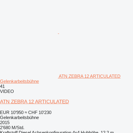
ATN ZEBRA 12 ARTICULATED
Gelenkarbeitsbühne
41
VIDEO
ATN ZEBRA 12 ARTICULATED
EUR 10’950
≈ CHF 10’230
Gelenkarbeitsbühne
2015
2’680 M/Std.
Kraftstoff
Diesel
Achsenkonfiguration
4x4
Hubhöhe
12.2 m