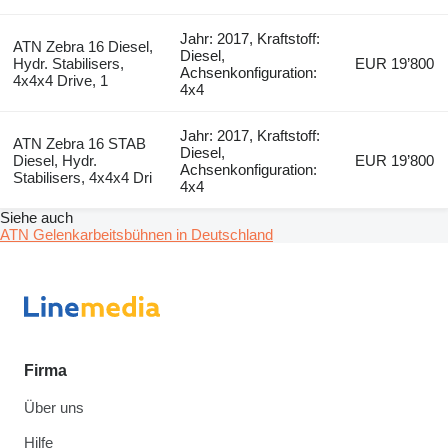
Jahr: 2017, Kraftstoff:
ATN Zebra 16 Diesel,
Diesel,
Hydr. Stabilisers,
EUR 19’800
Achsenkonfiguration:
4x4x4 Drive, 1
4x4
Jahr: 2017, Kraftstoff:
ATN Zebra 16 STAB
Diesel,
Diesel, Hydr.
EUR 19’800
Achsenkonfiguration:
Stabilisers, 4x4x4 Dri
4x4
Siehe auch
ATN Gelenkarbeitsbühnen in Deutschland
Firma
Über uns
Hilfe