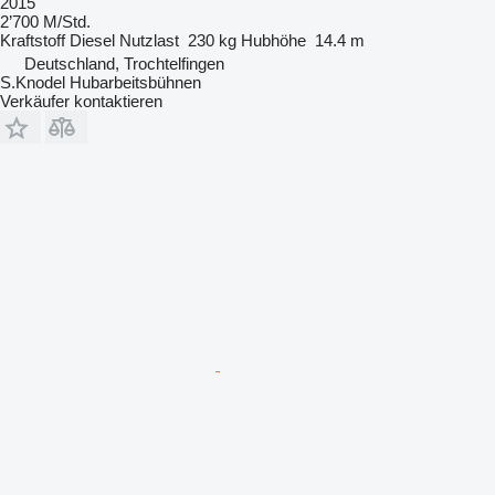
2015
2’700 M/Std.
Kraftstoff
Diesel
Nutzlast
230 kg
Hubhöhe
14.4 m
Deutschland, Trochtelfingen
S.Knodel Hubarbeitsbühnen
Verkäufer kontaktieren