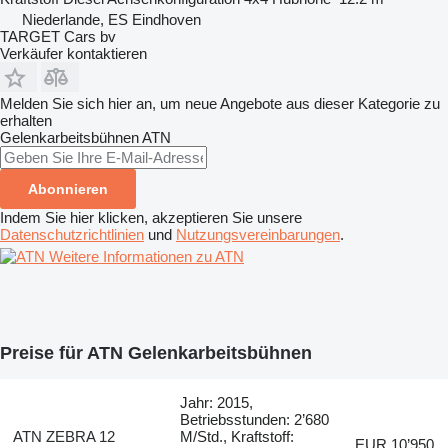
Niederlande, ES Eindhoven
TARGET Cars bv
Verkäufer kontaktieren
Melden Sie sich hier an, um neue Angebote aus dieser Kategorie zu
erhalten
Gelenkarbeitsbühnen
ATN
Abonnieren
Indem Sie hier klicken, akzeptieren Sie unsere
Datenschutzrichtlinien
und
Nutzungsvereinbarungen
.
Weitere Informationen zu ATN
Preise für ATN Gelenkarbeitsbühnen
Jahr: 2015,
Betriebsstunden: 2’680
ATN ZEBRA 12
M/Std., Kraftstoff:
EUR 10’950