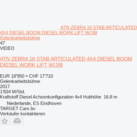
ATN ZEBRA 16 STAB ARTICULATED
4X4 DIESEL BOOM DIESEL WORK LIFT W/JIB
Gelenkarbeitsbühne
47
VIDEO
ATN ZEBRA 16 STAB ARTICULATED 4X4 DIESEL BOOM
DIESEL WORK LIFT W/JIB
EUR 18’950
≈ CHF 17’710
Gelenkarbeitsbühne
2017
1’834 M/Std.
Kraftstoff
Diesel
Achsenkonfiguration
4x4
Hubhöhe
16.8 m
Niederlande, ES Eindhoven
TARGET Cars bv
Verkäufer kontaktieren