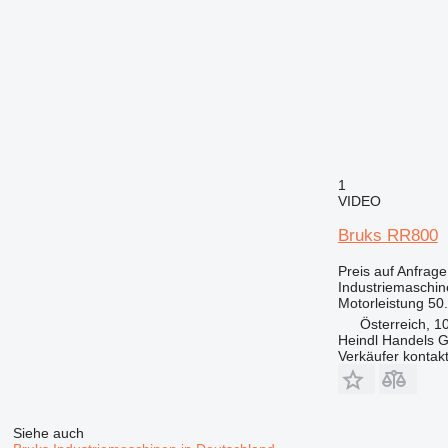
1
VIDEO
Bruks RR800
Preis auf Anfrage
Industriemaschin
Motorleistung
50
Österreich, 1
Heindl Handels
Verkäufer kontak
Siehe auch