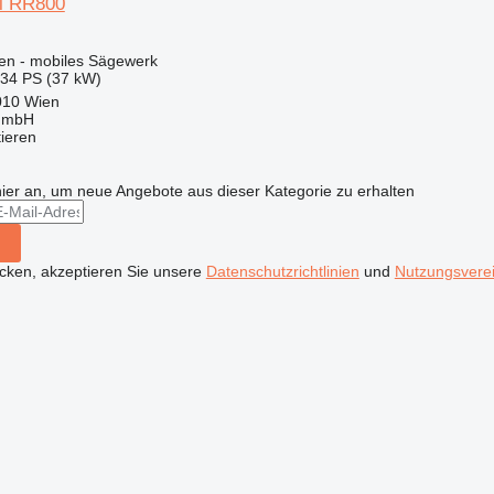
ll RR800
en - mobiles Sägewerk
.34 PS (37 kW)
010 Wien
 GmbH
tieren
hier an, um neue Angebote aus dieser Kategorie zu erhalten
icken, akzeptieren Sie unsere
Datenschutzrichtlinien
und
Nutzungsvere