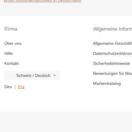
Bruks Industriemaschinen in Deutschland
Firma
Allgemeine Infor
Über uns
Allgemeine Geschäf
Hilfe
Datenschutzerkläru
Kontakt
Sicherheitshinweise
Bewertungen für Mac
Schweiz / Deutsch
Markenkatalog
Deu
Fra