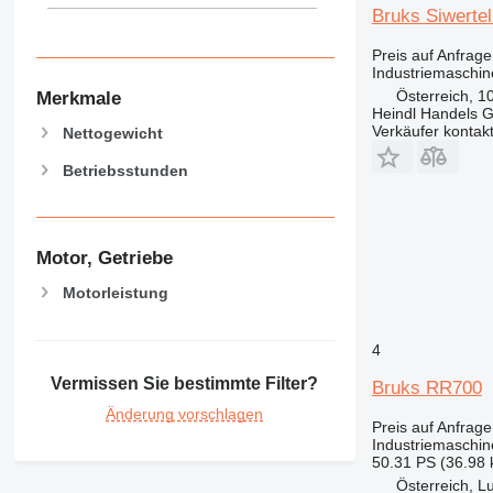
Bruks Siwert
Preis auf Anfrage
Industriemaschin
Österreich, 1
Merkmale
Heindl Handels
Verkäufer kontak
Nettogewicht
Betriebsstunden
Motor, Getriebe
Motorleistung
4
Vermissen Sie bestimmte Filter?
Bruks RR700
Änderung vorschlagen
Preis auf Anfrage
Industriemaschin
50.31 PS (36.98
Österreich, L