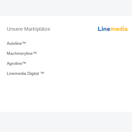
Unsere Marktplätze
Autoline™
Machineryline™
Agroline™
Linemedia Digital ™