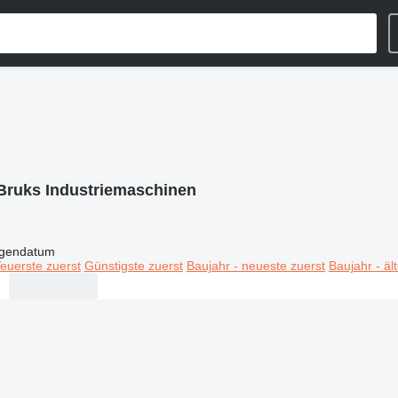
Bruks Industriemaschinen
igendatum
euerste zuerst
Günstigste zuerst
Baujahr - neueste zuerst
Baujahr - äl