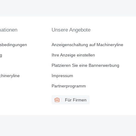
mationen
Unsere Angebote
tsbedingungen
Anzeigenschaltung auf Machineryline
ng
Ihre Anzeige einstellen
Platzieren Sie eine Bannerwerbung
hineryline
Impressum
Partnerprogramm
Für Firmen