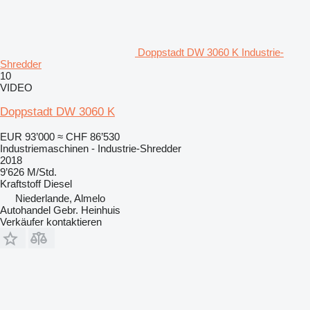
Doppstadt DW 3060 K Industrie-
Shredder
10
VIDEO
Doppstadt DW 3060 K
EUR 93’000
≈ CHF 86’530
Industriemaschinen - Industrie-Shredder
2018
9’626 M/Std.
Kraftstoff
Diesel
Niederlande, Almelo
Autohandel Gebr. Heinhuis
Verkäufer kontaktieren