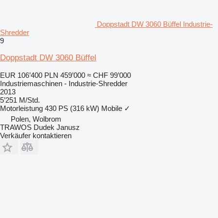
Doppstadt DW 3060 Büffel Industrie-
Shredder
9
Doppstadt DW 3060 Büffel
EUR 106’400
PLN 459’000
≈ CHF 99’000
Industriemaschinen - Industrie-Shredder
2013
5’251 M/Std.
Motorleistung
430 PS (316 kW)
Mobile
✓
Polen, Wolbrom
TRAWOS Dudek Janusz
Verkäufer kontaktieren