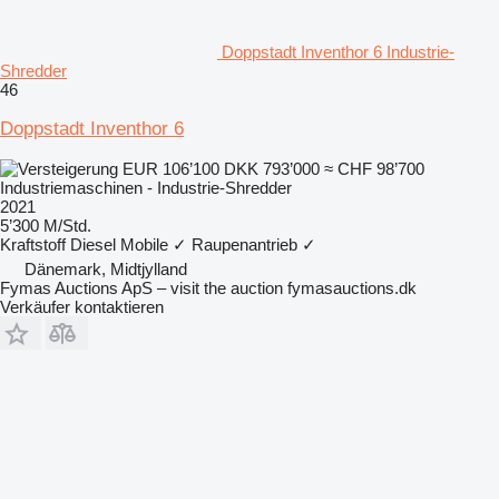
Doppstadt Inventhor 6 Industrie-
Shredder
46
Doppstadt Inventhor 6
EUR 106’100
DKK 793’000
≈ CHF 98’700
Industriemaschinen - Industrie-Shredder
2021
5’300 M/Std.
Kraftstoff
Diesel
Mobile
✓
Raupenantrieb
✓
Dänemark, Midtjylland
Fymas Auctions ApS – visit the auction fymasauctions.dk
Verkäufer kontaktieren