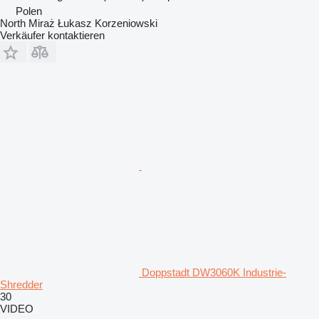
Polen
North Miraż Łukasz Korzeniowski
Verkäufer kontaktieren
Doppstadt DW3060K Industrie-
Shredder
30
VIDEO