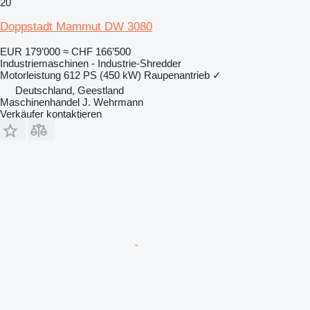
20
Doppstadt Mammut DW 3080
EUR 179’000
≈ CHF 166’500
Industriemaschinen - Industrie-Shredder
Motorleistung
612 PS (450 kW)
Raupenantrieb
✓
Deutschland, Geestland
Maschinenhandel J. Wehrmann
Verkäufer kontaktieren