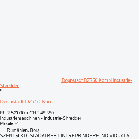
Doppstadt DZ750 Kombi Industrie-
Shredder
9
Doppstadt DZ750 Kombi
EUR 52’000
≈ CHF 48’380
Industriemaschinen - Industrie-Shredder
Mobile
✓
Rumänien, Borș
SZENTMIKLOSI ADALBERT ÎNTREPRINDERE INDIVIDUALĂ