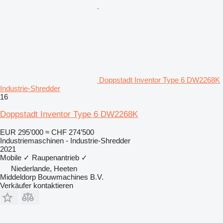
Doppstadt Inventor Type 6 DW2268K
Industrie-Shredder
16
Doppstadt Inventor Type 6 DW2268K
EUR 295’000
≈ CHF 274’500
Industriemaschinen - Industrie-Shredder
2021
Mobile
✓
Raupenantrieb
✓
Niederlande, Heeten
Middeldorp Bouwmachines B.V.
Verkäufer kontaktieren