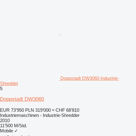
Doppstadt DW3060 Industrie-
Shredder
5
Doppstadt DW3060
EUR 73’950
PLN 319’000
≈ CHF 68’810
Industriemaschinen - Industrie-Shredder
2010
11’500 M/Std.
Mobile
✓