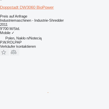
Doppstadt DW3060 BioPower
Preis auf Anfrage
Industriemaschinen - Industrie-Shredder
2011
9’700 M/Std.
Mobile
✓
Polen, Nakło n/Notecią
P.W.ROLPAP
Verkäufer kontaktieren