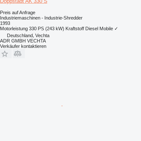
Doppstadt AK 330 S
Preis auf Anfrage
Industriemaschinen - Industrie-Shredder
1993
Motorleistung
330 PS (243 kW)
Kraftstoff
Diesel
Mobile
✓
Deutschland, Vechta
ADR GMBH VECHTA
Verkäufer kontaktieren