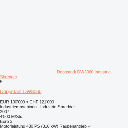
Doppstadt DW3060 Industrie-
Shredder
5
Doppstadt DW3060
EUR 130’000
≈ CHF 121’000
Industriemaschinen - Industrie-Shredder
2007
4’500 M/Std.
Euro 3
Motorleistung
430 PS (316 kW)
Raupenantrieb
✓