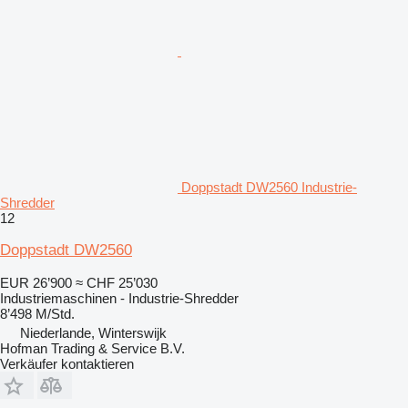
Doppstadt DW2560 Industrie-
Shredder
12
Doppstadt DW2560
EUR 26’900
≈ CHF 25’030
Industriemaschinen - Industrie-Shredder
8’498 M/Std.
Niederlande, Winterswijk
Hofman Trading & Service B.V.
Verkäufer kontaktieren