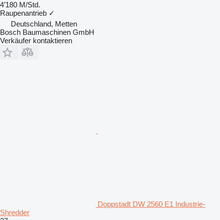
4’180 M/Std.
Raupenantrieb
✓
Deutschland, Metten
Bosch Baumaschinen GmbH
Verkäufer kontaktieren
Doppstadt DW 2560 E1 Industrie-
Shredder