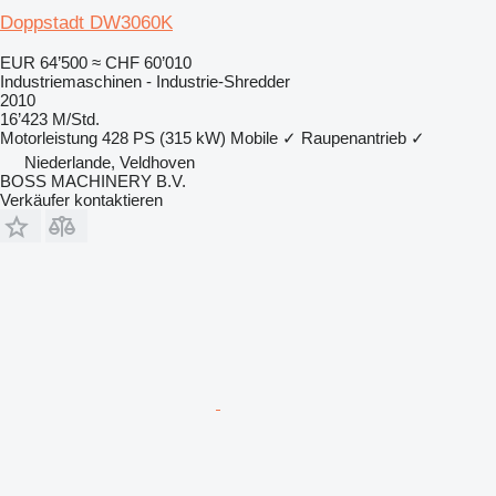
Doppstadt DW3060K
EUR 64’500
≈ CHF 60’010
Industriemaschinen - Industrie-Shredder
2010
16’423 M/Std.
Motorleistung
428 PS (315 kW)
Mobile
✓
Raupenantrieb
✓
Niederlande, Veldhoven
BOSS MACHINERY B.V.
Verkäufer kontaktieren