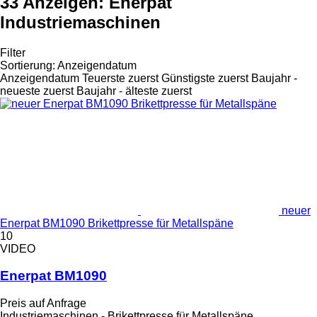
33 Anzeigen:
Enerpat
Industriemaschinen
Filter
Sortierung
:
Anzeigendatum
Anzeigendatum
Teuerste zuerst
Günstigste zuerst
Baujahr -
neueste zuerst
Baujahr - älteste zuerst
neuer
Enerpat BM1090 Brikettpresse für Metallspäne
10
VIDEO
Enerpat BM1090
Preis auf Anfrage
Industriemaschinen - Brikettpresse für Metallspäne