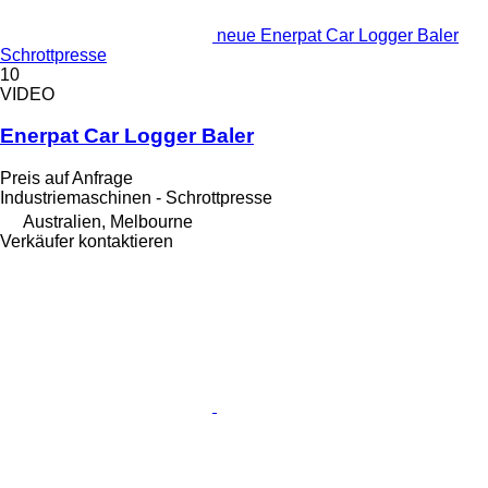
neue Enerpat Car Logger Baler
Schrottpresse
10
VIDEO
Enerpat Car Logger Baler
Preis auf Anfrage
Industriemaschinen - Schrottpresse
Australien, Melbourne
Verkäufer kontaktieren