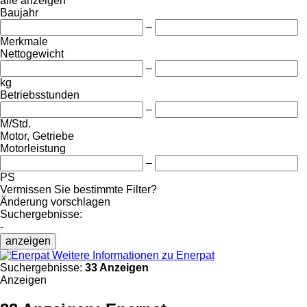
alle anzeigen
Baujahr
–
Merkmale
Nettogewicht
–
kg
Betriebsstunden
–
M/Std.
Motor, Getriebe
Motorleistung
–
PS
Vermissen Sie bestimmte Filter?
Änderung vorschlagen
Suchergebnisse:
-
anzeigen
Weitere Informationen zu Enerpat
Suchergebnisse:
33 Anzeigen
Anzeigen