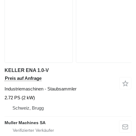
KELLER ENA 1.0-V
Preis auf Anfrage
Industriemaschinen - Staubsammler
2.72 PS (2 kW)
Schweiz, Brugg
Muller Machines SA