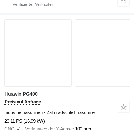
Huawin PG400
Preis auf Anfrage
Industriemaschinen - Zahnradschleifmaschine
23.11 PS (16.99 kW)
CNC
✓
Verfahrweg der Y-Achse
100 mm