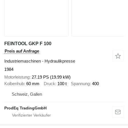
FEINTOOL GKP F 100
Preis auf Anfrage
Industriemaschinen - Hydraulikpresse
1984
Motorleistung
27.19 PS (19.99 kW)
Kolbenhub
60 mm
Druck
100 t
Spannung
400
Schweiz, Gallen
ProdEq TradingGmbH