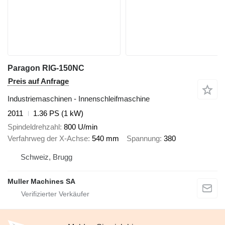
Paragon RIG-150NC
Preis auf Anfrage
Industriemaschinen - Innenschleifmaschine
2011
1.36 PS (1 kW)
Spindeldrehzahl
800 U/min
Verfahrweg der X-Achse
540 mm
Spannung
380
Schweiz, Brugg
Muller Machines SA