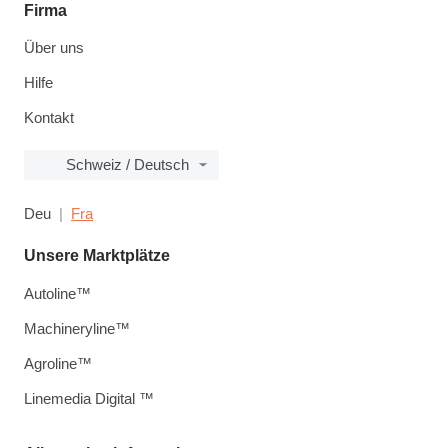
Firma
Über uns
Hilfe
Kontakt
Schweiz / Deutsch
Deu
Fra
Unsere Marktplätze
Autoline™
Machineryline™
Agroline™
Linemedia Digital ™