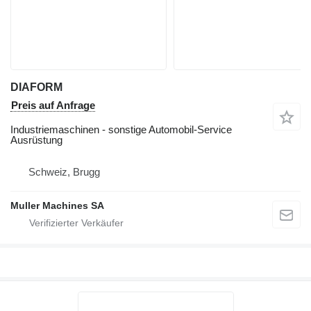
DIAFORM
Preis auf Anfrage
Industriemaschinen - sonstige Automobil-Service
Ausrüstung
Schweiz, Brugg
Muller Machines SA