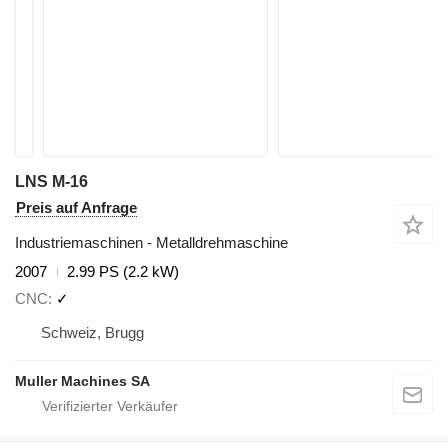
LNS M-16
Preis auf Anfrage
Industriemaschinen - Metalldrehmaschine
2007
2.99 PS (2.2 kW)
CNC
✓
Schweiz, Brugg
Muller Machines SA