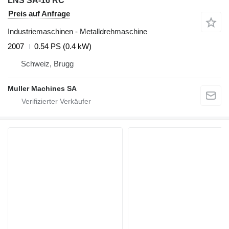
LNS SA-16 RC
Preis auf Anfrage
Industriemaschinen - Metalldrehmaschine
2007
0.54 PS (0.4 kW)
Schweiz, Brugg
Muller Machines SA