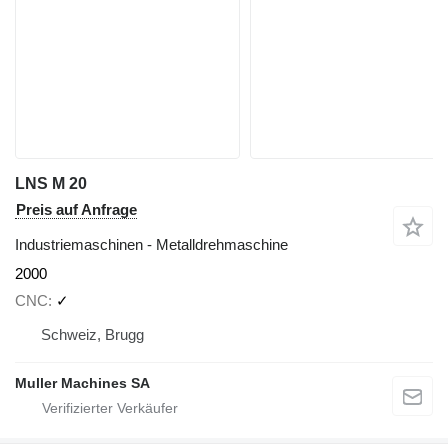
LNS M 20
Preis auf Anfrage
Industriemaschinen - Metalldrehmaschine
2000
CNC
✓
Schweiz, Brugg
Muller Machines SA