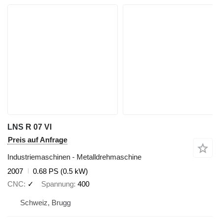
LNS R 07 VI
Preis auf Anfrage
Industriemaschinen - Metalldrehmaschine
2007
0.68 PS (0.5 kW)
CNC
✓
Spannung
400
Schweiz, Brugg