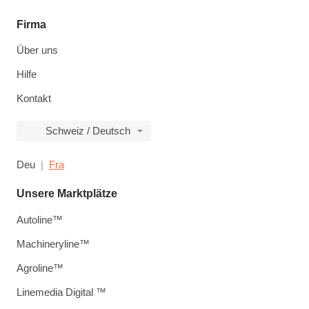
Firma
Über uns
Hilfe
Kontakt
Schweiz / Deutsch
Deu
Fra
Unsere Marktplätze
Autoline™
Machineryline™
Agroline™
Linemedia Digital ™