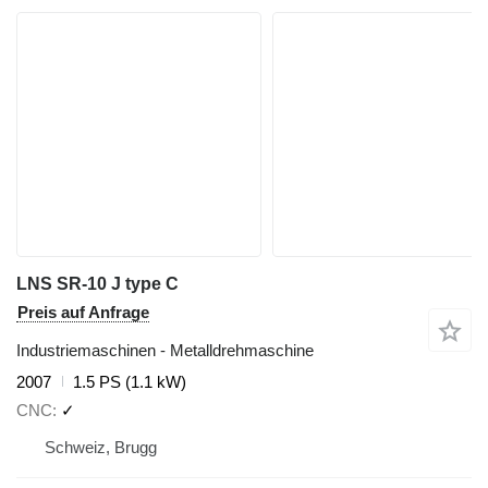
LNS SR-10 J type C
Preis auf Anfrage
Industriemaschinen - Metalldrehmaschine
2007
1.5 PS (1.1 kW)
CNC
✓
Schweiz, Brugg