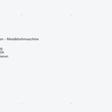
en - Metalldrehmaschine
gg
 SA
tieren