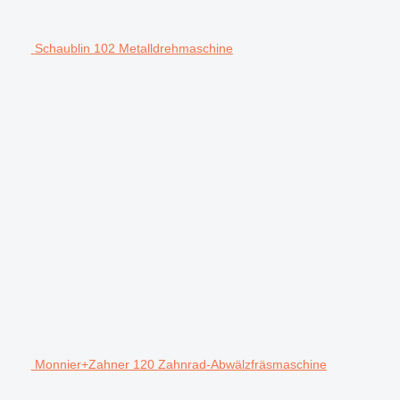
Schaublin 102 Metalldrehmaschine
Monnier+Zahner 120 Zahnrad-Abwälzfräsmaschine