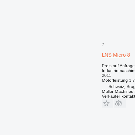
7
LNS Micro 8
Preis auf Anfrage
Industriemaschin
2011
Motorleistung
3.
Schweiz, Bru
Muller Machines
Verkäufer kontak