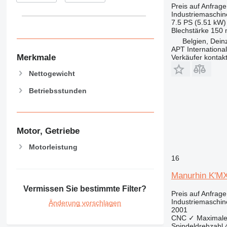
Preis auf Anfrage
Industriemaschin
7.5 PS (5.51 kW)
Blechstärke
150
Belgien, Dein
APT International
Merkmale
Verkäufer kontak
Nettogewicht
Betriebsstunden
Motor, Getriebe
Motorleistung
16
Manurhin K'M
Vermissen Sie bestimmte Filter?
Preis auf Anfrage
Industriemaschin
Änderung vorschlagen
2001
CNC
✓
Maximale
Spindeldrehzahl