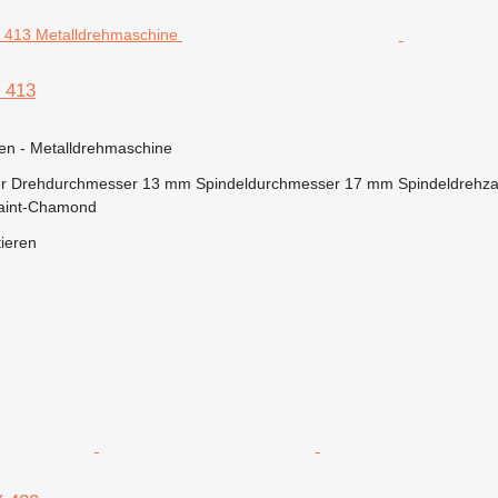
 413
en - Metalldrehmaschine
r Drehdurchmesser
13 mm
Spindeldurchmesser
17 mm
Spindeldrehza
Saint-Chamond
tieren