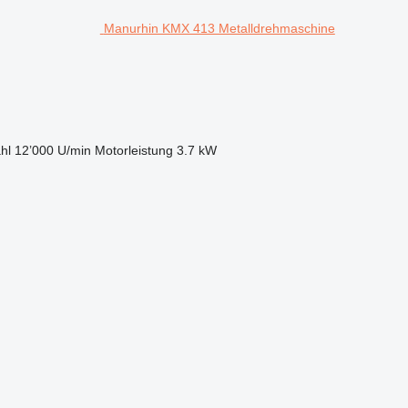
Manurhin KMX 413 Metalldrehmaschine
hl
12’000 U/min
Motorleistung
3.7 kW