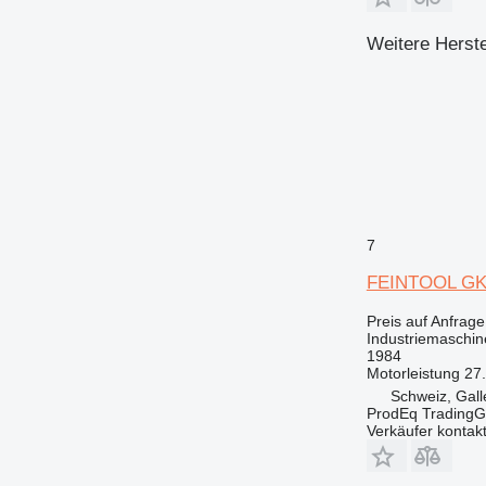
Weitere Herste
7
FEINTOOL GK
Preis auf Anfrage
Industriemaschin
1984
Motorleistung
27
Schweiz, Gall
ProdEq Trading
Verkäufer kontak