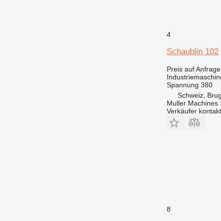
4
Schaublin 102
Preis auf Anfrage
Industriemaschin
Spannung
380
Schweiz, Bru
Muller Machines
Verkäufer kontak
8