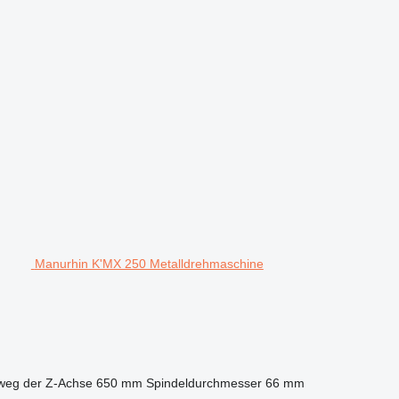
Manurhin K'MX 250 Metalldrehmaschine
weg der Z-Achse
650 mm
Spindeldurchmesser
66 mm