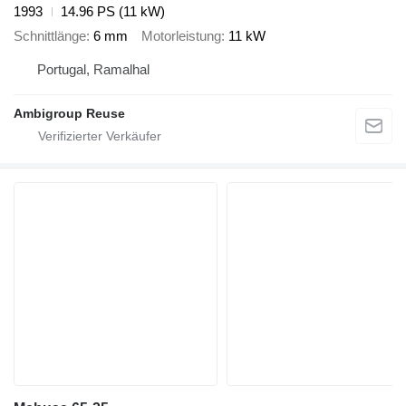
1993
14.96 PS (11 kW)
Schnittlänge
6 mm
Motorleistung
11 kW
Portugal, Ramalhal
Ambigroup Reuse