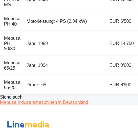
MS
Mebusa
Motorleistung: 4 PS (2.94 kW)
EUR 6’500
PH 40
Mebusa
PH
Jahr: 1989
EUR 14’750
90/30
Mebusa
Jahr: 1994
EUR 9’000
65/25
Mebusa
Druck: 65 t
EUR 9’900
65-25
Siehe auch
Mebusa Industriemaschinen in Deutschland