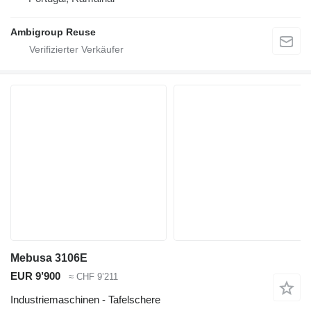
Ambigroup Reuse
Mebusa 3106E
EUR 9’900
≈ CHF 9’211
Industriemaschinen - Tafelschere