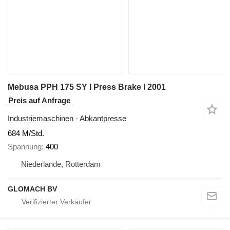
Mebusa PPH 175 SY I Press Brake I 2001
Preis auf Anfrage
Industriemaschinen - Abkantpresse
684 M/Std.
Spannung
400
Niederlande, Rotterdam
GLOMACH BV