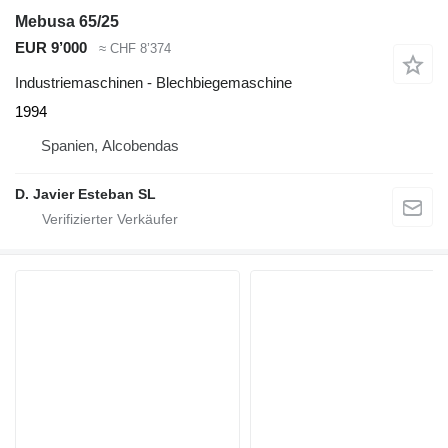
Mebusa 65/25
EUR 9’000
≈ CHF 8’374
Industriemaschinen - Blechbiegemaschine
1994
Spanien, Alcobendas
D. Javier Esteban SL