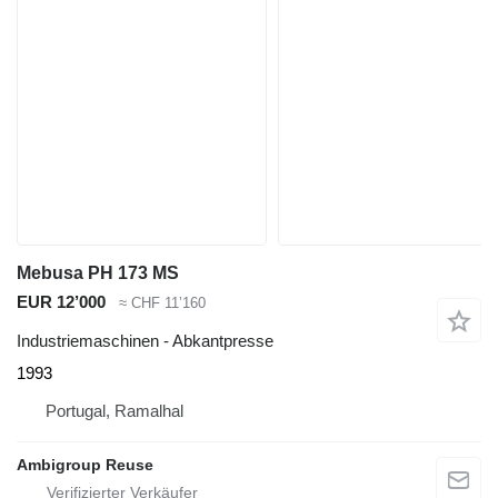
Mebusa PH 173 MS
EUR 12’000
≈ CHF 11’160
Industriemaschinen - Abkantpresse
1993
Portugal, Ramalhal
Ambigroup Reuse