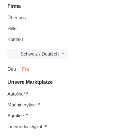
Firma
Über uns
Hilfe
Kontakt
Schweiz / Deutsch
Deu
Fra
Unsere Marktplätze
Autoline™
Machineryline™
Agroline™
Linemedia Digital ™