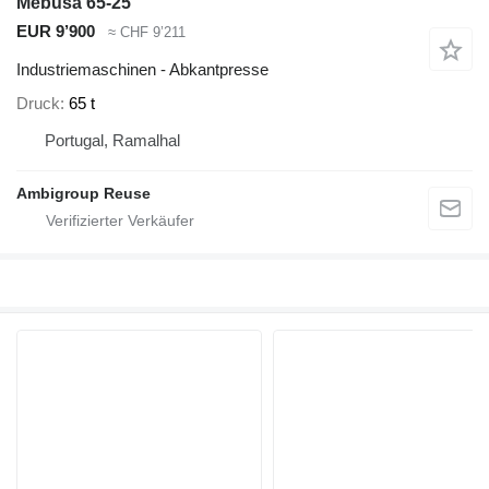
Mebusa 65-25
EUR 9’900
≈ CHF 9’211
Industriemaschinen - Abkantpresse
Druck
65 t
Portugal, Ramalhal
Ambigroup Reuse