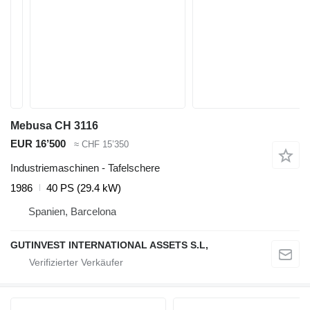
Mebusa CH 3116
EUR 16’500
≈ CHF 15’350
Industriemaschinen - Tafelschere
1986
40 PS (29.4 kW)
Spanien, Barcelona
GUTINVEST INTERNATIONAL ASSETS S.L,