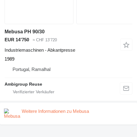
Mebusa PH 90/30
EUR 14’750
≈ CHF 13’720
Industriemaschinen - Abkantpresse
1989
Portugal, Ramalhal
Ambigroup Reuse
Weitere Informationen zu Mebusa