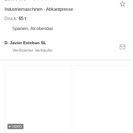
Industriemaschinen - Abkantpresse
Druck
65 t
Spanien, Alcobendas
D. Javier Esteban SL
VIDEO