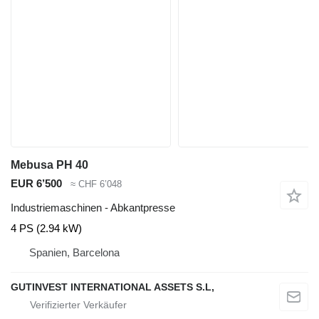
Mebusa PH 40
EUR 6’500
≈ CHF 6’048
Industriemaschinen - Abkantpresse
4 PS (2.94 kW)
Spanien, Barcelona
GUTINVEST INTERNATIONAL ASSETS S.L,