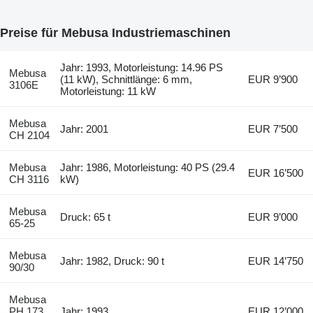
Preise für Mebusa Industriemaschinen
Jahr: 1993, Motorleistung: 14.96 PS
Mebusa
(11 kW), Schnittlänge: 6 mm,
EUR 9’900
3106E
Motorleistung: 11 kW
Mebusa
Jahr: 2001
EUR 7’500
CH 2104
Mebusa
Jahr: 1986, Motorleistung: 40 PS (29.4
EUR 16’500
CH 3116
kW)
Mebusa
Druck: 65 t
EUR 9’000
65-25
Mebusa
Jahr: 1982, Druck: 90 t
EUR 14’750
90/30
Mebusa
PH 173
Jahr: 1993
EUR 12’000