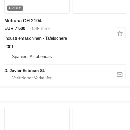
VIDEO
Mebusa CH 2104
EUR 7’500
≈ CHF 6’978
Industriemaschinen - Tafelschere
2001
Spanien, Alcobendas
D. Javier Esteban SL