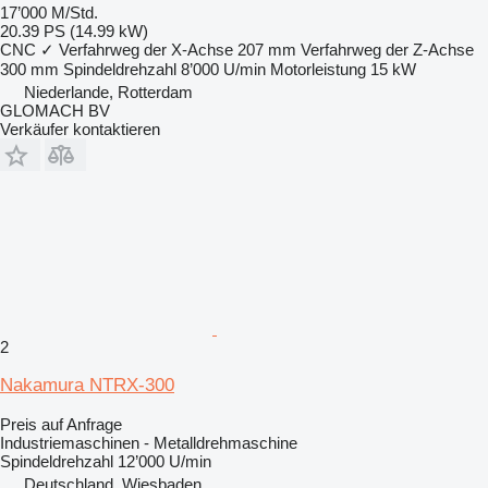
17’000 M/Std.
20.39 PS (14.99 kW)
CNC
✓
Verfahrweg der X-Achse
207 mm
Verfahrweg der Z-Achse
300 mm
Spindeldrehzahl
8’000 U/min
Motorleistung
15 kW
Niederlande, Rotterdam
GLOMACH BV
Verkäufer kontaktieren
2
Nakamura NTRX-300
Preis auf Anfrage
Industriemaschinen - Metalldrehmaschine
Spindeldrehzahl
12’000 U/min
Deutschland, Wiesbaden