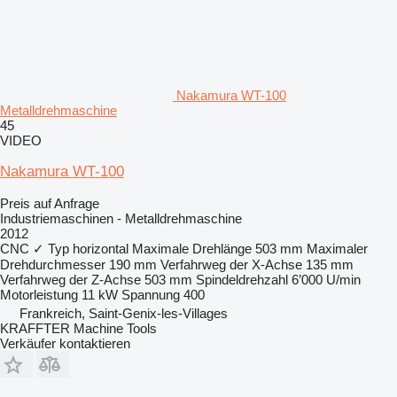
Nakamura WT-100
Metalldrehmaschine
45
VIDEO
Nakamura WT-100
Preis auf Anfrage
Industriemaschinen - Metalldrehmaschine
2012
CNC
✓
Typ
horizontal
Maximale Drehlänge
503 mm
Maximaler
Drehdurchmesser
190 mm
Verfahrweg der X-Achse
135 mm
Verfahrweg der Z-Achse
503 mm
Spindeldrehzahl
6’000 U/min
Motorleistung
11 kW
Spannung
400
Frankreich, Saint-Genix-les-Villages
KRAFFTER Machine Tools
Verkäufer kontaktieren