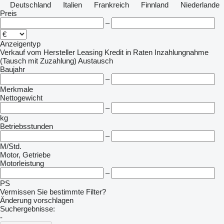
Deutschland
Italien
Frankreich
Finnland
Niederlande
Preis
–
Anzeigentyp
Verkauf
vom Hersteller
Leasing
Kredit
in Raten
Inzahlungnahme
(Tausch mit Zuzahlung)
Austausch
Baujahr
–
Merkmale
Nettogewicht
–
kg
Betriebsstunden
–
M/Std.
Motor, Getriebe
Motorleistung
–
PS
Vermissen Sie bestimmte Filter?
Änderung vorschlagen
Suchergebnisse:
-