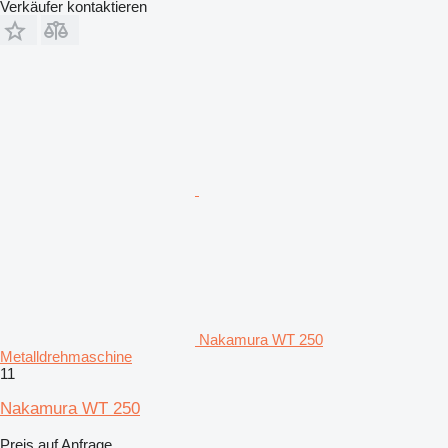
Verkäufer kontaktieren
Nakamura WT 250
Metalldrehmaschine
11
Nakamura WT 250
Preis auf Anfrage