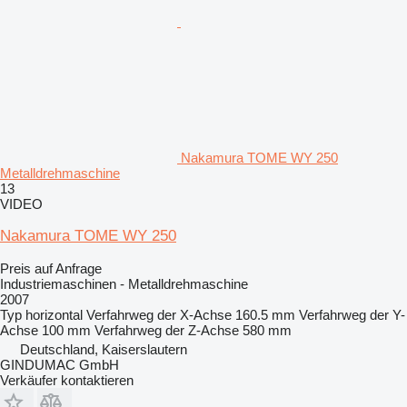
Nakamura TOME WY 250
Metalldrehmaschine
13
VIDEO
Nakamura TOME WY 250
Preis auf Anfrage
Industriemaschinen - Metalldrehmaschine
2007
Typ
horizontal
Verfahrweg der X-Achse
160.5 mm
Verfahrweg der Y-
Achse
100 mm
Verfahrweg der Z-Achse
580 mm
Deutschland, Kaiserslautern
GINDUMAC GmbH
Verkäufer kontaktieren