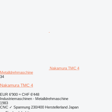
Nakamura TMC 4
Metalldrehmaschine
34
Nakamura TMC 4
EUR 6’900
≈ CHF 6’448
Industriemaschinen - Metalldrehmaschine
1983
CNC
✓
Spannung
230/400
Herstellerland
Japan