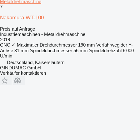
Metalldrehmaschine
7
Nakamura WT-100
Preis auf Anfrage
Industriemaschinen - Metalldrehmaschine
2019
CNC
✓
Maximaler Drehdurchmesser
190 mm
Verfahrweg der Y-
Achse
31 mm
Spindeldurchmesser
56 mm
Spindeldrehzahl
6’000
U/min
Deutschland, Kaiserslautern
GINDUMAC GmbH
Verkäufer kontaktieren