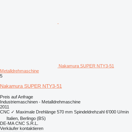
Nakamura SUPER NTY3-51
Metalldrehmaschine
5
Nakamura SUPER NTY3-51
Preis auf Anfrage
Industriemaschinen - Metalldrehmaschine
2011
CNC
✓
Maximale Drehlänge
570 mm
Spindeldrehzahl
6’000 U/min
Italien, Berlingo (BS)
DE-MA CNC S.R.L.
Verkäufer kontaktieren