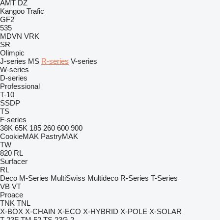
AMT
DZ
Kangoo
Trafic
GF2
535
MDVN
VRK
SR
Olimpic
J-series
MS
R-series
V-series
W-series
D-series
Professional
T-10
SSDP
TS
F-series
38K
65K
185
260
600
900
CookieMAK
PastryMAK
TW
820
RL
Surfacer
RL
Deco
M-Series
MultiSwiss
Multideco
R-Series
T-Series
VB
VT
Proace
TNK
TNL
X-BOX
X-CHAIN
X-ECO
X-HYBRID
X-POLE
X-SOLAR
T 23F
TM 52
TS 23G 2