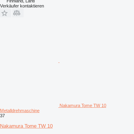
Finnland, Lahti
Verkäufer kontaktieren
Nakamura Tome TW 10
Metalldrehmaschine
37
Nakamura Tome TW 10