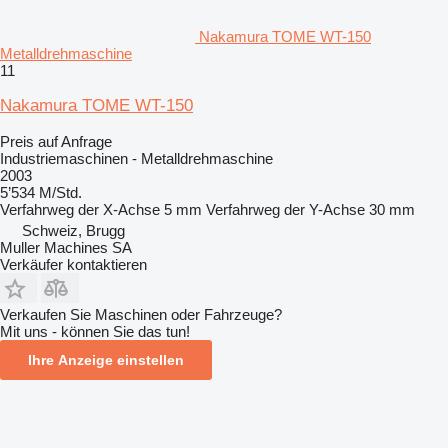
Nakamura TOME WT-150
Metalldrehmaschine
11
Nakamura TOME WT-150
Preis auf Anfrage
Industriemaschinen - Metalldrehmaschine
2003
5’534 M/Std.
Verfahrweg der X-Achse
5 mm
Verfahrweg der Y-Achse
30 mm
Schweiz, Brugg
Muller Machines SA
Verkäufer kontaktieren
Verkaufen Sie Maschinen oder Fahrzeuge?
Mit uns - können Sie das tun!
Ihre Anzeige einstellen