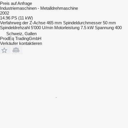
Preis auf Anfrage
Industriemaschinen - Metalldrehmaschine
2002
14.96 PS (11 kW)
Verfahrweg der Z-Achse
465 mm
Spindeldurchmesser
50 mm
Spindeldrehzahl
5’000 U/min
Motorleistung
7.5 kW
Spannung
400
Schweiz, Gallen
ProdEq TradingGmbH
Verkäufer kontaktieren