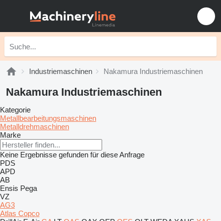
Industriemaschinen
Nakamura Industriemaschinen
Nakamura Industriemaschinen
Kategorie
Metallbearbeitungsmaschinen
Metalldrehmaschinen
Marke
Keine Ergebnisse gefunden für diese Anfrage
PDS
APD
AB
Ensis
Pega
VZ
AG3
Atlas Copco