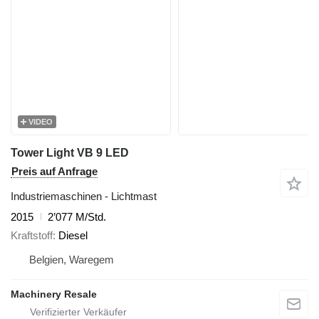
VIDEO
Tower Light VB 9 LED
Preis auf Anfrage
Industriemaschinen - Lichtmast
2015
2’077 M/Std.
Kraftstoff
Diesel
Belgien, Waregem
Machinery Resale