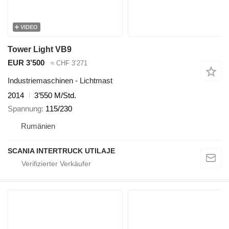
VIDEO
Tower Light VB9
EUR 3’500
≈ CHF 3’271
Industriemaschinen - Lichtmast
2014
3’550 M/Std.
Spannung
115/230
Rumänien
SCANIA INTERTRUCK UTILAJE