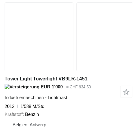
Tower Light Towerlight VB9LR-1451
EUR 1’000
≈ CHF 934.50
Industriemaschinen - Lichtmast
2012
1’588 M/Std.
Kraftstoff
Benzin
Belgien, Antwerp