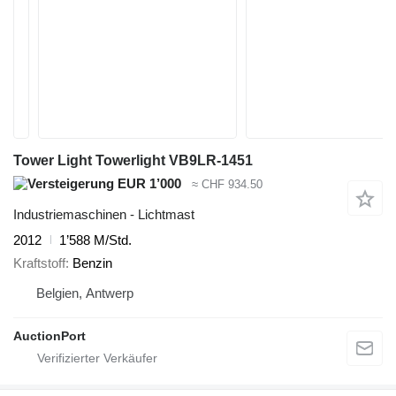
Tower Light Towerlight VB9LR-1451
EUR 1’000
≈ CHF 934.50
Industriemaschinen - Lichtmast
2012
1’588 M/Std.
Kraftstoff
Benzin
Belgien, Antwerp
AuctionPort