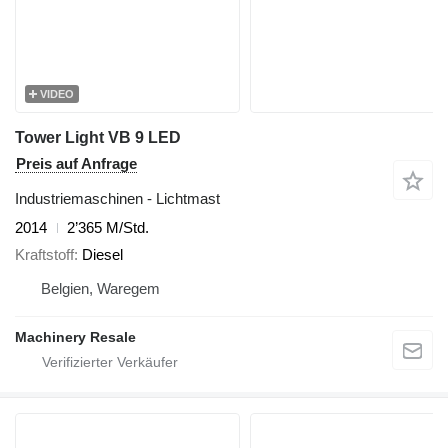
VIDEO
Tower Light VB 9 LED
Preis auf Anfrage
Industriemaschinen - Lichtmast
2014
2’365 M/Std.
Kraftstoff
Diesel
Belgien, Waregem
Machinery Resale