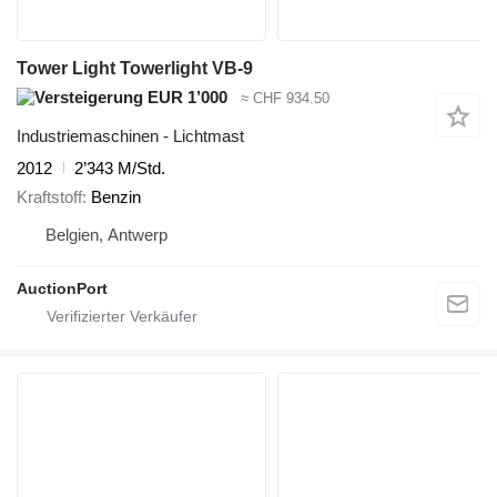
Tower Light Towerlight VB-9
EUR 1’000
≈ CHF 934.50
Industriemaschinen - Lichtmast
2012
2’343 M/Std.
Kraftstoff
Benzin
Belgien, Antwerp
AuctionPort