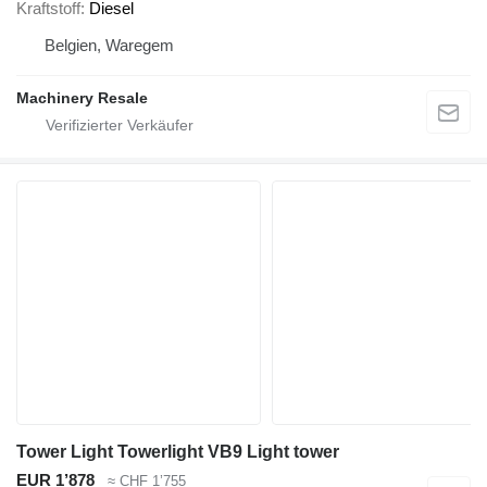
Kraftstoff
Diesel
Belgien, Waregem
Machinery Resale
Tower Light Towerlight VB9 Light tower
EUR 1’878
≈ CHF 1’755