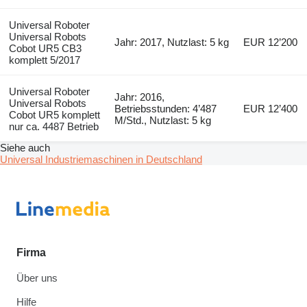
Universal Roboter
Universal Robots
Jahr: 2017, Nutzlast: 5 kg
EUR 12’200
Cobot UR5 CB3
komplett 5/2017
Universal Roboter
Jahr: 2016,
Universal Robots
Betriebsstunden: 4’487
EUR 12’400
Cobot UR5 komplett
M/Std., Nutzlast: 5 kg
nur ca. 4487 Betrieb
Siehe auch
Universal Industriemaschinen in Deutschland
Firma
Über uns
Hilfe