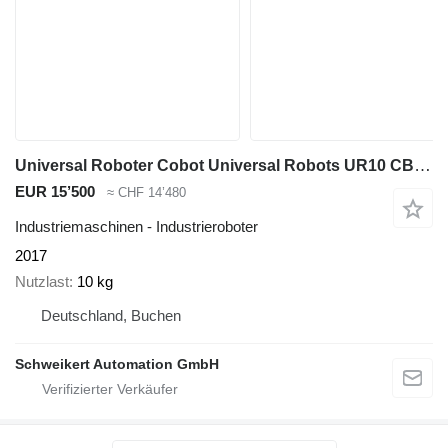
Universal Roboter Cobot Universal Robots UR10 CB3.1
EUR 15’500
≈ CHF 14’480
Industriemaschinen - Industrieroboter
2017
Nutzlast
10 kg
Deutschland, Buchen
Schweikert Automation GmbH