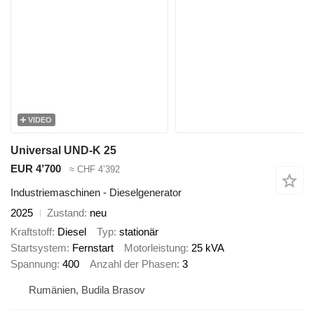
VIDEO
Universal UND-K 25
EUR 4’700
≈ CHF 4’392
Industriemaschinen - Dieselgenerator
2025
Zustand
neu
Kraftstoff
Diesel
Typ
stationär
Startsystem
Fernstart
Motorleistung
25 kVA
Spannung
400
Anzahl der Phasen
3
Rumänien, Budila Brasov