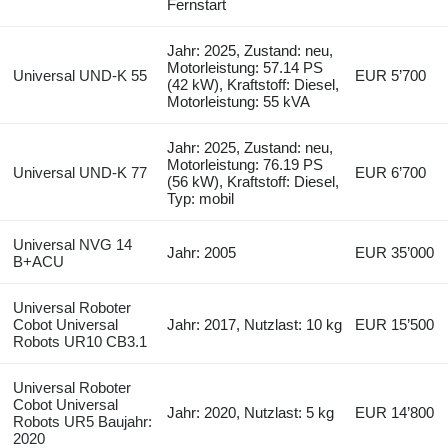
Fernstart
Jahr: 2025, Zustand: neu,
Motorleistung: 57.14 PS
Universal UND-K 55
EUR 5’700
(42 kW), Kraftstoff: Diesel,
Motorleistung: 55 kVA
Jahr: 2025, Zustand: neu,
Motorleistung: 76.19 PS
Universal UND-K 77
EUR 6’700
(56 kW), Kraftstoff: Diesel,
Typ: mobil
Universal NVG 14
Jahr: 2005
EUR 35’000
B+ACU
Universal Roboter
Cobot Universal
Jahr: 2017, Nutzlast: 10 kg
EUR 15’500
Robots UR10 CB3.1
Universal Roboter
Cobot Universal
Jahr: 2020, Nutzlast: 5 kg
EUR 14’800
Robots UR5 Baujahr:
2020