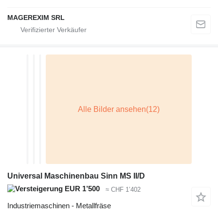
MAGEREXIM SRL
Universal Maschinenbau Sinn MS II/D
EUR 1’500
≈ CHF 1’402
Industriemaschinen - Metallfräse