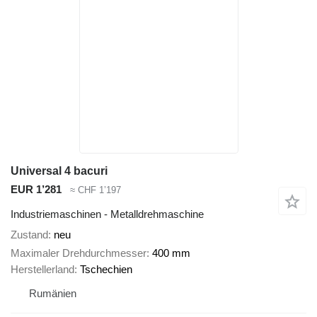
Universal 4 bacuri
EUR 1’281
≈ CHF 1’197
Industriemaschinen - Metalldrehmaschine
Zustand
neu
Maximaler Drehdurchmesser
400 mm
Herstellerland
Tschechien
Rumänien