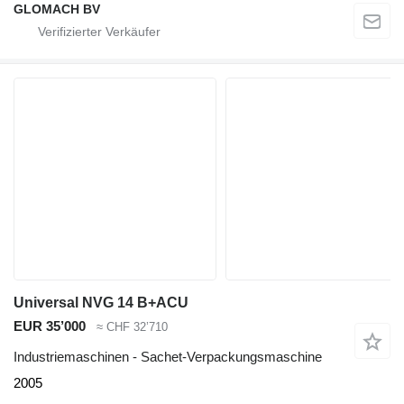
GLOMACH BV
Universal NVG 14 B+ACU
EUR 35’000
≈ CHF 32’710
Industriemaschinen - Sachet-Verpackungsmaschine
2005