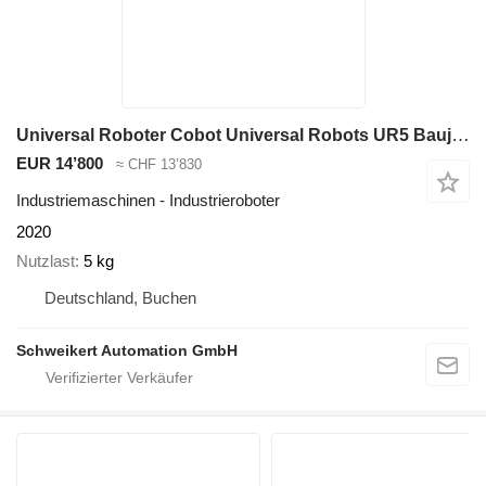
Universal Roboter Cobot Universal Robots UR5 Baujahr: 2020
EUR 14’800
≈ CHF 13’830
Industriemaschinen - Industrieroboter
2020
Nutzlast
5 kg
Deutschland, Buchen
Schweikert Automation GmbH