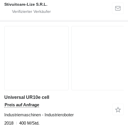
Stivuitoare-Lize S.R.L.
Universal UR10e cell
Preis auf Anfrage
Industriemaschinen - Industrieroboter
2018
400 M/Std.