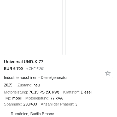
Universal UND-K 77
EUR 6’700
≈ CHF 6’261
Industriemaschinen - Dieselgenerator
2025
Zustand
neu
Motorleistung
76.19 PS (56 kW)
Kraftstoff
Diesel
Typ
mobil
Motorleistung
77 kVA
Spannung
230/400
Anzahl der Phasen
3
Rumänien, Budila Brasov