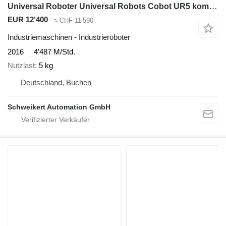
Universal Roboter Universal Robots Cobot UR5 komplett nur ca. 4487 Betrieb
EUR 12’400
≈ CHF 11’590
Industriemaschinen - Industrieroboter
2016
4’487 M/Std.
Nutzlast
5 kg
Deutschland, Buchen
Schweikert Automation GmbH