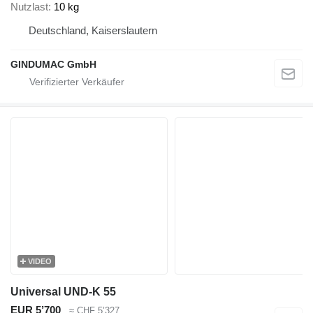
Nutzlast
10 kg
Deutschland, Kaiserslautern
GINDUMAC GmbH
VIDEO
Universal UND-K 55
EUR 5’700
≈ CHF 5’327