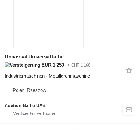
Universal Universal lathe
EUR 1’250
≈ CHF 1’168
Industriemaschinen - Metalldrehmaschine
Polen, Rzeszów
Auction Baltic UAB