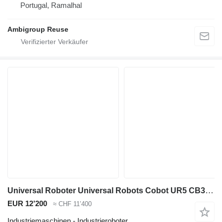
Portugal, Ramalhal
Ambigroup Reuse
Universal Roboter Universal Robots Cobot UR5 CB3 komplett 5/2017
EUR 12’200
≈ CHF 11’400
Industriemaschinen - Industrieroboter