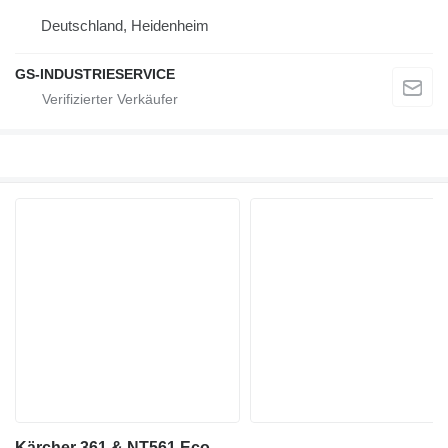
Deutschland, Heidenheim
GS-INDUSTRIESERVICE
Kärcher 361 & NT561 Eco