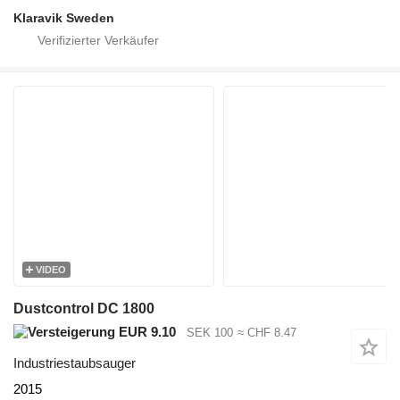
Klaravik Sweden
VIDEO
Dustcontrol DC 1800
EUR 9.10
SEK 100
≈ CHF 8.47
Industriestaubsauger
2015