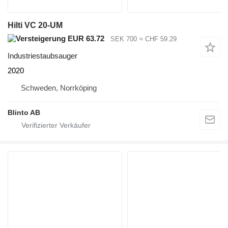
Hilti VC 20-UM
EUR 63.72
SEK 700
≈ CHF 59.29
Industriestaubsauger
2020
Schweden, Norrköping
Blinto AB