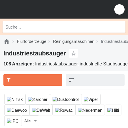
Flurförderzeuge
Reinigungsmaschinen
Industriestau
Industriestaubsauger
108 Anzeigen:
Industriestaubsauger, industrielle Staubsauge
Alle