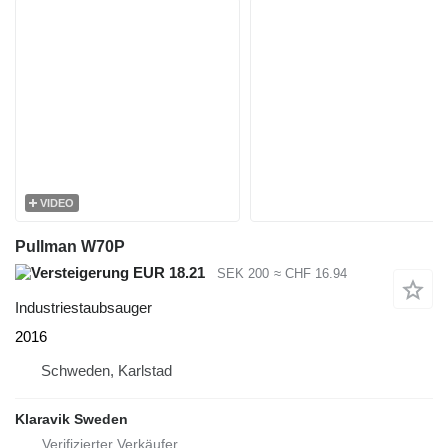
VIDEO
Pullman W70P
EUR 18.21
SEK 200
≈ CHF 16.94
Industriestaubsauger
2016
Schweden, Karlstad
Klaravik Sweden