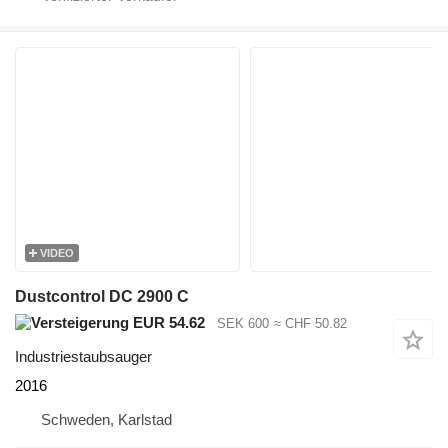
VIDEO
Dustcontrol DC 2900 C
EUR 54.62
SEK 600
≈ CHF 50.82
Industriestaubsauger
2016
Schweden, Karlstad