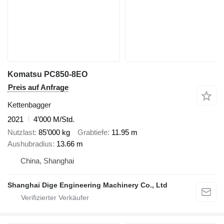
Komatsu PC850-8EO
Preis auf Anfrage
Kettenbagger
2021
4’000 M/Std.
Nutzlast
85’000 kg
Grabtiefe
11.95 m
Aushubradius
13.66 m
China, Shanghai
Shanghai Dige Engineering Machinery Co., Ltd