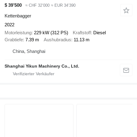
$ 39’500
≈ CHF 32’000
≈ EUR 34’390
Kettenbagger
2022
Motorleistung
229 kW (312 PS)
Kraftstoff
Diesel
Grabtiefe
7.39 m
Aushubradius
11.13 m
China, Shanghai
Shanghai Yikun Machinery Co., Ltd.