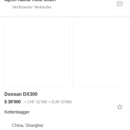
Doosan DX300
$ 39’000
≈ CHF 31’590
≈ EUR 33’960
Kettenbagger
China, Shanghai