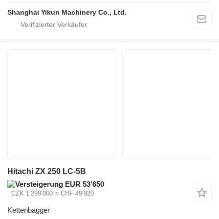
Shanghai Yikun Machinery Co., Ltd.
Hitachi ZX 250 LC-5B
EUR 53’650
CZK 1’299’000
≈ CHF 49’920
Kettenbagger