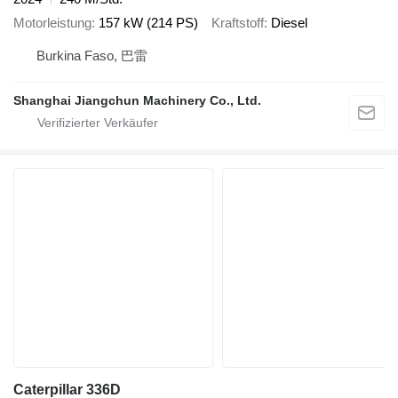
Motorleistung
157 kW (214 PS)
Kraftstoff
Diesel
Burkina Faso, 巴雷
Shanghai Jiangchun Machinery Co., Ltd.
Caterpillar 336D