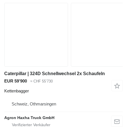
Caterpillar | 324D Schnellwechsel 2x Schaufeln
EUR 59’900
≈ CHF 55’730
Kettenbagger
Schweiz, Othmarsingen
Agron Haxha Truck GmbH