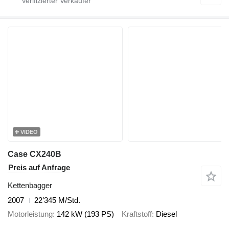
VIDEO
Case CX240B
Preis auf Anfrage
Kettenbagger
2007
22’345 M/Std.
Motorleistung
142 kW (193 PS)
Kraftstoff
Diesel