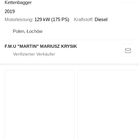
Kettenbagger
2019
Motorleistung
129 kW (175 PS)
Kraftstoff
Diesel
Polen, Łochów
F.M.U "MARTIN" MARIUSZ KRYSIK