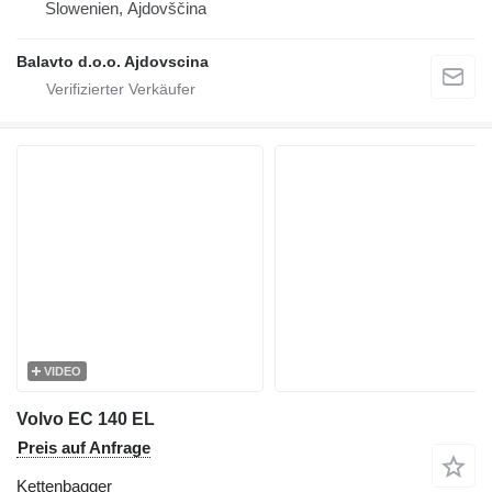
Slowenien, Ajdovščina
Balavto d.o.o. Ajdovscina
VIDEO
Volvo EC 140 EL
Preis auf Anfrage
Kettenbagger