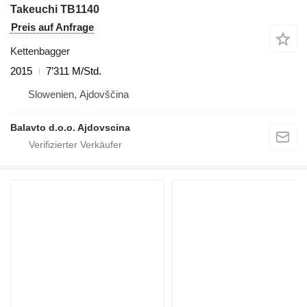
Takeuchi TB1140
Preis auf Anfrage
Kettenbagger
2015
7’311 M/Std.
Slowenien, Ajdovščina
Balavto d.o.o. Ajdovscina