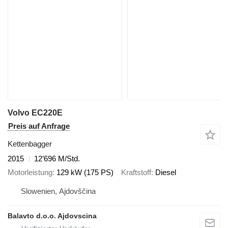
Volvo EC220E
Preis auf Anfrage
Kettenbagger
2015
12’696 M/Std.
Motorleistung
129 kW (175 PS)
Kraftstoff
Diesel
Slowenien, Ajdovščina
Balavto d.o.o. Ajdovscina