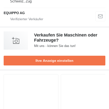
Schweiz, Zug
EQUIPPO AG
Verkaufen Sie Maschinen oder
Fahrzeuge?
Mit uns - können Sie das tun!
Ihre Anzeige einstellen