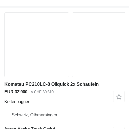
Komatsu PC210LC-8 Oilquick 2x Schaufeln
EUR 32’900
≈ CHF 30’610
Kettenbagger
Schweiz, Othmarsingen
Agron Haxha Truck GmbH