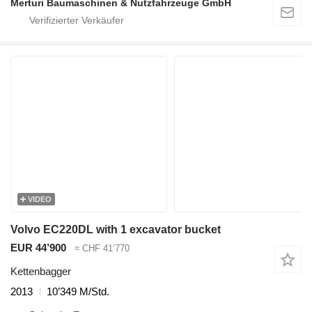
Merturi Baumaschinen & Nutzfahrzeuge GmbH
VIDEO
Volvo EC220DL with 1 excavator bucket
EUR 44’900
≈ CHF 41’770
Kettenbagger
2013
10’349 M/Std.