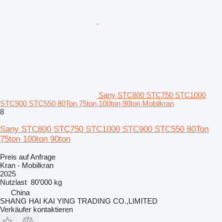
Sany STC800 STC750 STC1000
STC900 STC550 80Ton 75ton 100ton 90ton Mobilkran
8
Sany STC800 STC750 STC1000 STC900 STC550 80Ton
75ton 100ton 90ton
Preis auf Anfrage
Kran - Mobilkran
2025
Nutzlast
80’000 kg
China
SHANG HAI KAI YING TRADING CO.,LIMITED
Verkäufer kontaktieren