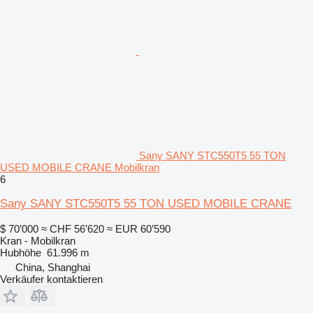
Sany SANY STC550T5 55 TON
USED MOBILE CRANE Mobilkran
6
Sany SANY STC550T5 55 TON USED MOBILE CRANE
$ 70’000
≈ CHF 56’620
≈ EUR 60’590
Kran - Mobilkran
Hubhöhe
61.996 m
China, Shanghai
Verkäufer kontaktieren