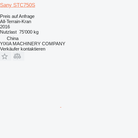
Sany STC750S
Preis auf Anfrage
All-Terrain-Kran
2016
Nutzlast
75’000 kg
China
YIXIA MACHINERY COMPANY
Verkäufer kontaktieren