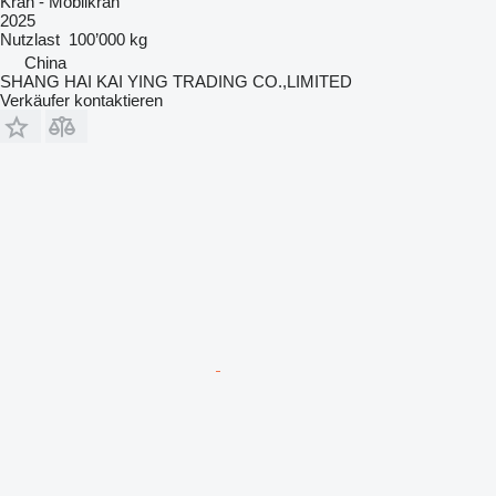
Kran - Mobilkran
2025
Nutzlast
100’000 kg
China
SHANG HAI KAI YING TRADING CO.,LIMITED
Verkäufer kontaktieren