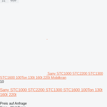
Sany STC1000 STC2200 STC1300
STC1600 100Ton 130t 160t 220t Mobilkran
10
Sany STC1000 STC2200 STC1300 STC1600 100Ton 130t
160t 220t
Preis auf Anfrage