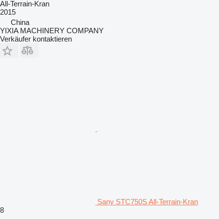
All-Terrain-Kran
2015
China
YIXIA MACHINERY COMPANY
Verkäufer kontaktieren
Sany STC750S All-Terrain-Kran
8