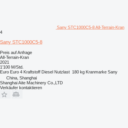
Sany STC1000C5-8 All-Terrain-Kran
4
Sany STC1000C5-8
Preis auf Anfrage
All-Terrain-Kran
2021
1’100 M/Std.
Euro
Euro 4
Kraftstoff
Diesel
Nutzlast
180 kg
Kranmarke
Sany
China, Shanghai
Shanghai Aite Machinery Co.,LTD
Verkäufer kontaktieren