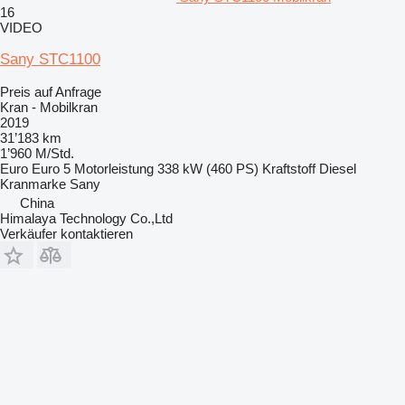
16
VIDEO
Sany STC1100
Preis auf Anfrage
Kran - Mobilkran
2019
31’183 km
1’960 M/Std.
Euro
Euro 5
Motorleistung
338 kW (460 PS)
Kraftstoff
Diesel
Kranmarke
Sany
China
Himalaya Technology Co.,Ltd
Verkäufer kontaktieren