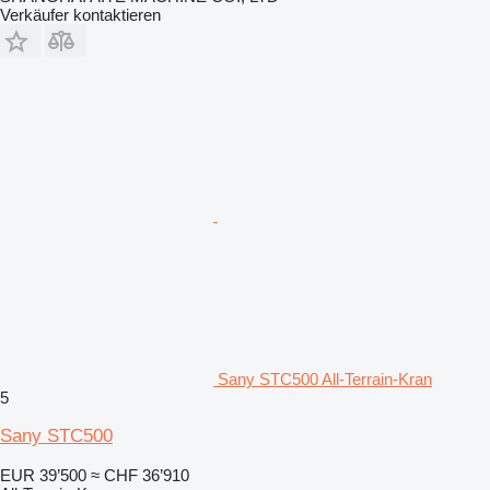
Verkäufer kontaktieren
Sany STC500 All-Terrain-Kran
5
Sany STC500
EUR 39’500
≈ CHF 36’910