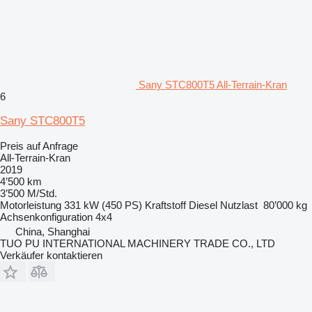
Sany STC800T5 All-Terrain-Kran
6
Sany STC800T5
Preis auf Anfrage
All-Terrain-Kran
2019
4’500 km
3’500 M/Std.
Motorleistung
331 kW (450 PS)
Kraftstoff
Diesel
Nutzlast
80’000 kg
Achsenkonfiguration
4x4
China, Shanghai
TUO PU INTERNATIONAL MACHINERY TRADE CO., LTD
Verkäufer kontaktieren