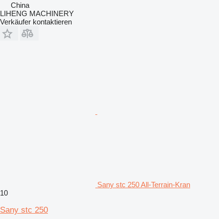
China
LIHENG MACHINERY
Verkäufer kontaktieren
Sany stc 250 All-Terrain-Kran
10
Sany stc 250