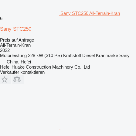
Sany STC250 All-Terrain-Kran
6
Sany STC250
Preis auf Anfrage
All-Terrain-Kran
2022
Motorleistung
228 kW (310 PS)
Kraftstoff
Diesel
Kranmarke
Sany
China, Hefei
Hefei Huake Construction Machinery Co., Ltd
Verkäufer kontaktieren