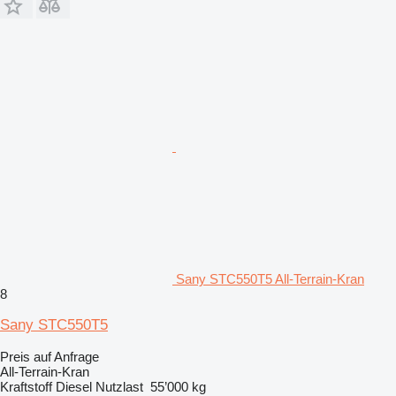
Sany STC550T5 All-Terrain-Kran
8
Sany STC550T5
Preis auf Anfrage
All-Terrain-Kran
Kraftstoff
Diesel
Nutzlast
55’000 kg