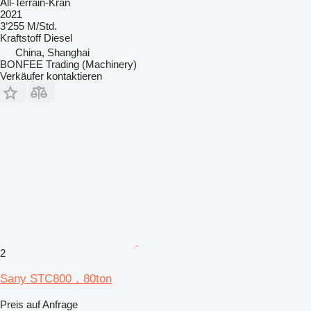
All-Terrain-Kran
2021
3’255 M/Std.
Kraftstoff
Diesel
China, Shanghai
BONFEE Trading (Machinery)
Verkäufer kontaktieren
2
Sany STC800，80ton
Preis auf Anfrage