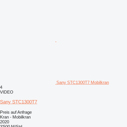
Sany STC1300T7 Mobilkran
4
VIDEO
Sany STC1300T7
Preis auf Anfrage
Kran - Mobilkran
2020
3’500 M/Std.