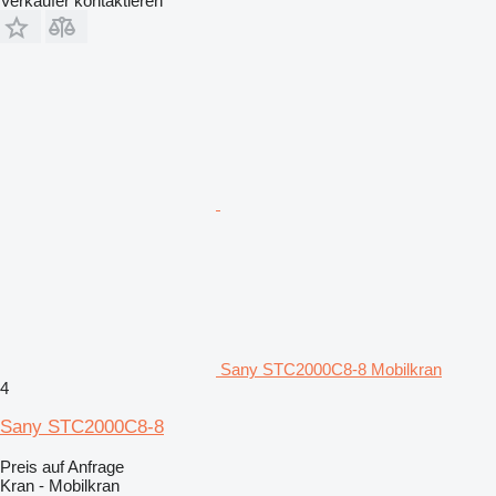
Verkäufer kontaktieren
Sany STC2000C8-8 Mobilkran
4
Sany STC2000C8-8
Preis auf Anfrage
Kran - Mobilkran