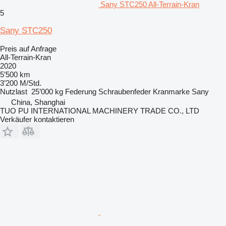
Sany STC250 All-Terrain-Kran
5
Sany STC250
Preis auf Anfrage
All-Terrain-Kran
2020
5’500 km
3’200 M/Std.
Nutzlast
25’000 kg
Federung
Schraubenfeder
Kranmarke
Sany
China, Shanghai
TUO PU INTERNATIONAL MACHINERY TRADE CO., LTD
Verkäufer kontaktieren