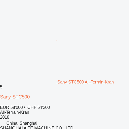
Sany STC500 All-Terrain-Kran
5
Sany STC500
EUR 58’000
≈ CHF 54’200
All-Terrain-Kran
2018
China, Shanghai
SHANGHAI AITE MACHINE CO., LTD