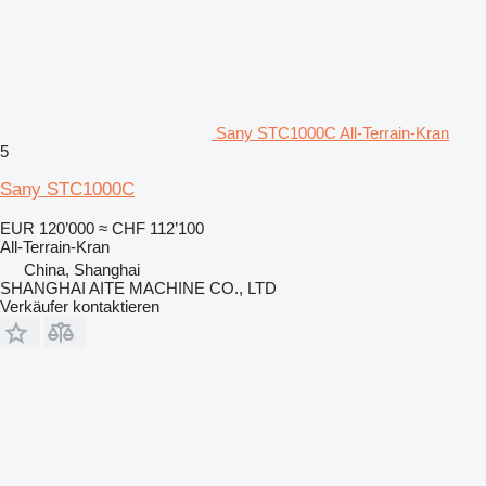
Sany STC1000C All-Terrain-Kran
5
Sany STC1000C
EUR 120’000
≈ CHF 112’100
All-Terrain-Kran
China, Shanghai
SHANGHAI AITE MACHINE CO., LTD
Verkäufer kontaktieren