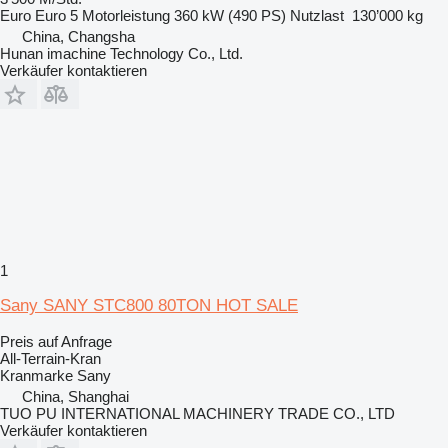
Euro
Euro 5
Motorleistung
360 kW (490 PS)
Nutzlast
130’000 kg
China, Changsha
Hunan imachine Technology Co., Ltd.
Verkäufer kontaktieren
1
Sany SANY STC800 80TON HOT SALE
Preis auf Anfrage
All-Terrain-Kran
Kranmarke
Sany
China, Shanghai
TUO PU INTERNATIONAL MACHINERY TRADE CO., LTD
Verkäufer kontaktieren