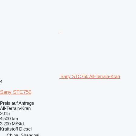
Sany STC750 All-Terrain-Kran
4
Sany STC750
Preis auf Anfrage
All-Terrain-Kran
2015
4’500 km
3’200 M/Std.
Kraftstoff
Diesel
China, Shanghai