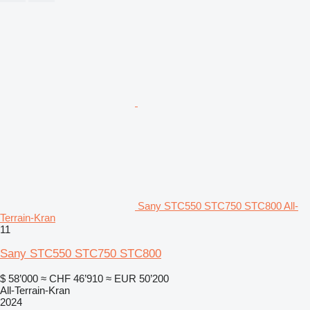
Sany STC550 STC750 STC800 All-
Terrain-Kran
11
Sany STC550 STC750 STC800
$ 58’000
≈ CHF 46’910
≈ EUR 50’200
All-Terrain-Kran
2024