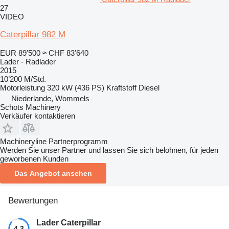
27
VIDEO
Caterpillar 982 M
EUR 89’500
≈ CHF 83’640
Lader - Radlader
2015
10’200 M/Std.
Motorleistung
320 kW (436 PS)
Kraftstoff
Diesel
Niederlande, Wommels
Schots Machinery
Verkäufer kontaktieren
Machineryline Partnerprogramm
Werden Sie unser Partner und lassen Sie sich belohnen, für jeden
geworbenen Kunden
Das Angebot ansehen
Bewertungen
Lader Caterpillar
4.3