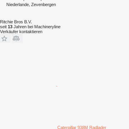
Niederlande, Zevenbergen
Ritchie Bros B.V.
seit
13
Jahren bei Machineryline
Verkäufer kontaktieren
Caterpillar 938M Radlader