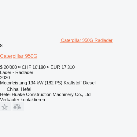
Caterpillar 950G Radlader
8
Caterpillar 950G
$ 20’000
≈ CHF 16’180
≈ EUR 17’310
Lader - Radlader
2020
Motorleistung
134 kW (182 PS)
Kraftstoff
Diesel
China, Hefei
Hefei Huake Construction Machinery Co., Ltd
Verkäufer kontaktieren