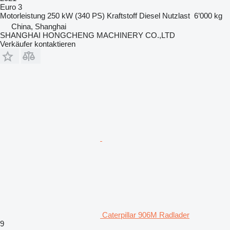
Euro 3
Motorleistung
250 kW (340 PS)
Kraftstoff
Diesel
Nutzlast
6’000 kg
China, Shanghai
SHANGHAI HONGCHENG MACHINERY CO.,LTD
Verkäufer kontaktieren
Caterpillar 906M Radlader
9