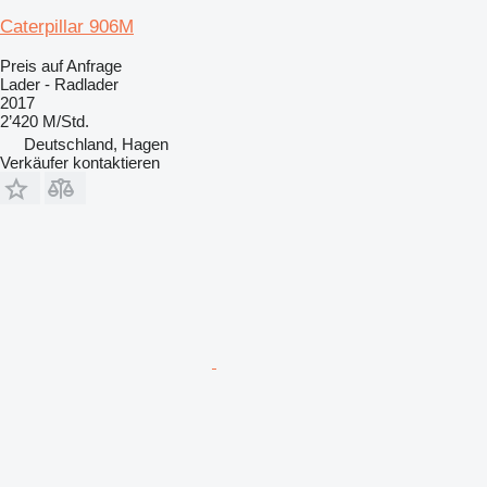
Caterpillar 906M
Preis auf Anfrage
Lader - Radlader
2017
2’420 M/Std.
Deutschland, Hagen
Verkäufer kontaktieren