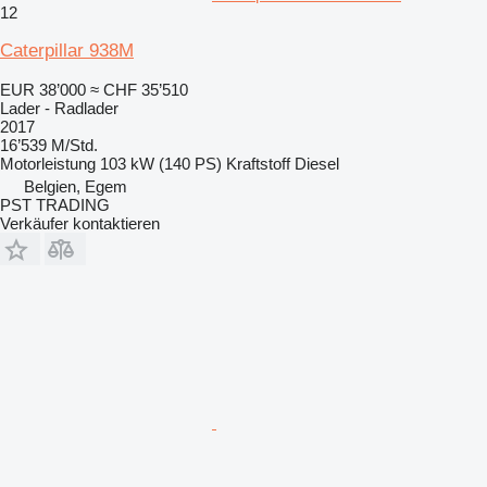
12
Caterpillar 938M
EUR 38’000
≈ CHF 35’510
Lader - Radlader
2017
16’539 M/Std.
Motorleistung
103 kW (140 PS)
Kraftstoff
Diesel
Belgien, Egem
PST TRADING
Verkäufer kontaktieren