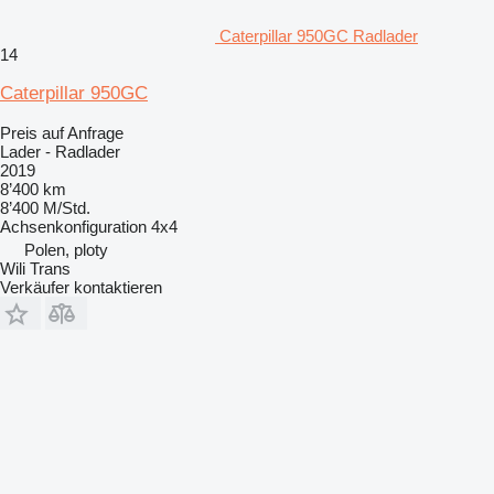
Caterpillar 950GC Radlader
14
Caterpillar 950GC
Preis auf Anfrage
Lader - Radlader
2019
8’400 km
8’400 M/Std.
Achsenkonfiguration
4x4
Polen, ploty
Wili Trans
Verkäufer kontaktieren