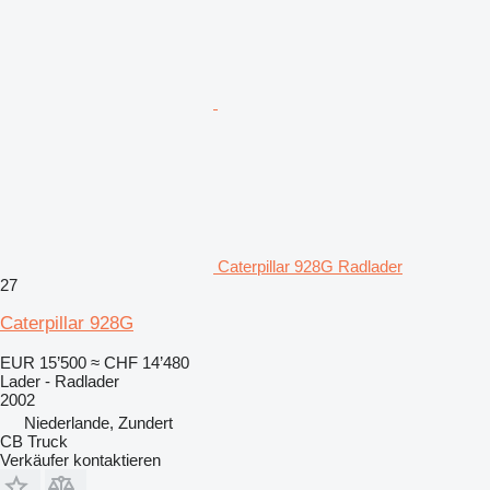
Caterpillar 928G Radlader
27
Caterpillar 928G
EUR 15’500
≈ CHF 14’480
Lader - Radlader
2002
Niederlande, Zundert
CB Truck
Verkäufer kontaktieren