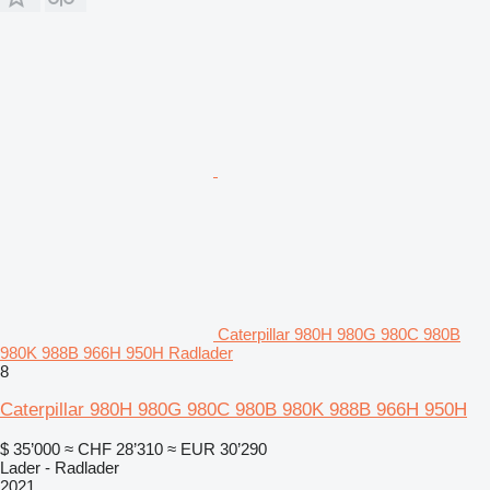
Caterpillar 980H 980G 980C 980B
980K 988B 966H 950H Radlader
8
Caterpillar 980H 980G 980C 980B 980K 988B 966H 950H
$ 35’000
≈ CHF 28’310
≈ EUR 30’290
Lader - Radlader
2021