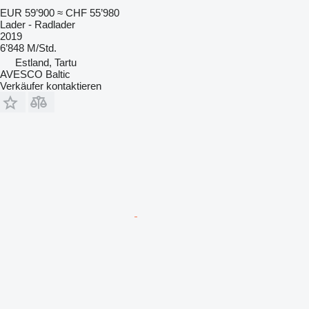
EUR 59’900
≈ CHF 55’980
Lader - Radlader
2019
6’848 M/Std.
Estland, Tartu
AVESCO Baltic
Verkäufer kontaktieren