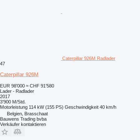
Caterpillar 926M Radlader
47
Caterpillar 926M
EUR 98’000
≈ CHF 91’580
Lader - Radlader
2017
3’900 M/Std.
Motorleistung
114 kW (155 PS)
Geschwindigkeit
40 km/h
Belgien, Brasschaat
Bauwens Trading bvba
Verkäufer kontaktieren