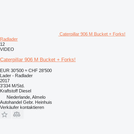
Caterpillar 906 M Bucket + Forks!
Radlader
12
VIDEO
Caterpillar 906 M Bucket + Forks!
EUR 30’500
≈ CHF 28’500
Lader - Radlader
2017
3’334 M/Std.
Kraftstoff
Diesel
Niederlande, Almelo
Autohandel Gebr. Heinhuis
Verkäufer kontaktieren