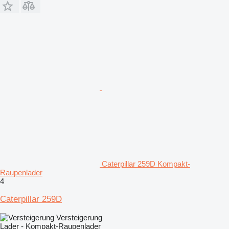
Caterpillar 259D Kompakt-
Raupenlader
4
Caterpillar 259D
Versteigerung
Lader - Kompakt-Raupenlader