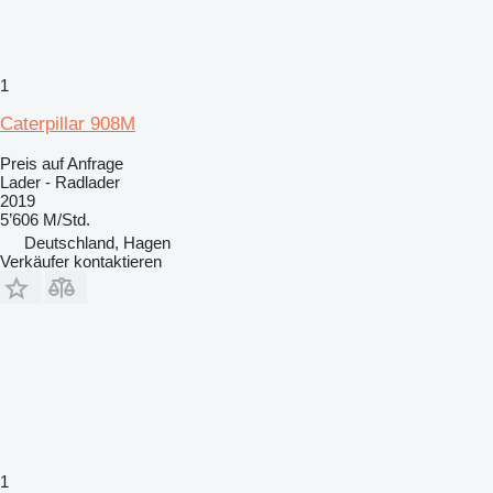
1
Caterpillar 908M
Preis auf Anfrage
Lader - Radlader
2019
5’606 M/Std.
Deutschland, Hagen
Verkäufer kontaktieren
1