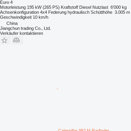
Euro 4
Motorleistung
195 kW (265 PS)
Kraftstoff
Diesel
Nutzlast
6’000 kg
Achsenkonfiguration
4x4
Federung
hydraulisch
Schütthöhe
3.005 m
Geschwindigkeit
10 km/h
China
Jiangchun trading Co., Ltd.
Verkäufer kontaktieren
Caterpillar 982 M Radlader