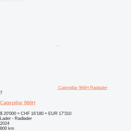
Caterpillar 966H Radlader
7
Caterpillar 966H
$ 20’000
≈ CHF 16’180
≈ EUR 17’310
Lader - Radlader
2024
800 km