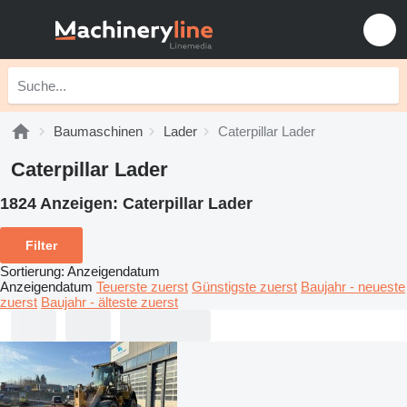
Baumaschinen
Lader
Caterpillar Lader
Caterpillar Lader
1824 Anzeigen:
Caterpillar Lader
Filter
Sortierung
:
Anzeigendatum
Anzeigendatum
Teuerste zuerst
Günstigste zuerst
Baujahr - neueste
zuerst
Baujahr - älteste zuerst