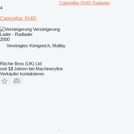
Caterpillar 914G Radlader
4
Caterpillar 914G
Versteigerung
Lader - Radlader
2000
Vereinigtes Königreich, Maltby
Ritchie Bros (UK) Ltd
seit
13
Jahren bei Machineryline
Verkäufer kontaktieren