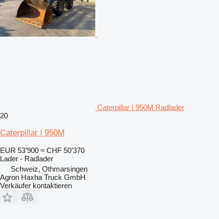
Caterpillar | 950M Radlader
20
Caterpillar | 950M
EUR 53’900
≈ CHF 50’370
Lader - Radlader
Schweiz, Othmarsingen
Agron Haxha Truck GmbH
Verkäufer kontaktieren