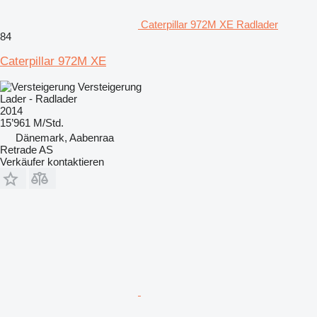
Caterpillar 972M XE Radlader
84
Caterpillar 972M XE
Versteigerung
Lader - Radlader
2014
15’961 M/Std.
Dänemark, Aabenraa
Retrade AS
Verkäufer kontaktieren