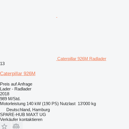
Caterpillar 926M Radlader
13
Caterpillar 926M
Preis auf Anfrage
Lader - Radlader
2018
989 M/Std.
Motorleistung
140 kW (190 PS)
Nutzlast
13’000 kg
Deutschland, Hamburg
SPARE-HUB MAXT UG
Verkäufer kontaktieren