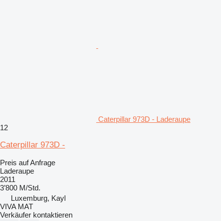
Caterpillar 973D - Laderaupe
12
Caterpillar 973D -
Preis auf Anfrage
Laderaupe
2011
3’800 M/Std.
Luxemburg, Kayl
VIVA MAT
Verkäufer kontaktieren