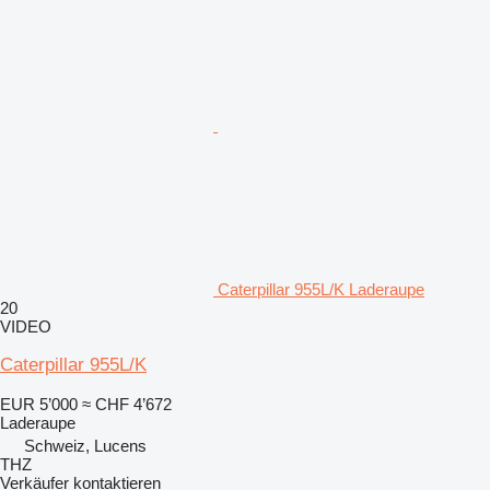
Caterpillar 955L/K Laderaupe
20
VIDEO
Caterpillar 955L/K
EUR 5’000
≈ CHF 4’672
Laderaupe
Schweiz, Lucens
THZ
Verkäufer kontaktieren