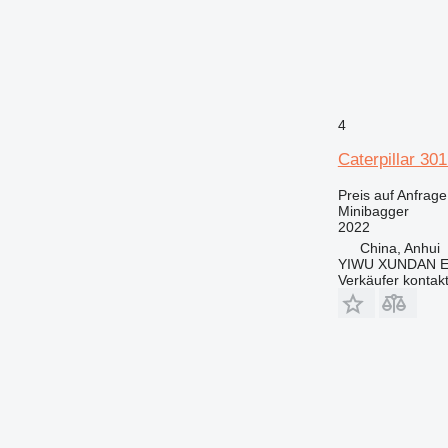
4
Caterpillar 301
Preis auf Anfrage
Minibagger
2022
China, Anhui
YIWU XUNDAN 
Verkäufer kontak