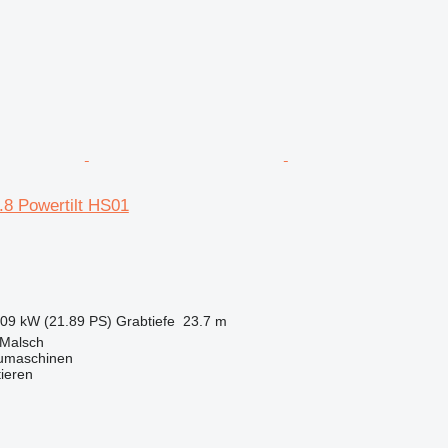
1.8 Powertilt HS01
.09 kW (21.89 PS)
Grabtiefe
23.7 m
 Malsch
maschinen
tieren