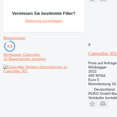
Vermissen Sie bestimmte Filter?
Änderung vorschlagen
Bewertungen
9
4.3
Caterpillar 30
Minibagger Caterpillar
12 Bewertungen ansehen
Preis auf Anfrage
Weitere Informationen zu
Minibagger
Caterpillar 301
2022
490 M/Std.
Euro 5
Motorleistung
16
Deutschland,
RÜKO GmbH Bau
Verkäufer kontak