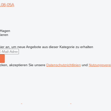
1.08-05A
 Hagen
tieren
hier an, um neue Angebote aus dieser Kategorie zu erhalten
icken, akzeptieren Sie unsere
Datenschutzrichtlinien
und
Nutzungsvere