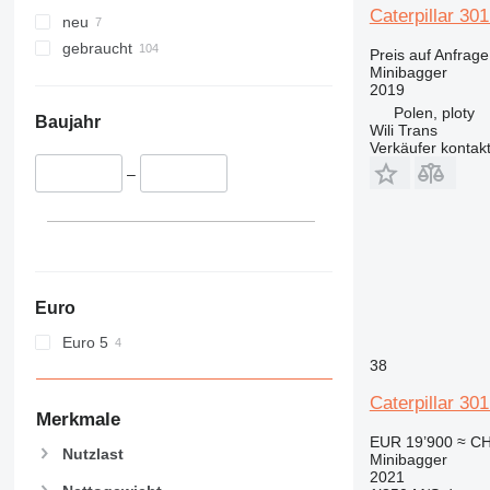
Caterpillar 301
neu
gebraucht
Preis auf Anfrage
Minibagger
2019
Polen, ploty
Baujahr
Wili Trans
Verkäufer kontak
–
Euro
Euro 5
38
Caterpillar 30
Merkmale
EUR 19’900
≈ CH
Nutzlast
Minibagger
2021