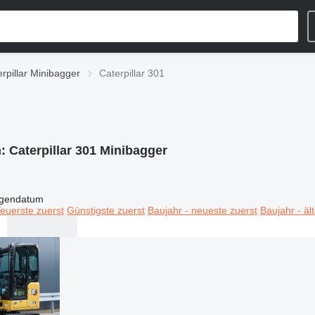
rpillar Minibagger
Caterpillar 301
n:
Caterpillar 301 Minibagger
igendatum
euerste zuerst
Günstigste zuerst
Baujahr - neueste zuerst
Baujahr - äl