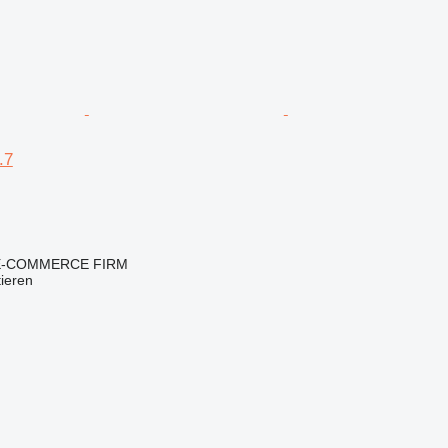
.7
E-COMMERCE FIRM
tieren