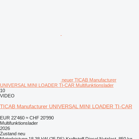
neuer TICAB Manufacturer
UNIVERSAL MINI LOADER TI-CAR Multifunktionslader
10
VIDEO
TICAB Manufacturer UNIVERSAL MINI LOADER TI-CAR
EUR 22’460
≈ CHF 20’990
Multifunktionslader
2026
Zustand
neu
Motorleistung
18.38 kW (25 PS)
Kraftstoff
Diesel
Nutzlast
850 kg