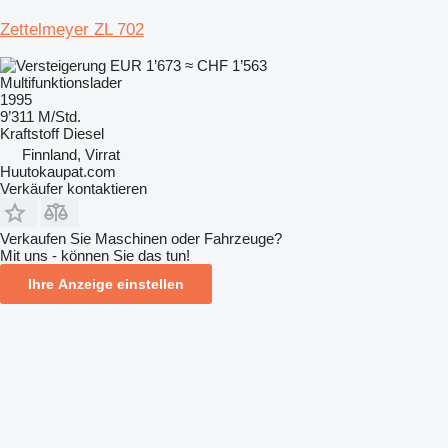
Zettelmeyer ZL 702
EUR 1’673
≈ CHF 1’563
Multifunktionslader
1995
9’311 M/Std.
Kraftstoff
Diesel
Finnland, Virrat
Huutokaupat.com
Verkäufer kontaktieren
Verkaufen Sie Maschinen oder Fahrzeuge?
Mit uns - können Sie das tun!
Ihre Anzeige einstellen