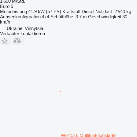
1’600 M/Std.
Euro 5
Motorleistung
41.9 kW (57 PS)
Kraftstoff
Diesel
Nutzlast
2’540 kg
Achsenkonfiguration
4x4
Schütthöhe
3.7 m
Geschwindigkeit
30
km/h
Ukraine, Vinnytsia
Verkäufer kontaktieren
Wolf 916 Multifunktionslader