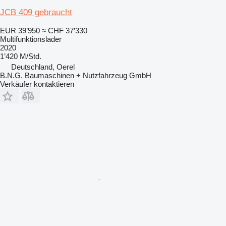
JCB 409 gebraucht
EUR 39’950
≈ CHF 37’330
Multifunktionslader
2020
1’420 M/Std.
Deutschland, Oerel
B.N.G. Baumaschinen + Nutzfahrzeug GmbH
Verkäufer kontaktieren