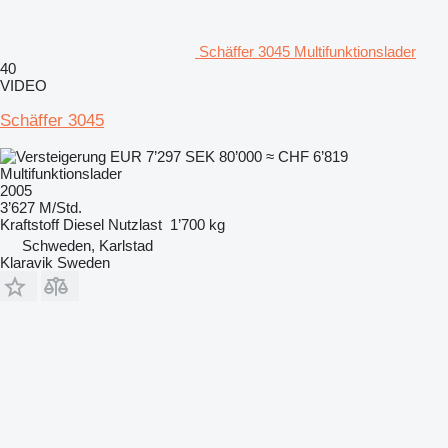
Schäffer 3045 Multifunktionslader
40
VIDEO
Schäffer 3045
EUR 7’297
SEK 80’000
≈ CHF 6’819
Multifunktionslader
2005
3’627 M/Std.
Kraftstoff
Diesel
Nutzlast
1’700 kg
Schweden, Karlstad
Klaravik Sweden