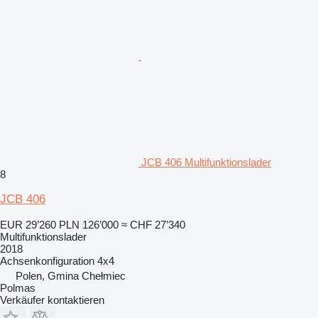
JCB 406 Multifunktionslader
8
JCB 406
EUR 29’260
PLN 126’000
≈ CHF 27’340
Multifunktionslader
2018
Achsenkonfiguration
4x4
Polen, Gmina Chełmiec
Polmas
Verkäufer kontaktieren