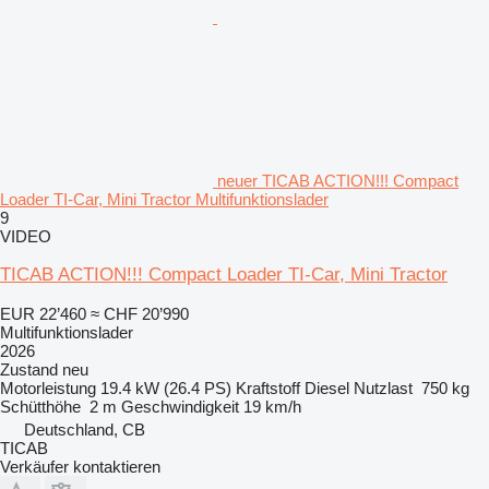
neuer TICAB ACTION!!! Compact
Loader TI-Car, Mini Tractor Multifunktionslader
9
VIDEO
TICAB ACTION!!! Compact Loader TI-Car, Mini Tractor
EUR 22’460
≈ CHF 20’990
Multifunktionslader
2026
Zustand
neu
Motorleistung
19.4 kW (26.4 PS)
Kraftstoff
Diesel
Nutzlast
750 kg
Schütthöhe
2 m
Geschwindigkeit
19 km/h
Deutschland, CB
TICAB
Verkäufer kontaktieren