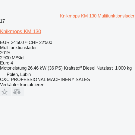
Knikmops KM 130 Multifunktionslader
17
Knikmops KM 130
EUR 24’500
≈ CHF 22’900
Multifunktionslader
2019
2’900 M/Std.
Euro 4
Motorleistung
26.46 kW (36 PS)
Kraftstoff
Diesel
Nutzlast
1’000 kg
Polen, Lubin
C&C PROFESSIONAL MACHINERY SALES
Verkäufer kontaktieren