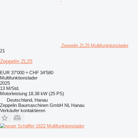
Zeppelin ZL25 Multifunktionslader
21
Zeppelin ZL25
EUR 37’000
≈ CHF 34’580
Multifunktionslader
2025
13 M/Std.
Motorleistung
18.38 kW (25 PS)
Deutschland, Hanau
Zeppelin Baumaschinen GmbH NL Hanau
Verkäufer kontaktieren