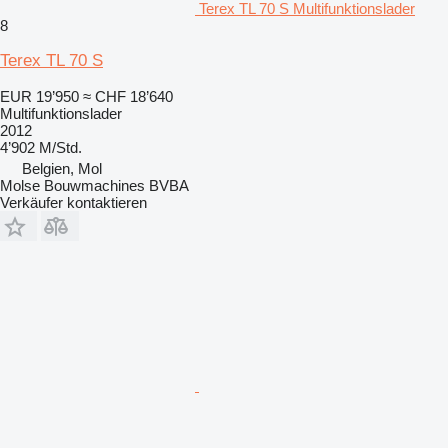
Terex TL 70 S Multifunktionslader
8
Terex TL 70 S
EUR 19’950
≈ CHF 18’640
Multifunktionslader
2012
4’902 M/Std.
Belgien, Mol
Molse Bouwmachines BVBA
Verkäufer kontaktieren