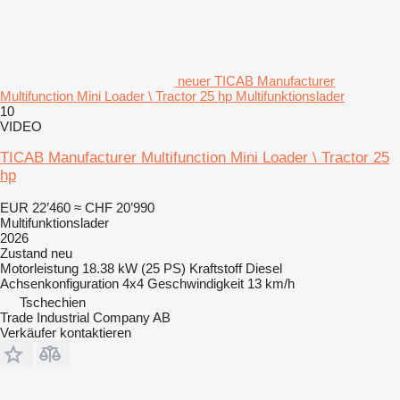
neuer TICAB Manufacturer
Multifunction Mini Loader \ Tractor 25 hp Multifunktionslader
10
VIDEO
TICAB Manufacturer Multifunction Mini Loader \ Tractor 25
hp
EUR 22’460
≈ CHF 20’990
Multifunktionslader
2026
Zustand
neu
Motorleistung
18.38 kW (25 PS)
Kraftstoff
Diesel
Achsenkonfiguration
4x4
Geschwindigkeit
13 km/h
Tschechien
Trade Industrial Company AB
Verkäufer kontaktieren