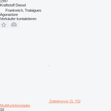
1997
Kraftstoff
Diesel
Frankreich, Tralaigues
Agorastore
Verkäufer kontaktieren
Zettelmeyer ZL 702
Multifunktionslader
10