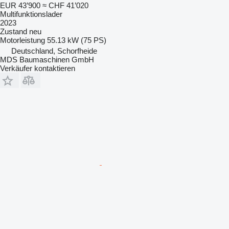
EUR 43’900
≈ CHF 41’020
Multifunktionslader
2023
Zustand
neu
Motorleistung
55.13 kW (75 PS)
Deutschland, Schorfheide
MDS Baumaschinen GmbH
Verkäufer kontaktieren