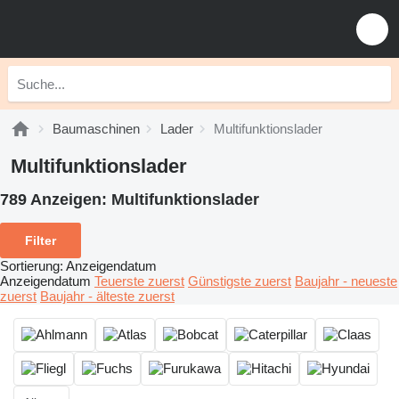
Baumaschinen
Lader
Multifunktionslader
Multifunktionslader
789 Anzeigen:
Multifunktionslader
Filter
Sortierung
:
Anzeigendatum
Anzeigendatum
Teuerste zuerst
Günstigste zuerst
Baujahr - neueste
zuerst
Baujahr - älteste zuerst