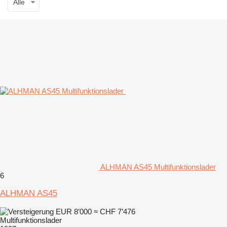
Alle
ALHMAN AS45 Multifunktionslader
6
ALHMAN AS45
EUR 8’000
≈ CHF 7’476
Multifunktionslader