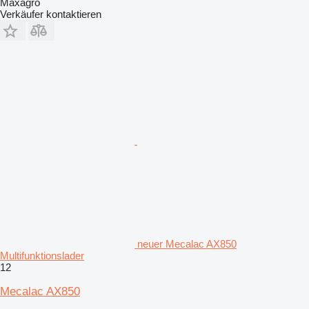
Maxagro
Verkäufer kontaktieren
neuer Mecalac AX850
Multifunktionslader
12
Mecalac AX850