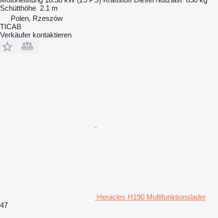
Schütthöhe
2.1 m
Polen, Rzeszów
TICAB
Verkäufer kontaktieren
Heracles H190 Multifunktionslader
47