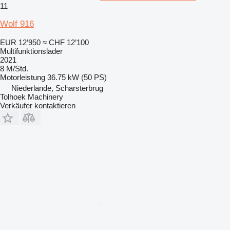
11
Wolf 916
EUR 12’950
≈ CHF 12’100
Multifunktionslader
2021
8 M/Std.
Motorleistung
36.75 kW (50 PS)
Niederlande, Scharsterbrug
Tolhoek Machinery
Verkäufer kontaktieren