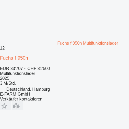
Fuchs f 950h Multifunktionslader
12
Fuchs f 950h
EUR 33’707
≈ CHF 31’500
Multifunktionslader
2025
3 M/Std.
Deutschland, Hamburg
E-FARM GmbH
Verkäufer kontaktieren