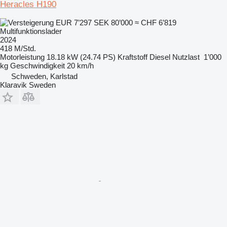
Heracles H190
EUR 7’297
SEK 80’000
≈ CHF 6’819
Multifunktionslader
2024
418 M/Std.
Motorleistung
18.18 kW (24.74 PS)
Kraftstoff
Diesel
Nutzlast
1’000
kg
Geschwindigkeit
20 km/h
Schweden, Karlstad
Klaravik Sweden