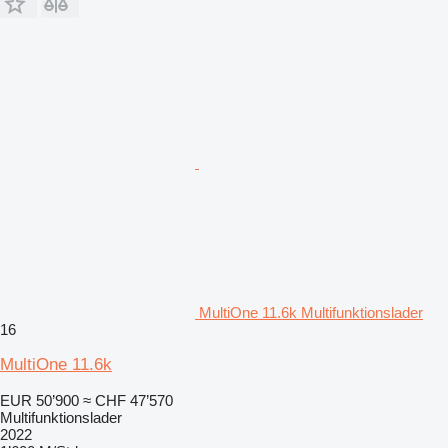
MultiOne 11.6k Multifunktionslader
16
MultiOne 11.6k
EUR 50’900
≈ CHF 47’570
Multifunktionslader
2022