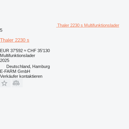
Thaler 2230 s Multifunktionslader
5
Thaler 2230 s
EUR 37’592
≈ CHF 35’130
Multifunktionslader
2025
Deutschland, Hamburg
E-FARM GmbH
Verkäufer kontaktieren