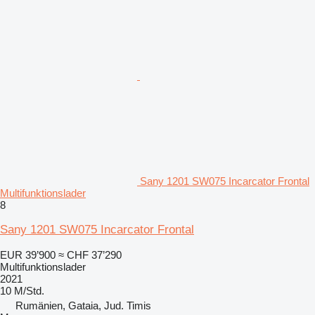
Sany 1201 SW075 Incarcator Frontal
Multifunktionslader
8
Sany 1201 SW075 Incarcator Frontal
EUR 39’900
≈ CHF 37’290
Multifunktionslader
2021
10 M/Std.
Rumänien, Gataia, Jud. Timis