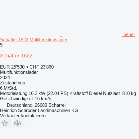
neuer
Schäffer 1622 Multifunktionslader
9
Schäffer 1622
EUR 25’530
≈ CHF 23’860
Multifunktionslader
2024
Zustand
neu
6 M/Std.
Motorleistung
16.2 kW (22.04 PS)
Kraftstoff
Diesel
Nutzlast
810 kg
Geschwindigkeit
16 km/h
Deutschland, 26683 Scharrel
Heinrich Schröder Landmaschinen KG
Verkäufer kontaktieren