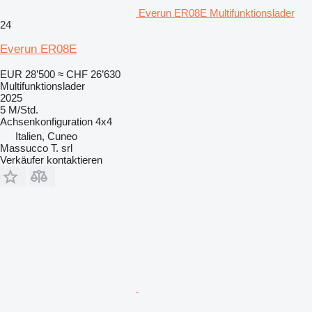
Everun ER08E Multifunktionslader
24
Everun ER08E
EUR 28’500
≈ CHF 26’630
Multifunktionslader
2025
5 M/Std.
Achsenkonfiguration
4x4
Italien, Cuneo
Massucco T. srl
Verkäufer kontaktieren