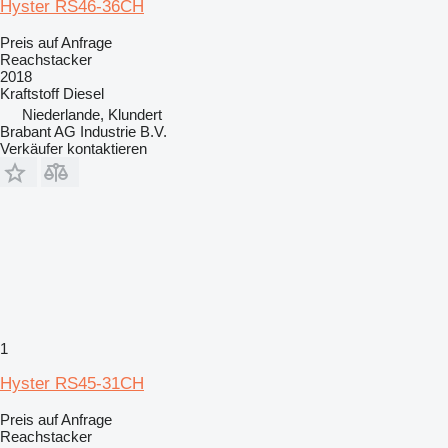
Hyster RS46-36CH
Preis auf Anfrage
Reachstacker
2018
Kraftstoff
Diesel
Niederlande, Klundert
Brabant AG Industrie B.V.
Verkäufer kontaktieren
1
Hyster RS45-31CH
Preis auf Anfrage
Reachstacker