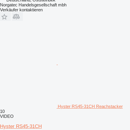
Norgatec Handelsgesellschaft mbh
Verkäufer kontaktieren
Hyster RS45-31CH Reachstacker
10
VIDEO
Hyster RS45-31CH