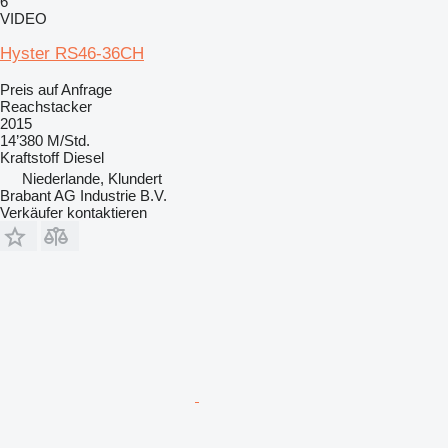
6
VIDEO
Hyster RS46-36CH
Preis auf Anfrage
Reachstacker
2015
14’380 M/Std.
Kraftstoff
Diesel
Niederlande, Klundert
Brabant AG Industrie B.V.
Verkäufer kontaktieren