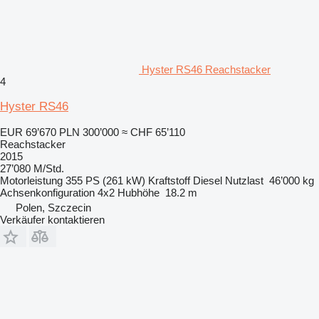
Hyster RS46 Reachstacker
4
Hyster RS46
EUR 69’670
PLN 300’000
≈ CHF 65’110
Reachstacker
2015
27’080 M/Std.
Motorleistung
355 PS (261 kW)
Kraftstoff
Diesel
Nutzlast
46’000 kg
Achsenkonfiguration
4x2
Hubhöhe
18.2 m
Polen, Szczecin
Verkäufer kontaktieren