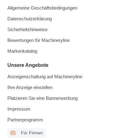
Allgemeine Geschäftsbedingungen
Datenschutzerklärung
Sicherheitshinweise
Bewertungen für Machineryline
Markenkatalog
Unsere Angebote
Anzeigenschaltung auf Machineryline
Ihre Anzeige einstellen
Platzieren Sie eine Bannerwerbung
Impressum
Partnerprogramm
Für Firmen