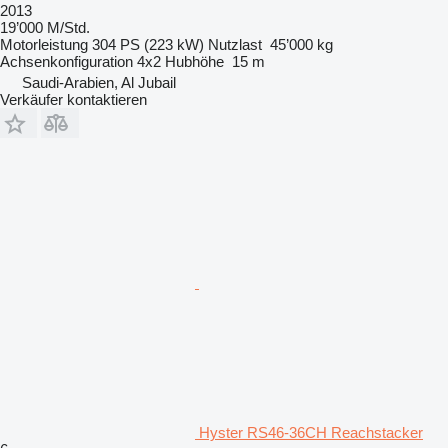
2013
19’000 M/Std.
Motorleistung
304 PS (223 kW)
Nutzlast
45’000 kg
Achsenkonfiguration
4x2
Hubhöhe
15 m
Saudi-Arabien, Al Jubail
Verkäufer kontaktieren
Hyster RS46-36CH Reachstacker