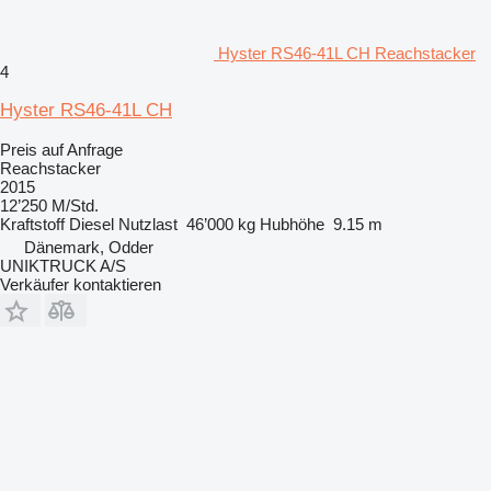
Hyster RS46-41L CH Reachstacker
4
Hyster RS46-41L CH
Preis auf Anfrage
Reachstacker
2015
12’250 M/Std.
Kraftstoff
Diesel
Nutzlast
46’000 kg
Hubhöhe
9.15 m
Dänemark, Odder
UNIKTRUCK A/S
Verkäufer kontaktieren