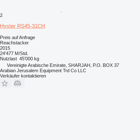
2
Hyster RS45-31CH
Preis auf Anfrage
Reachstacker
2015
24’477 M/Std.
Nutzlast
45’000 kg
Vereinigte Arabische Emirate, SHARJAH, P.O. BOX 37
Arabian Jerusalem Equipment Trd Co LLC
Verkäufer kontaktieren