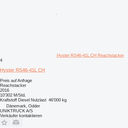
Hyster RS46-41L CH Reachstacker
4
Hyster RS46-41L CH
Preis auf Anfrage
Reachstacker
2016
10’302 M/Std.
Kraftstoff
Diesel
Nutzlast
46’000 kg
Dänemark, Odder
UNIKTRUCK A/S
Verkäufer kontaktieren