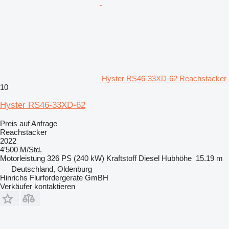
Hyster RS46-33XD-62 Reachstacker
10
Hyster RS46-33XD-62
Preis auf Anfrage
Reachstacker
2022
4’500 M/Std.
Motorleistung
326 PS (240 kW)
Kraftstoff
Diesel
Hubhöhe
15.19 m
Deutschland, Oldenburg
Hinrichs Flurfordergerate GmBH
Verkäufer kontaktieren