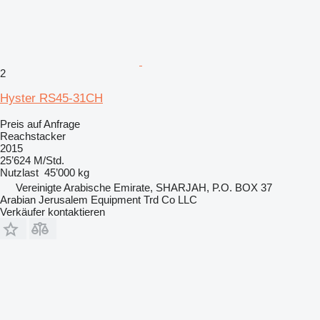
2
Hyster RS45-31CH
Preis auf Anfrage
Reachstacker
2015
25’624 M/Std.
Nutzlast
45’000 kg
Vereinigte Arabische Emirate, SHARJAH, P.O. BOX 37
Arabian Jerusalem Equipment Trd Co LLC
Verkäufer kontaktieren