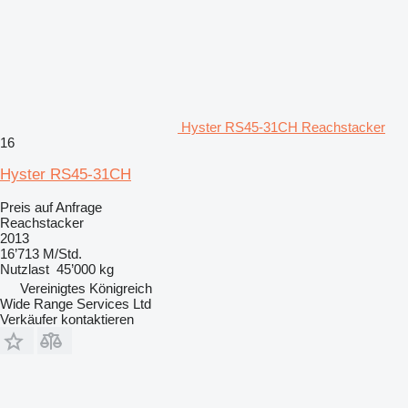
Hyster RS45-31CH Reachstacker
16
Hyster RS45-31CH
Preis auf Anfrage
Reachstacker
2013
16’713 M/Std.
Nutzlast
45’000 kg
Vereinigtes Königreich
Wide Range Services Ltd
Verkäufer kontaktieren