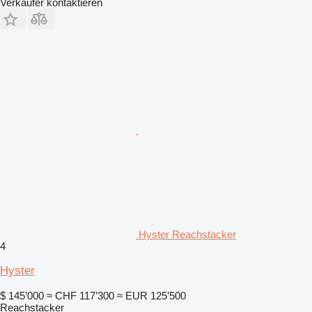
Verkäufer kontaktieren
Hyster Reachstacker
4
Hyster
$ 145’000
≈ CHF 117’300
≈ EUR 125’500
Reachstacker