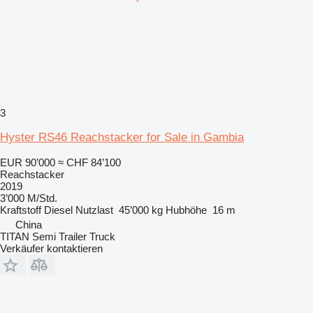
3
Hyster RS46 Reachstacker for Sale in Gambia
EUR 90’000
≈ CHF 84’100
Reachstacker
2019
3’000 M/Std.
Kraftstoff
Diesel
Nutzlast
45’000 kg
Hubhöhe
16 m
China
TITAN Semi Trailer Truck
Verkäufer kontaktieren