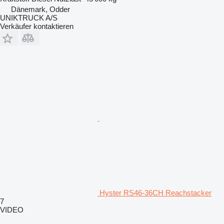
Dänemark, Odder
UNIKTRUCK A/S
Verkäufer kontaktieren
Hyster RS46-36CH Reachstacker
7
VIDEO