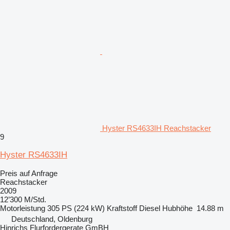
Hyster RS4633IH Reachstacker
9
Hyster RS4633IH
Preis auf Anfrage
Reachstacker
2009
12’300 M/Std.
Motorleistung
305 PS (224 kW)
Kraftstoff
Diesel
Hubhöhe
14.88 m
Deutschland, Oldenburg
Hinrichs Flurfordergerate GmBH