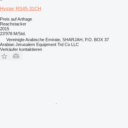
Hyster RS45-31CH
Preis auf Anfrage
Reachstacker
2015
23’978 M/Std.
Vereinigte Arabische Emirate, SHARJAH, P.O. BOX 37
Arabian Jerusalem Equipment Trd Co LLC
Verkäufer kontaktieren