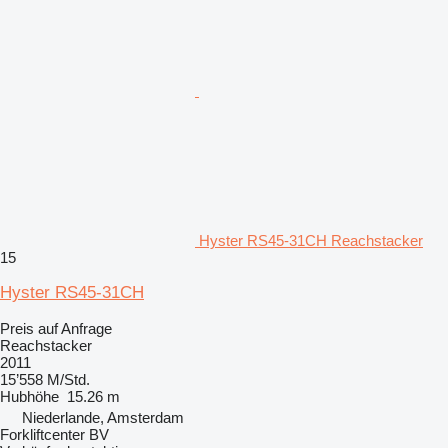
Hyster RS45-31CH Reachstacker
15
Hyster RS45-31CH
Preis auf Anfrage
Reachstacker
2011
15’558 M/Std.
Hubhöhe
15.26 m
Niederlande, Amsterdam
Forkliftcenter BV