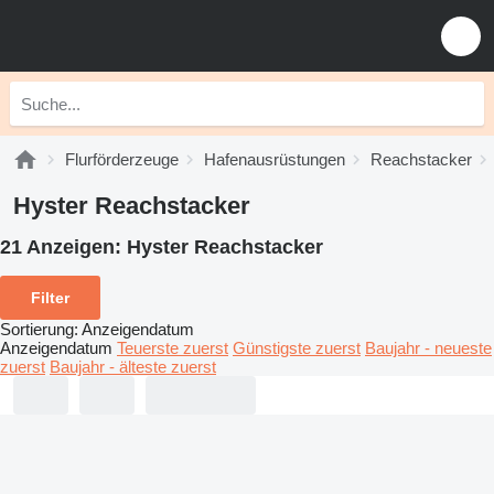
Flurförderzeuge
Hafenausrüstungen
Reachstacker
Hyster Reachstacker
21 Anzeigen:
Hyster Reachstacker
Filter
Sortierung
:
Anzeigendatum
Anzeigendatum
Teuerste zuerst
Günstigste zuerst
Baujahr - neueste
zuerst
Baujahr - älteste zuerst