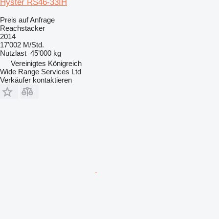
Hyster RS46-33IH
Preis auf Anfrage
Reachstacker
2014
17’002 M/Std.
Nutzlast
45’000 kg
Vereinigtes Königreich
Wide Range Services Ltd
Verkäufer kontaktieren