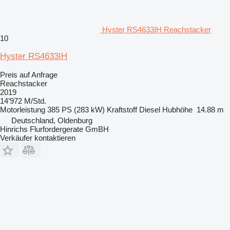
Hyster RS4633IH Reachstacker
10
Hyster RS4633IH
Preis auf Anfrage
Reachstacker
2019
14’972 M/Std.
Motorleistung
385 PS (283 kW)
Kraftstoff
Diesel
Hubhöhe
14.88 m
Deutschland, Oldenburg
Hinrichs Flurfordergerate GmBH
Verkäufer kontaktieren