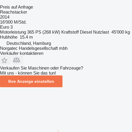
Preis auf Anfrage
Reachstacker
2014
16’000 M/Std.
Euro 3
Motorleistung
365 PS (268 kW)
Kraftstoff
Diesel
Nutzlast
45’000 kg
Hubhöhe
15.4 m
Deutschland, Hamburg
Norgatec Handelsgesellschaft mbh
Verkäufer kontaktieren
Verkaufen Sie Maschinen oder Fahrzeuge?
Mit uns - können Sie das tun!
Ihre Anzeige einstellen