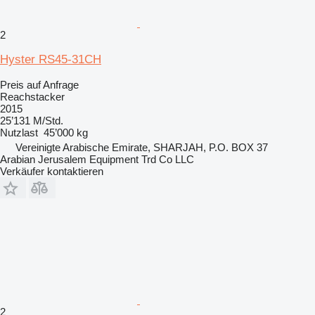
2
Hyster RS45-31CH
Preis auf Anfrage
Reachstacker
2015
25’131 M/Std.
Nutzlast
45’000 kg
Vereinigte Arabische Emirate, SHARJAH, P.O. BOX 37
Arabian Jerusalem Equipment Trd Co LLC
Verkäufer kontaktieren
2