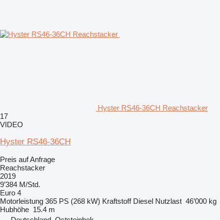
Hyster RS46-36CH Reachstacker
17
VIDEO
Hyster RS46-36CH
Preis auf Anfrage
Reachstacker
2019
9’384 M/Std.
Euro 4
Motorleistung
365 PS (268 kW)
Kraftstoff
Diesel
Nutzlast
46’000 kg
Hubhöhe
15.4 m
Deutschland, Oststeinbek