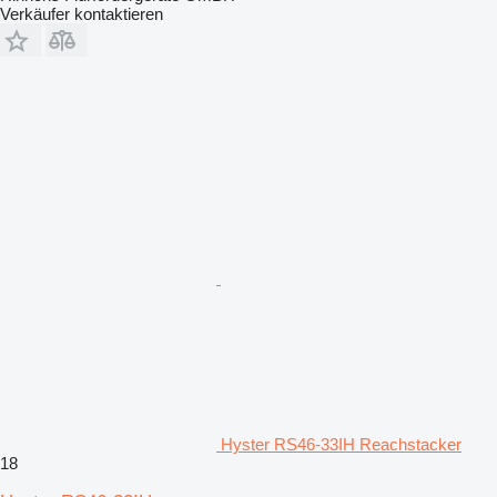
Verkäufer kontaktieren
Hyster RS46-33IH Reachstacker
18