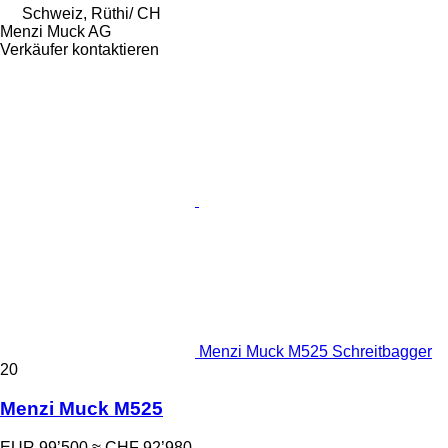
Schweiz, Rüthi/ CH
Menzi Muck AG
Verkäufer kontaktieren
Menzi Muck M525 Schreitbagger
20
Menzi Muck M525
EUR 99’500
≈ CHF 92’980