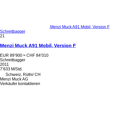
Menzi Muck A91 Mobil, Version F
Schreitbagger
21
Menzi Muck A91 Mobil, Version F
EUR 89’900
≈ CHF 84’010
Schreitbagger
2011
7’633 M/Std.
Schweiz, Rüthi/ CH
Menzi Muck AG
Verkäufer kontaktieren