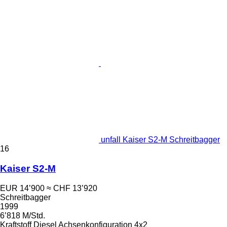
unfall Kaiser S2-M Schreitbagger
16
Kaiser S2-M
EUR 14’900
≈ CHF 13’920
Schreitbagger
1999
6’818 M/Std.
Kraftstoff
Diesel
Achsenkonfiguration
4x2