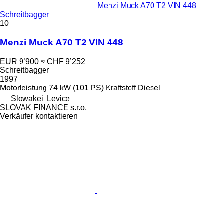
Menzi Muck A70 T2 VIN 448
Schreitbagger
10
Menzi Muck A70 T2 VIN 448
EUR 9’900
≈ CHF 9’252
Schreitbagger
1997
Motorleistung
74 kW (101 PS)
Kraftstoff
Diesel
Slowakei, Levice
SLOVAK FINANCE s.r.o.
Verkäufer kontaktieren