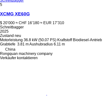
Schreitbagger
5
XCMG XE60G
$ 20’000
≈ CHF 16’180
≈ EUR 17’310
Schreitbagger
2025
Zustand
neu
Motorleistung
36.8 kW (50.07 PS)
Kraftstoff
Biodiesel-Antrieb
Grabtiefe
3.81 m
Aushubradius
6.11 m
China
Rongquan machinery company
Verkäufer kontaktieren