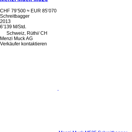
CHF 79’500
≈ EUR 85’070
Schreitbagger
2013
6’139 M/Std.
Schweiz, Rüthi/ CH
Menzi Muck AG
Verkäufer kontaktieren