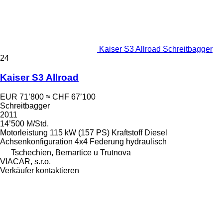
Kaiser S3 Allroad Schreitbagger
24
Kaiser S3 Allroad
EUR 71’800
≈ CHF 67’100
Schreitbagger
2011
14’500 M/Std.
Motorleistung
115 kW (157 PS)
Kraftstoff
Diesel
Achsenkonfiguration
4x4
Federung
hydraulisch
Tschechien, Bernartice u Trutnova
VIACAR, s.r.o.
Verkäufer kontaktieren