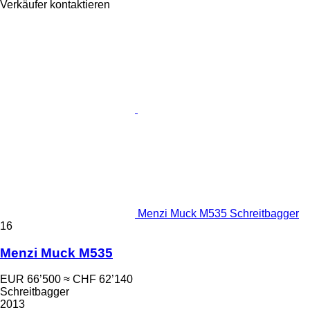
Verkäufer kontaktieren
Menzi Muck M535 Schreitbagger
16
Menzi Muck M535
EUR 66’500
≈ CHF 62’140
Schreitbagger
2013