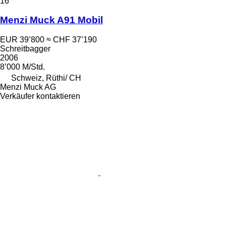
16
Menzi Muck A91 Mobil
EUR 39’800
≈ CHF 37’190
Schreitbagger
2006
8’000 M/Std.
Schweiz, Rüthi/ CH
Menzi Muck AG
Verkäufer kontaktieren