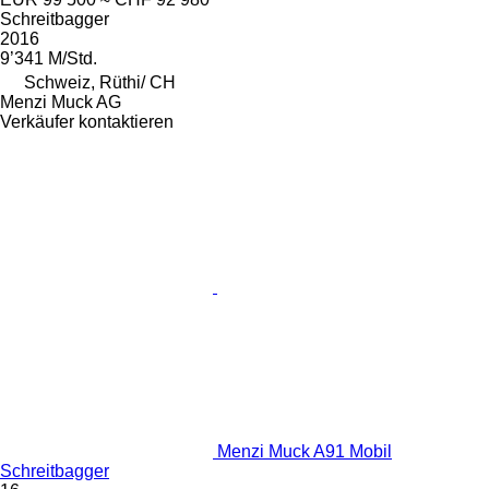
Schreitbagger
2016
9’341 M/Std.
Schweiz, Rüthi/ CH
Menzi Muck AG
Verkäufer kontaktieren
Menzi Muck A91 Mobil
Schreitbagger