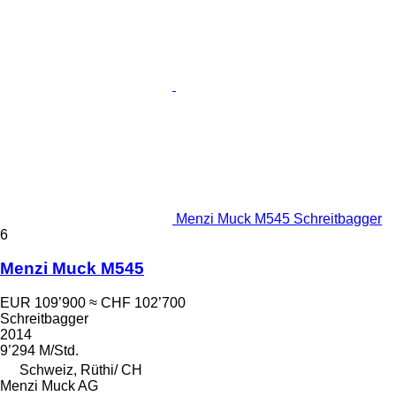
Menzi Muck M545 Schreitbagger
6
Menzi Muck M545
EUR 109’900
≈ CHF 102’700
Schreitbagger
2014
9’294 M/Std.
Schweiz, Rüthi/ CH
Menzi Muck AG