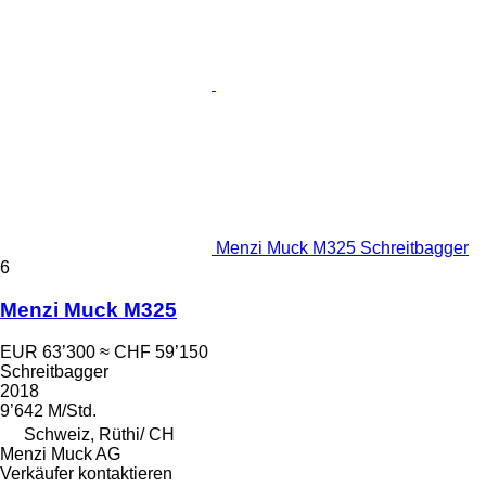
Menzi Muck M325 Schreitbagger
6
Menzi Muck M325
EUR 63’300
≈ CHF 59’150
Schreitbagger
2018
9’642 M/Std.
Schweiz, Rüthi/ CH
Menzi Muck AG
Verkäufer kontaktieren