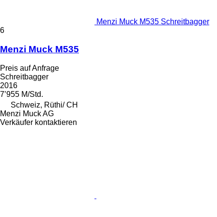
Menzi Muck M535 Schreitbagger
6
Menzi Muck M535
Preis auf Anfrage
Schreitbagger
2016
7’955 M/Std.
Schweiz, Rüthi/ CH
Menzi Muck AG
Verkäufer kontaktieren