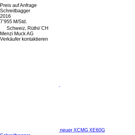
Preis auf Anfrage
Schreitbagger
2016
7’955 M/Std.
Schweiz, Rüthi/ CH
Menzi Muck AG
Verkäufer kontaktieren
neuer XCMG XE60G