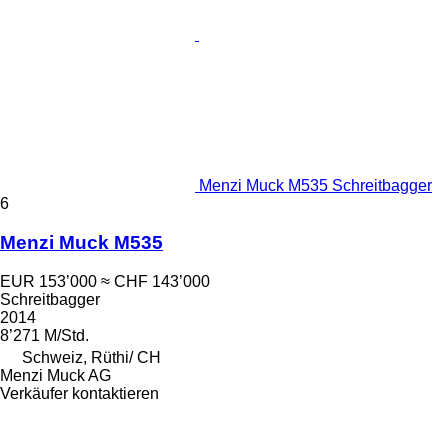
Menzi Muck M535 Schreitbagger
6
Menzi Muck M535
EUR 153’000
≈ CHF 143’000
Schreitbagger
2014
8’271 M/Std.
Schweiz, Rüthi/ CH
Menzi Muck AG
Verkäufer kontaktieren