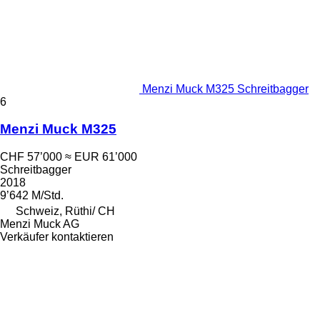
Menzi Muck M325 Schreitbagger
6
Menzi Muck M325
CHF 57’000
≈ EUR 61’000
Schreitbagger
2018
9’642 M/Std.
Schweiz, Rüthi/ CH
Menzi Muck AG
Verkäufer kontaktieren