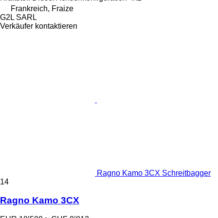
Frankreich, Fraize
G2L SARL
Verkäufer kontaktieren
Ragno Kamo 3CX Schreitbagger
14
Ragno Kamo 3CX