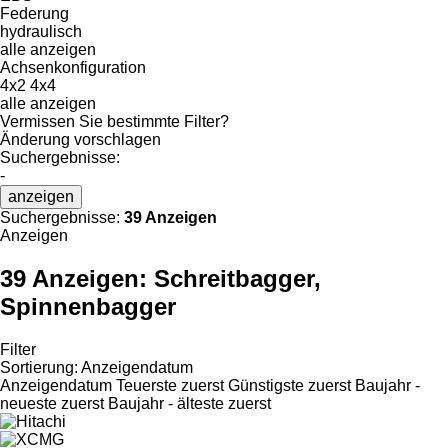
Federung
hydraulisch
alle anzeigen
Achsenkonfiguration
4x2
4x4
alle anzeigen
Vermissen Sie bestimmte Filter?
Änderung vorschlagen
Suchergebnisse:
-
anzeigen
Suchergebnisse:
39 Anzeigen
Anzeigen
39 Anzeigen:
Schreitbagger,
Spinnenbagger
Filter
Sortierung
:
Anzeigendatum
Anzeigendatum
Teuerste zuerst
Günstigste zuerst
Baujahr -
neueste zuerst
Baujahr - älteste zuerst