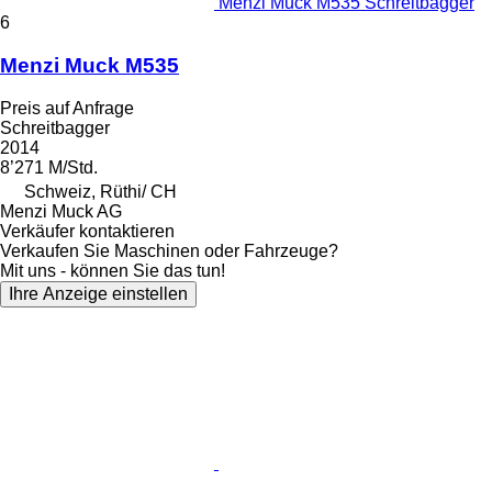
Menzi Muck M535 Schreitbagger
6
Menzi Muck M535
Preis auf Anfrage
Schreitbagger
2014
8’271 M/Std.
Schweiz, Rüthi/ CH
Menzi Muck AG
Verkäufer kontaktieren
Verkaufen Sie Maschinen oder Fahrzeuge?
Mit uns - können Sie das tun!
Ihre Anzeige einstellen