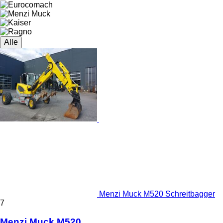
Alle
Menzi Muck M520 Schreitbagger
7
Menzi Muck M520