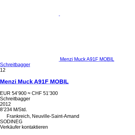
Menzi Muck A91F MOBIL
Schreitbagger
12
Menzi Muck A91F MOBIL
EUR 54’900
≈ CHF 51’300
Schreitbagger
2012
8’234 M/Std.
Frankreich, Neuville-Saint-Amand
SODINEG
Verkäufer kontaktieren