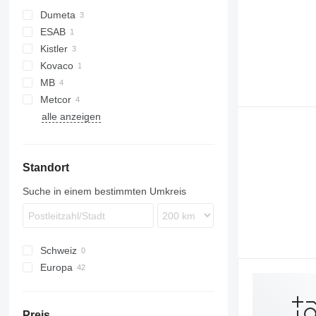
Dumeta
ESAB
Kistler
Kovaco
MB
Metcor
alle anzeigen
Standort
Suche in einem bestimmten Umkreis
Schweiz
Europa
Deutschland
Niederlande
Preis