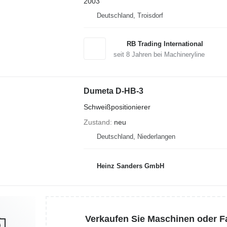
2003
Deutschland, Troisdorf
RB Trading International
seit
8
Jahren bei Machineryline
Dumeta D-HB-3
Schweißpositionierer
Zustand
neu
Deutschland, Niederlangen
Heinz Sanders GmbH
Verkaufen Sie Maschinen oder 