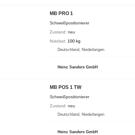
MB PRO 1
Schweißpositionierer
Zustand
neu
Nutzlast
100 kg
Deutschland, Niederlangen
Heinz Sanders GmbH
MB POS 1 TW
Schweißpositionierer
Zustand
neu
Deutschland, Niederlangen
Heinz Sanders GmbH