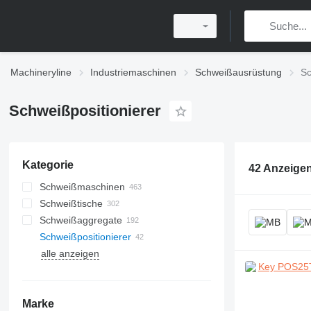
Machineryline
Industriemaschinen
Schweißausrüstung
Sc
Schweißpositionierer
Kategorie
42 Anzeige
Schweißmaschinen
Schweißtische
Schweißaggregate
Schweißpositionierer
alle anzeigen
Marke