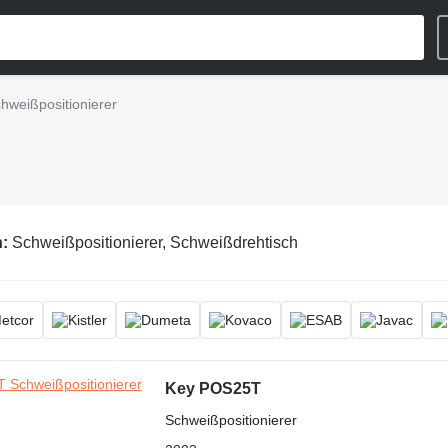
hweißpositionierer
n:
Schweißpositionierer, Schweißdrehtisch
Key POS25T
Schweißpositionierer