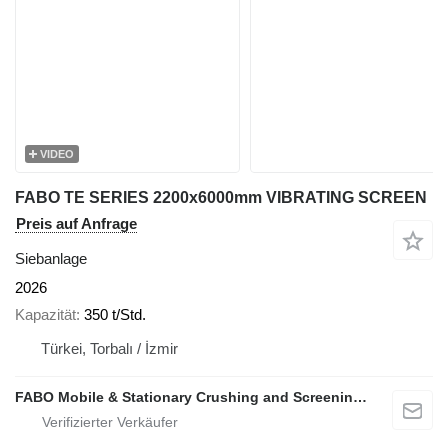
VIDEO
FABO TE SERIES 2200x6000mm VIBRATING SCREEN
Preis auf Anfrage
Siebanlage
2026
Kapazität
350 t/Std.
Türkei, Torbalı / İzmir
FABO Mobile & Stationary Crushing and Screening Plants | Concrete Batching Plants Manufacturer