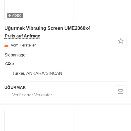
VIDEO
Uğurmak Vibrating Screen UME2060x4
Preis auf Anfrage
Vom Hersteller
Siebanlage
2025
Türkei, ANKARA/SİNCAN
UĞURMAK