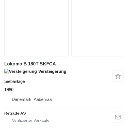
Lokomo B 180T SKFCA
Versteigerung
Siebanlage
1980
Dänemark, Aabenraa
Retrade AS