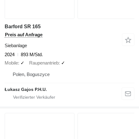
Barford SR 165
Preis auf Anfrage
Siebanlage
2024
893 M/Std.
Mobile
✓
Raupenantrieb
✓
Polen, Boguszyce
Łukasz Gajos P.H.U.