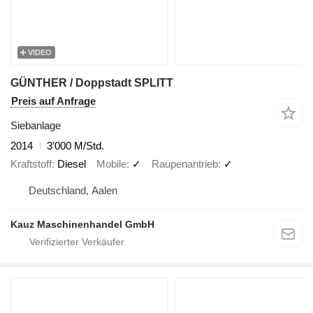
VIDEO
GÜNTHER / Doppstadt SPLITT
Preis auf Anfrage
Siebanlage
2014
3’000 M/Std.
Kraftstoff
Diesel
Mobile
✓
Raupenantrieb
✓
Deutschland, Aalen
Kauz Maschinenhandel GmbH