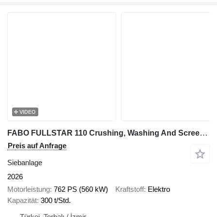
VIDEO
FABO FULLSTAR 110 Crushing, Washing And Screening Plant
Preis auf Anfrage
Siebanlage
2026
Motorleistung
762 PS (560 kW)
Kraftstoff
Elektro
Kapazität
300 t/Std.
Türkei, Torbalı / İzmir