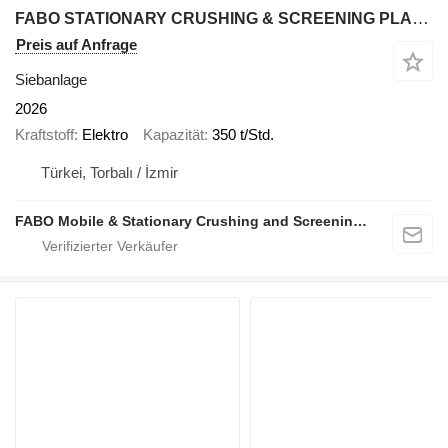
FABO STATIONARY CRUSHING & SCREENING PLANT 200-350 TPH
Preis auf Anfrage
Siebanlage
2026
Kraftstoff
Elektro
Kapazität
350 t/Std.
Türkei, Torbalı / İzmir
FABO Mobile & Stationary Crushing and Screening Plants | Concrete Batching Plants Manufacturer