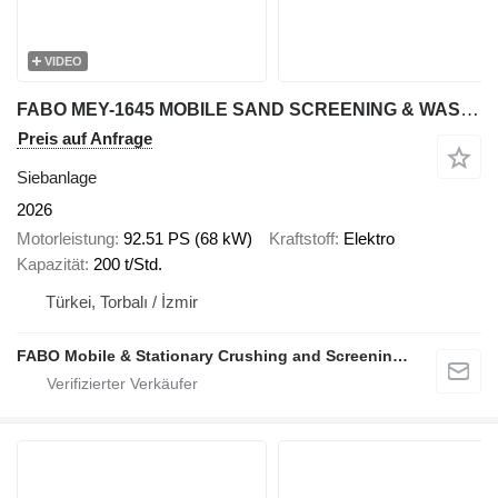
VIDEO
FABO MEY-1645 MOBILE SAND SCREENING & WASHING PLANT
Preis auf Anfrage
Siebanlage
2026
Motorleistung
92.51 PS (68 kW)
Kraftstoff
Elektro
Kapazität
200 t/Std.
Türkei, Torbalı / İzmir
FABO Mobile & Stationary Crushing and Screening Plants | Concrete Batching Plants Manufacturer