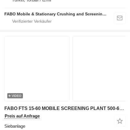
FABO Mobile & Stationary Crushing and Screening Plants | Concrete Batching Plants Manufacturer
VIDEO
FABO FTS 15-60 MOBILE SCREENING PLANT 500-600 TPH AVAILABLE IN STOCK
Preis auf Anfrage
Siebanlage