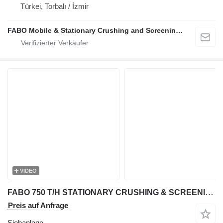
Türkei, Torbalı / İzmir
FABO Mobile & Stationary Crushing and Screening Plants | Concrete Batching Plants Manufacturer
VIDEO
FABO 750 T/H STATIONARY CRUSHING & SCREENING PLANT
Preis auf Anfrage
Siebanlage