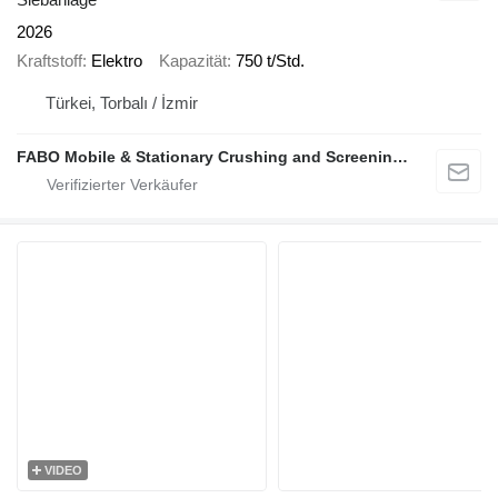
2026
Kraftstoff
Elektro
Kapazität
750 t/Std.
Türkei, Torbalı / İzmir
FABO Mobile & Stationary Crushing and Screening Plants | Concrete Batching Plants Manufacturer
VIDEO