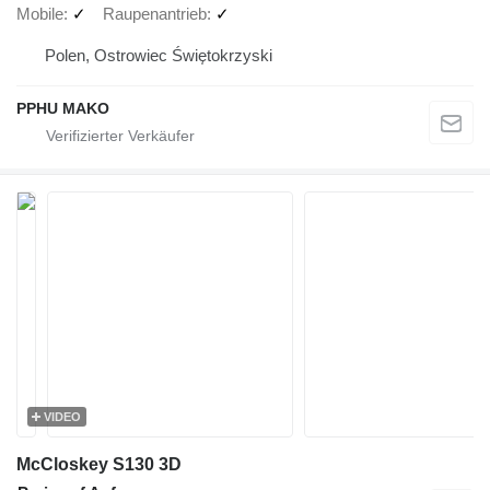
Mobile
✓
Raupenantrieb
✓
Polen, Ostrowiec Świętokrzyski
PPHU MAKO
VIDEO
McCloskey S130 3D