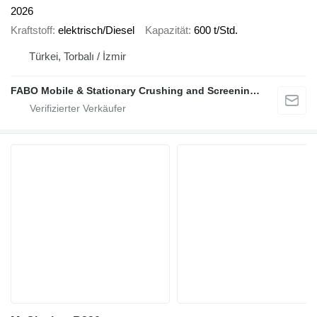
2026
Kraftstoff
elektrisch/Diesel
Kapazität
600 t/Std.
Türkei, Torbalı / İzmir
FABO Mobile & Stationary Crushing and Screening Plants | Concrete Batching Plants Manufacturer