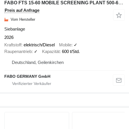
FABO FTS 15-60 MOBILE SCREENING PLANT 500-600 TPH
Preis auf Anfrage
Vom Hersteller
Siebanlage
2026
Kraftstoff
elektrisch/Diesel
Mobile
✓
Raupenantrieb
✓
Kapazität
600 t/Std.
Deutschland, Geilenkirchen
FABO GERMANY GmbH