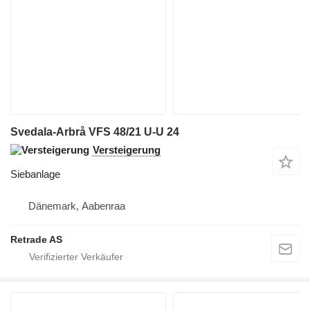
Svedala-Arbrå VFS 48/21 U-U 24
Versteigerung
Siebanlage
Dänemark, Aabenraa
Retrade AS