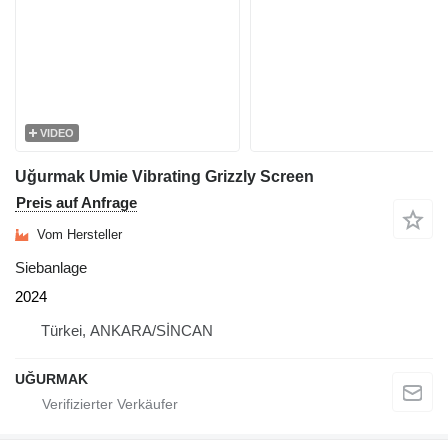
VIDEO
Uğurmak Umie Vibrating Grizzly Screen
Preis auf Anfrage
Vom Hersteller
Siebanlage
2024
Türkei, ANKARA/SİNCAN
UĞURMAK