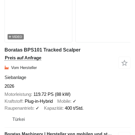
VIDEO
Boratas BPS101 Tracked Scalper
Preis auf Anfrage
Vom Hersteller
Siebanlage
2026
Motorleistung
119.72 PS (88 kW)
Kraftstoff
Plug-in-Hybrid
Mobile
✓
Raupenantrieb
✓
Kapazität
400 t/Std.
Türkei
Boratas Machinery | Hersteller von mobilen und stationären Brech- und Siebanlagen