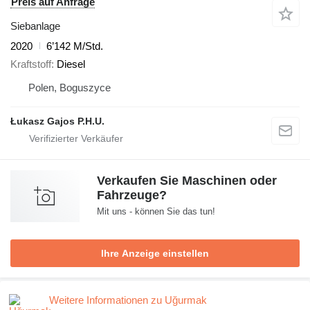
Preis auf Anfrage
Siebanlage
2020
6’142 M/Std.
Kraftstoff
Diesel
Polen, Boguszyce
Łukasz Gajos P.H.U.
Verkaufen Sie Maschinen oder
Fahrzeuge?
Mit uns - können Sie das tun!
Ihre Anzeige einstellen
Weitere Informationen zu Uğurmak