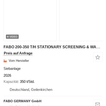
VIDEO
FABO 200-350 T/H STATIONARY SCREENING & WASHING PLANT
Preis auf Anfrage
Vom Hersteller
Siebanlage
2026
Kapazität
350 t/Std.
Deutschland, Geilenkirchen
FABO GERMANY GmbH