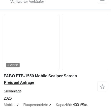
VIDEO
FABO FTB-1550 Mobile Scalper Screen
Preis auf Anfrage
Siebanlage
2026
Mobile
✓
Raupenantrieb
✓
Kapazität
400 t/Std.