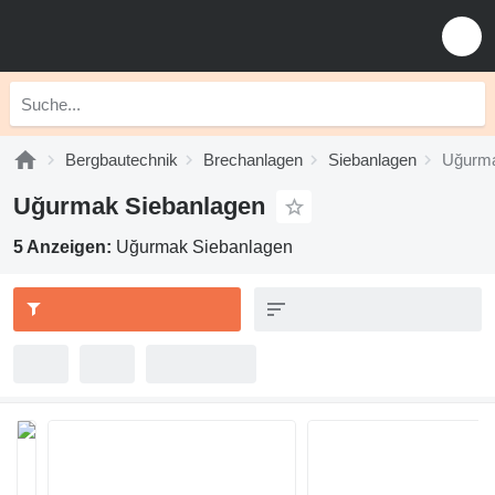
Bergbautechnik
Brechanlagen
Siebanlagen‎
Uğurma
Uğurmak Siebanlagen‎
5 Anzeigen:
Uğurmak Siebanlagen‎