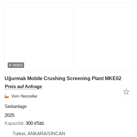
VIDEO
Uğurmak Mobile Crushing Screening Plant MKE02
Preis auf Anfrage
Vom Hersteller
Siebanlage
2025
Kapazität
300 t/Std.
Türkei, ANKARA/SİNCAN