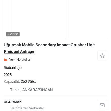
VIDEO
Uğurmak Mobile Secondary Impact Crusher Unit
Preis auf Anfrage
Vom Hersteller
Siebanlage
2025
Kapazität
250 t/Std.
Türkei, ANKARA/SİNCAN
UĞURMAK