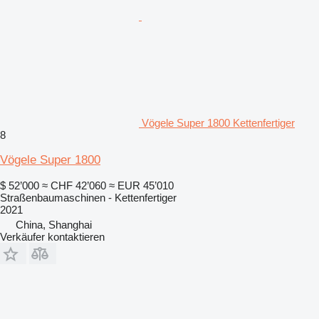
Vögele Super 1800 Kettenfertiger
8
Vögele Super 1800
$ 52’000
≈ CHF 42’060
≈ EUR 45’010
Straßenbaumaschinen - Kettenfertiger
2021
China, Shanghai
Verkäufer kontaktieren