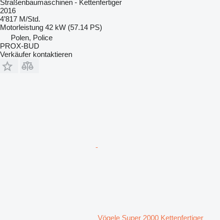
Straßenbaumaschinen - Kettenfertiger
2016
4’817 M/Std.
Motorleistung
42 kW (57.14 PS)
Polen, Police
PROX-BUD
Verkäufer kontaktieren
Vögele Super 2000 Kettenfertiger