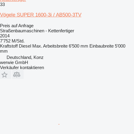
33
Vögele SUPER 1600-3i / AB500-3TV
Preis auf Anfrage
Straßenbaumaschinen - Kettenfertiger
2014
7’752 M/Std.
Kraftstoff
Diesel
Max. Arbeitsbreite
6’500 mm
Einbaubreite
5’000
mm
Deutschland, Konz
werwie GmbH
Verkäufer kontaktieren