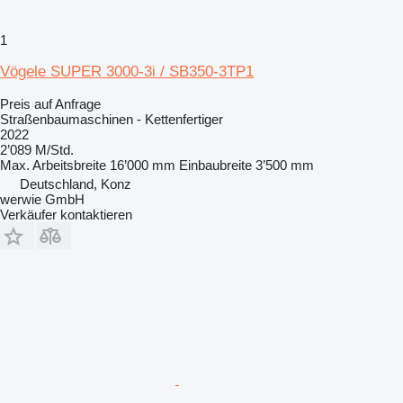
1
Vögele SUPER 3000-3i / SB350-3TP1
Preis auf Anfrage
Straßenbaumaschinen - Kettenfertiger
2022
2’089 M/Std.
Max. Arbeitsbreite
16’000 mm
Einbaubreite
3’500 mm
Deutschland, Konz
werwie GmbH
Verkäufer kontaktieren