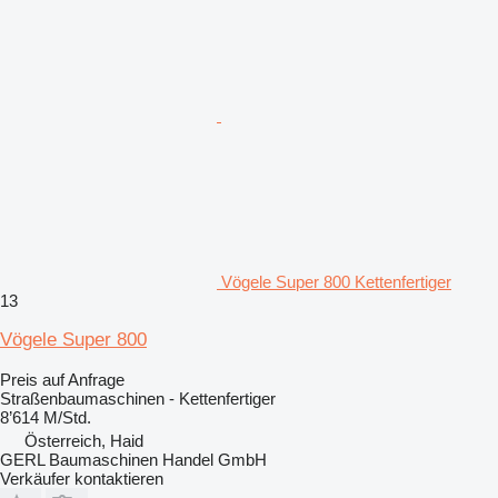
Vögele Super 800 Kettenfertiger
13
Vögele Super 800
Preis auf Anfrage
Straßenbaumaschinen - Kettenfertiger
8’614 M/Std.
Österreich, Haid
GERL Baumaschinen Handel GmbH
Verkäufer kontaktieren