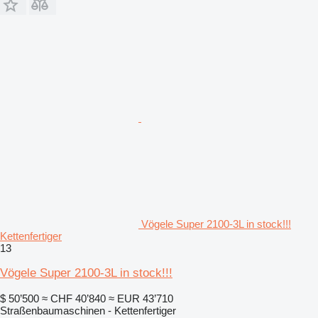
Vögele Super 2100-3L in stock!!!
Kettenfertiger
13
Vögele Super 2100-3L in stock!!!
$ 50’500
≈ CHF 40’840
≈ EUR 43’710
Straßenbaumaschinen - Kettenfertiger