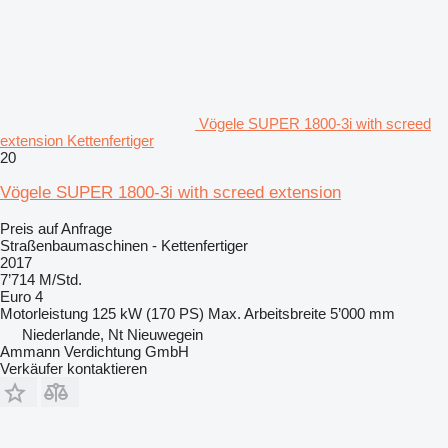
Vögele SUPER 1800-3i with screed
extension Kettenfertiger
20
Vögele SUPER 1800-3i with screed extension
Preis auf Anfrage
Straßenbaumaschinen - Kettenfertiger
2017
7’714 M/Std.
Euro 4
Motorleistung
125 kW (170 PS)
Max. Arbeitsbreite
5’000 mm
Niederlande, Nt Nieuwegein
Ammann Verdichtung GmbH
Verkäufer kontaktieren