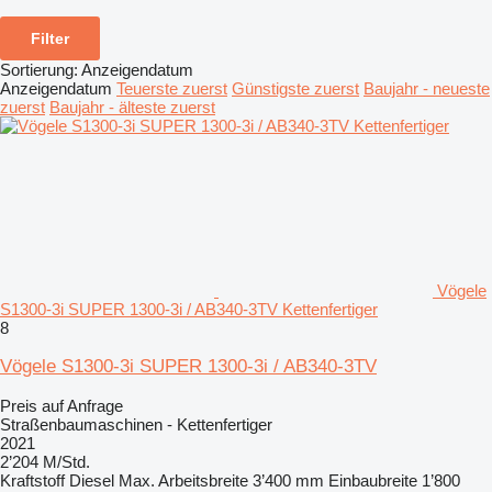
Filter
Sortierung
:
Anzeigendatum
Anzeigendatum
Teuerste zuerst
Günstigste zuerst
Baujahr - neueste
zuerst
Baujahr - älteste zuerst
Vögele
S1300-3i SUPER 1300-3i / AB340-3TV Kettenfertiger
8
Vögele S1300-3i SUPER 1300-3i / AB340-3TV
Preis auf Anfrage
Straßenbaumaschinen - Kettenfertiger
2021
2’204 M/Std.
Kraftstoff
Diesel
Max. Arbeitsbreite
3’400 mm
Einbaubreite
1’800