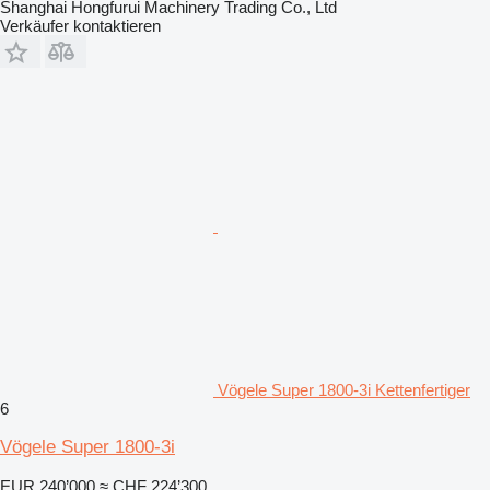
Shanghai Hongfurui Machinery Trading Co., Ltd
Verkäufer kontaktieren
Vögele Super 1800-3i Kettenfertiger
6
Vögele Super 1800-3i
EUR 240’000
≈ CHF 224’300