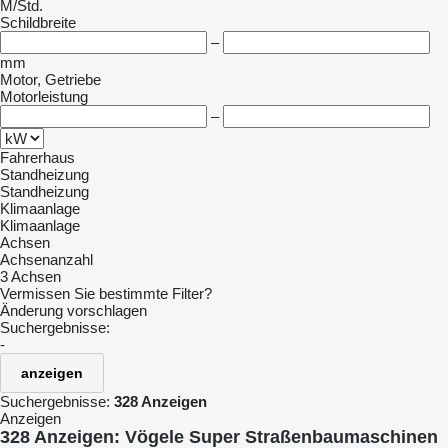
M/Std.
Schildbreite
–
mm
Motor, Getriebe
Motorleistung
–
Fahrerhaus
Standheizung
Standheizung
Klimaanlage
Klimaanlage
Achsen
Achsenanzahl
3 Achsen
Vermissen Sie bestimmte Filter?
Änderung vorschlagen
Suchergebnisse:
-
anzeigen
Suchergebnisse:
328 Anzeigen
Anzeigen
328 Anzeigen:
Vögele Super Straßenbaumaschinen