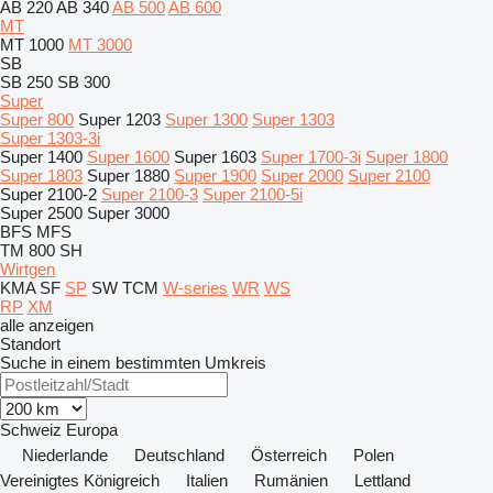
AB 220
AB 340
AB 500
AB 600
MT
MT 1000
MT 3000
SB
SB 250
SB 300
Super
Super 800
Super 1203
Super 1300
Super 1303
Super 1303-3i
Super 1400
Super 1600
Super 1603
Super 1700-3i
Super 1800
Super 1803
Super 1880
Super 1900
Super 2000
Super 2100
Super 2100-2
Super 2100-3
Super 2100-5i
Super 2500
Super 3000
BFS
MFS
TM 800 SH
Wirtgen
KMA
SF
SP
SW
TCM
W-series
WR
WS
RP
XM
alle anzeigen
Standort
Suche in einem bestimmten Umkreis
Schweiz
Europa
Niederlande
Deutschland
Österreich
Polen
Vereinigtes Königreich
Italien
Rumänien
Lettland