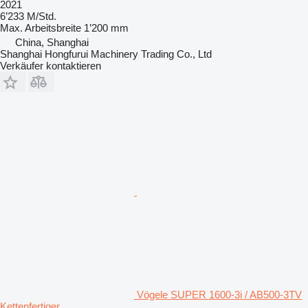
2021
6’233 M/Std.
Max. Arbeitsbreite
1’200 mm
China, Shanghai
Shanghai Hongfurui Machinery Trading Co., Ltd
Verkäufer kontaktieren
Vögele SUPER 1600-3i / AB500-3TV
Kettenfertiger