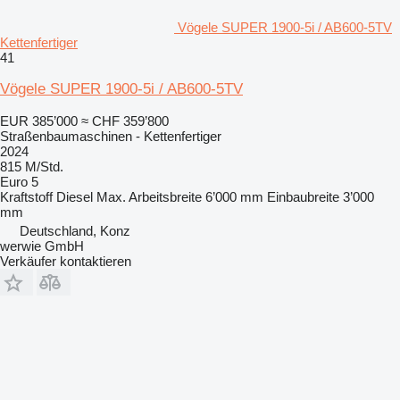
Vögele SUPER 1900-5i / AB600-5TV
Kettenfertiger
41
Vögele SUPER 1900-5i / AB600-5TV
EUR 385’000
≈ CHF 359’800
Straßenbaumaschinen - Kettenfertiger
2024
815 M/Std.
Euro 5
Kraftstoff
Diesel
Max. Arbeitsbreite
6’000 mm
Einbaubreite
3’000
mm
Deutschland, Konz
werwie GmbH
Verkäufer kontaktieren