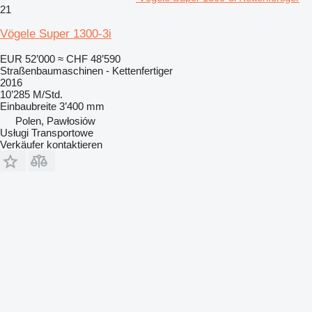
21
Vögele Super 1300-3i
EUR 52’000
≈ CHF 48’590
Straßenbaumaschinen - Kettenfertiger
2016
10’285 M/Std.
Einbaubreite
3’400 mm
Polen, Pawłosiów
Usługi Transportowe
Verkäufer kontaktieren