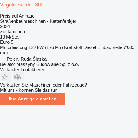
Vögele Super 1800
Preis auf Anfrage
Straßenbaumaschinen - Kettenfertiger
2024
Zustand
neu
13 M/Std.
Euro 5
Motorleistung
129 kW (176 PS)
Kraftstoff
Diesel
Einbaubreite
7’000
mm
Polen, Ruda Śląska
Bellator Maszyny Budowlane Sp. z o.o.
Verkäufer kontaktieren
Verkaufen Sie Maschinen oder Fahrzeuge?
Mit uns - können Sie das tun!
Ihre Anzeige einstellen