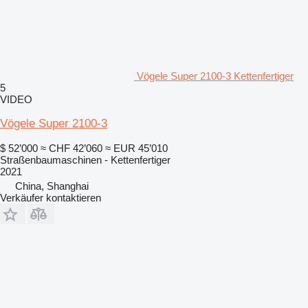
Vögele Super 2100-3 Kettenfertiger
5
VIDEO
Vögele Super 2100-3
$ 52’000
≈ CHF 42’060
≈ EUR 45’010
Straßenbaumaschinen - Kettenfertiger
2021
China, Shanghai
Verkäufer kontaktieren