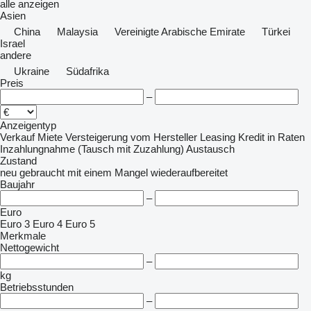
alle anzeigen
Asien
China
Malaysia
Vereinigte Arabische Emirate
Türkei
Israel
andere
Ukraine
Südafrika
Preis
–
Anzeigentyp
Verkauf
Miete
Versteigerung
vom Hersteller
Leasing
Kredit
in Raten
Inzahlungnahme (Tausch mit Zuzahlung)
Austausch
Zustand
neu
gebraucht
mit einem Mangel
wiederaufbereitet
Baujahr
–
Euro
Euro 3
Euro 4
Euro 5
Merkmale
Nettogewicht
–
kg
Betriebsstunden
–