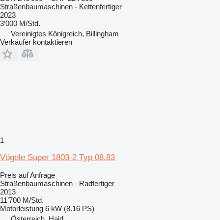
Straßenbaumaschinen - Kettenfertiger
2023
3’000 M/Std.
Vereinigtes Königreich, Billingham
Verkäufer kontaktieren
1
Vögele Super 1803-2 Typ 08.83
Preis auf Anfrage
Straßenbaumaschinen - Radfertiger
2013
11’700 M/Std.
Motorleistung
6 kW (8.16 PS)
Österreich, Haid