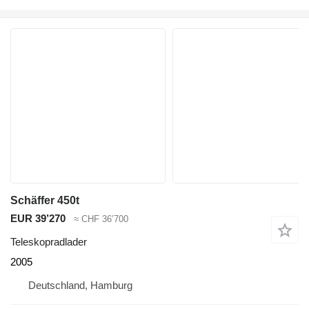
Schäffer 450t
EUR 39’270
≈ CHF 36’700
Teleskopradlader
2005
Deutschland, Hamburg