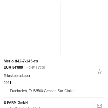
Merlo tf42-7-145-cs
EUR 54’889
≈ CHF 51’290
Teleskopradlader
2021
Frankreich, Fr-53500 Gennes-Sur-Glaize
E-FARM GmbH