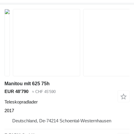
Manitou mlt 625 75h
EUR 48’790
≈ CHF 45’590
Teleskopradlader
2017
Deutschland, De-74214 Schoental-Westernhausen