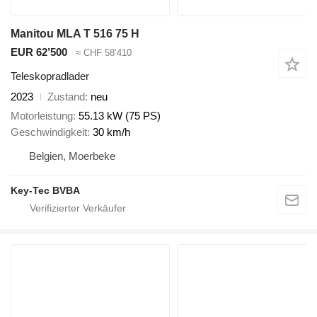
Manitou MLA T 516 75 H
EUR 62’500
≈ CHF 58’410
Teleskopradlader
2023
Zustand
neu
Motorleistung
55.13 kW (75 PS)
Geschwindigkeit
30 km/h
Belgien, Moerbeke
Key-Tec BVBA