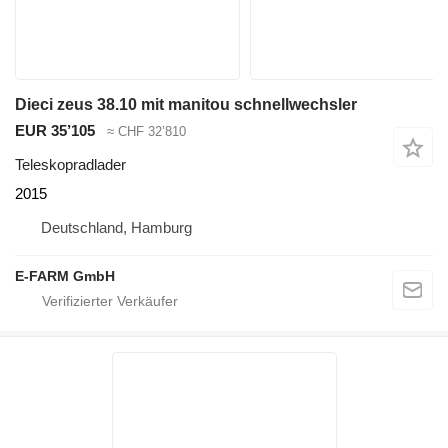
Dieci zeus 38.10 mit manitou schnellwechsler
EUR 35’105
≈ CHF 32’810
Teleskopradlader
2015
Deutschland, Hamburg
E-FARM GmbH