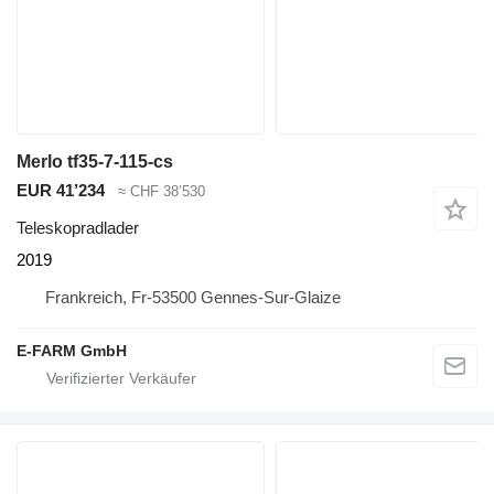
Merlo tf35-7-115-cs
EUR 41’234
≈ CHF 38’530
Teleskopradlader
2019
Frankreich, Fr-53500 Gennes-Sur-Glaize
E-FARM GmbH