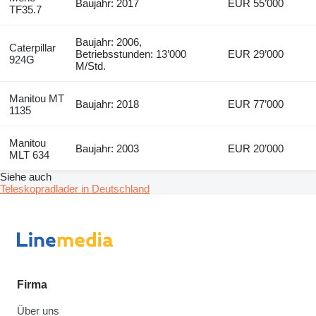
Baujahr: 2017
EUR 55’000
TF35.7
Baujahr: 2006,
Caterpillar
Betriebsstunden: 13’000
EUR 29’000
924G
M/Std.
Manitou MT
Baujahr: 2018
EUR 77’000
1135
Manitou
Baujahr: 2003
EUR 20’000
MLT 634
Siehe auch
Teleskopradlader in Deutschland
Firma
Über uns