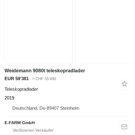
Weidemann 9080t teleskopradlader
EUR 59’381
≈ CHF 55’490
Teleskopradlader
2019
Deutschland, De-89407 Steinheim
E-FARM GmbH