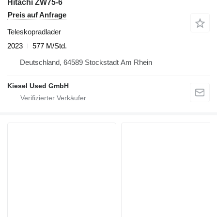
Hitachi ZW75-6
Preis auf Anfrage
Teleskopradlader
2023
577 M/Std.
Deutschland, 64589 Stockstadt Am Rhein
Kiesel Used GmbH