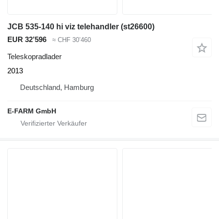
JCB 535-140 hi viz telehandler (st26600)
EUR 32’596
≈ CHF 30’460
Teleskopradlader
2013
Deutschland, Hamburg
E-FARM GmbH