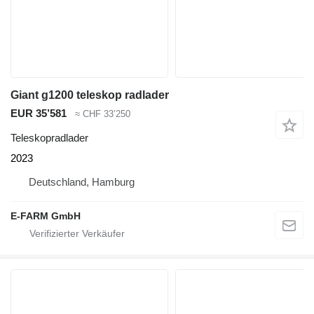
Giant g1200 teleskop radlader
EUR 35’581
≈ CHF 33’250
Teleskopradlader
2023
Deutschland, Hamburg
E-FARM GmbH