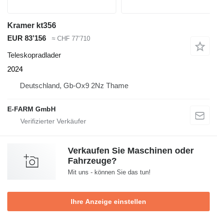
Kramer kt356
EUR 83’156
≈ CHF 77’710
Teleskopradlader
2024
Deutschland, Gb-Ox9 2Nz Thame
E-FARM GmbH
Verkaufen Sie Maschinen oder
Fahrzeuge?
Mit uns - können Sie das tun!
Ihre Anzeige einstellen