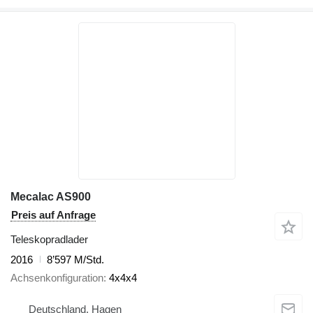
Mecalac AS900
Preis auf Anfrage
Teleskopradlader
2016
8’597 M/Std.
Achsenkonfiguration
4x4x4
Deutschland, Hagen