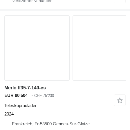
Merlo tf35-7-140-cs
EUR 80’504
≈ CHF 75’230
Teleskopradlader
2024
Frankreich, Fr-53500 Gennes-Sur-Glaize