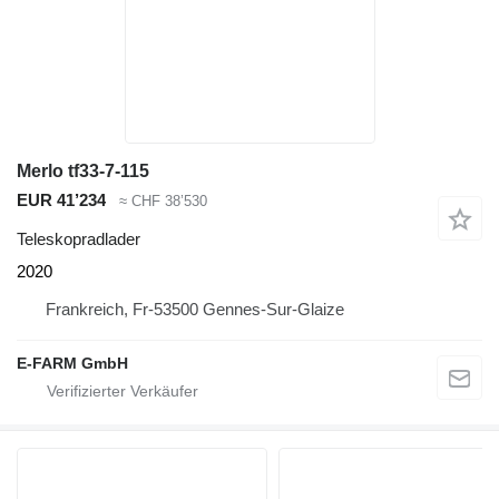
Merlo tf33-7-115
EUR 41’234
≈ CHF 38’530
Teleskopradlader
2020
Frankreich, Fr-53500 Gennes-Sur-Glaize
E-FARM GmbH