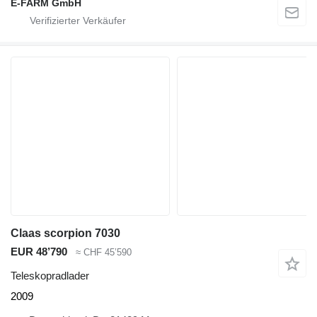
E-FARM GmbH
Claas scorpion 7030
EUR 48’790
≈ CHF 45’590
Teleskopradlader
2009