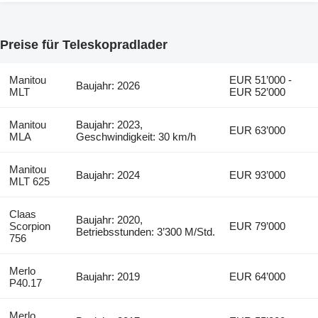
Preise für Teleskopradlader
Manitou
EUR 51’000 -
Baujahr: 2026
MLT
EUR 52’000
Manitou
Baujahr: 2023,
EUR 63’000
MLA
Geschwindigkeit: 30 km/h
Manitou
Baujahr: 2024
EUR 93’000
MLT 625
Claas
Baujahr: 2020,
Scorpion
EUR 79’000
Betriebsstunden: 3’300 M/Std.
756
Merlo
Baujahr: 2019
EUR 64’000
P40.17
Merlo