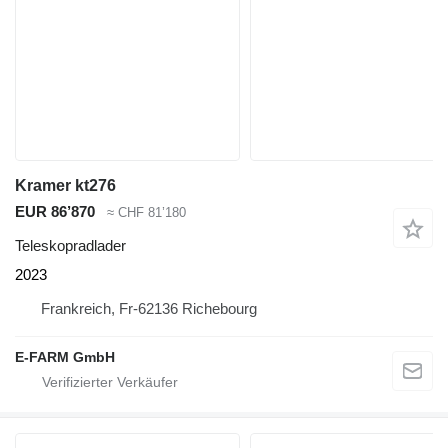
Kramer kt276
EUR 86’870
≈ CHF 81’180
Teleskopradlader
2023
Frankreich, Fr-62136 Richebourg
E-FARM GmbH