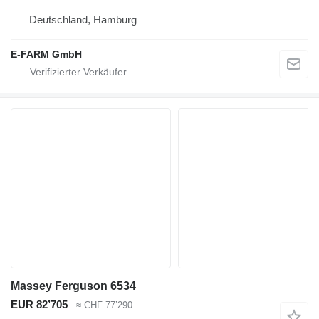
Deutschland, Hamburg
E-FARM GmbH
Massey Ferguson 6534
EUR 82’705
≈ CHF 77’290