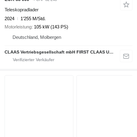
Teleskopradlader
2024
1’255 M/Std.
Motorleistung
105 kW (143 PS)
Deutschland, Molbergen
CLAAS Vertriebsgesellschaft mbH FIRST CLAAS USED Center