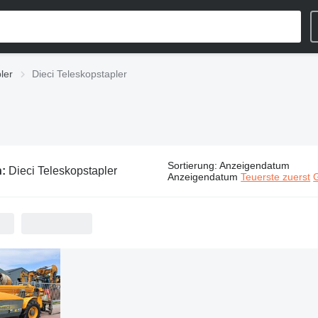
ler
Dieci Teleskopstapler
Sortierung
:
Anzeigendatum
n:
Dieci Teleskopstapler
Anzeigendatum
Teuerste zuerst
G