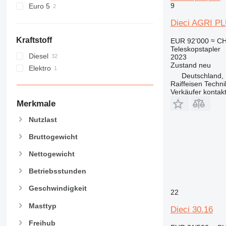
9
Euro 5
Dieci AGRI P
Kraftstoff
EUR 92’000
≈ CH
Teleskopstapler
Diesel
2023
Zustand
neu
Elektro
Deutschland, 
Raiffeisen Techn
Verkäufer kontak
Merkmale
Nutzlast
Bruttogewicht
Nettogewicht
Betriebsstunden
Geschwindigkeit
22
Masttyp
Dieci 30.16
Freihub