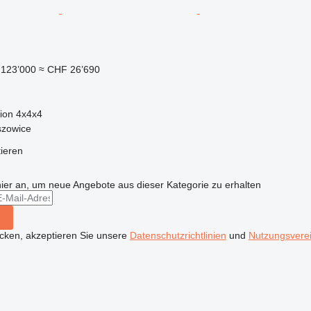
123’000
≈ CHF 26’690
ion
4x4x4
szowice
tieren
hier an, um neue Angebote aus dieser Kategorie zu erhalten
icken, akzeptieren Sie unsere
Datenschutzrichtlinien
und
Nutzungsvere