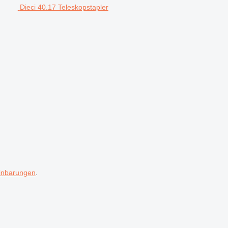
Dieci 40.17 Teleskopstapler
inbarungen
.