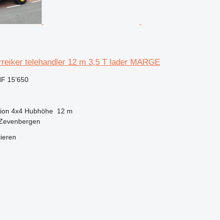
rreiker telehandler 12 m 3,5 T lader MARGE
F 15’650
ion
4x4
Hubhöhe
12 m
 Zevenbergen
tieren