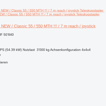
W / Classic 55 / 550 MTH !!! / 7 m reach / joystick Teleskopstapler
 NEW / Classic 55 / 550 MTH !!! / 7 m reach / joystick
F 50’840
 PS (54.39 kW)
Nutzlast
3’000 kg
Achsenkonfiguration
4x4x4
w
tieren