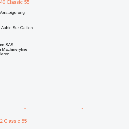
40 Classic 55
Versteigerung
t Aubin Sur Gaillon
nce SAS
 Machineryline
tieren
2 Classic 55