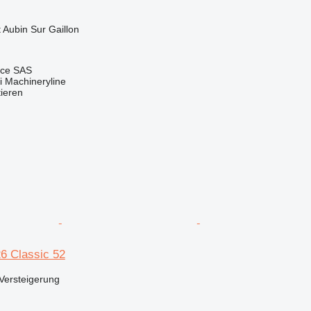
t Aubin Sur Gaillon
nce SAS
 Machineryline
tieren
6 Classic 52
Versteigerung