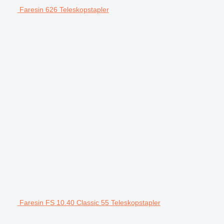
Faresin 626 Teleskopstapler
Faresin FS 10.40 Classic 55 Teleskopstapler