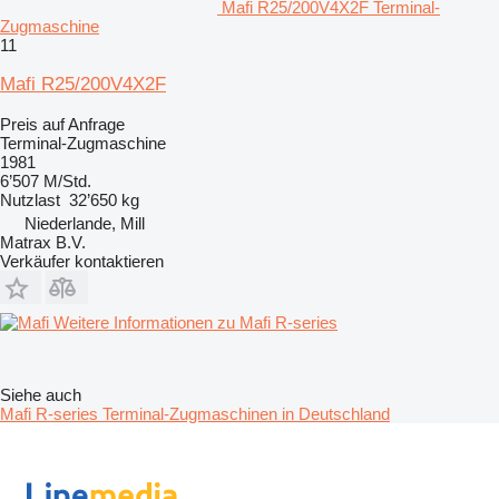
Mafi R25/200V4X2F Terminal-
Zugmaschine
11
Mafi R25/200V4X2F
Preis auf Anfrage
Terminal-Zugmaschine
1981
6’507 M/Std.
Nutzlast
32’650 kg
Niederlande, Mill
Matrax B.V.
Verkäufer kontaktieren
Weitere Informationen zu Mafi R-series
Siehe auch
Mafi R-series Terminal-Zugmaschinen in Deutschland