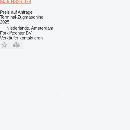
Mafi R336 4x4
Preis auf Anfrage
Terminal-Zugmaschine
2025
Niederlande, Amsterdam
Forkliftcenter BV
Verkäufer kontaktieren