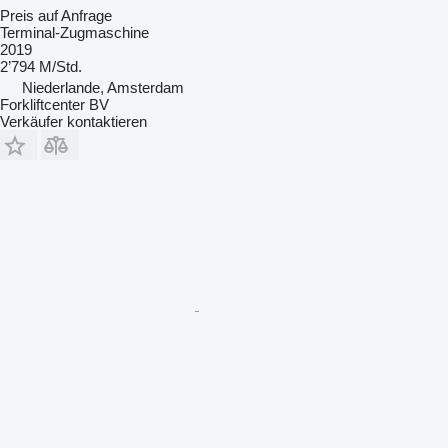
Preis auf Anfrage
Terminal-Zugmaschine
2019
2’794 M/Std.
Niederlande, Amsterdam
Forkliftcenter BV
Verkäufer kontaktieren