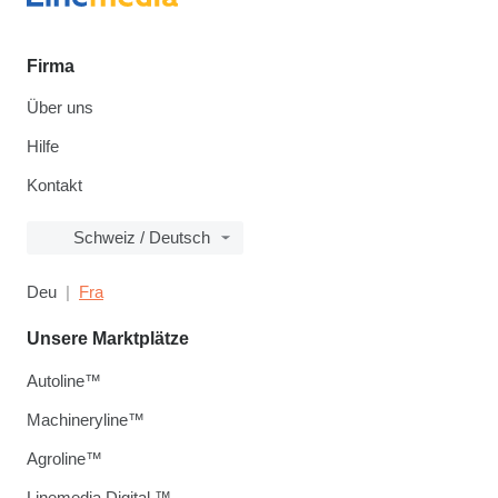
Firma
Über uns
Hilfe
Kontakt
Schweiz / Deutsch
Deu
Fra
Unsere Marktplätze
Autoline™
Machineryline™
Agroline™
Linemedia Digital ™