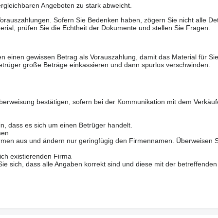
ergleichbaren Angeboten zu stark abweicht.
rauszahlungen. Sofern Sie Bedenken haben, zögern Sie nicht alle Deta
erial, prüfen Sie die Echtheit der Dokumente und stellen Sie Fragen.
n einen gewissen Betrag als Vorauszahlung, damit das Material für Sie 
trüger große Beträge einkassieren und dann spurlos verschwinden.
berweisung bestätigen, sofern bei der Kommunikation mit dem Verkäuf
in, dass es sich um einen Betrüger handelt.
men
 Firmen aus und ändern nur geringfügig den Firmennamen. Überweisen S
ich existierenden Firma
 sich, dass alle Angaben korrekt sind und diese mit der betreffenden