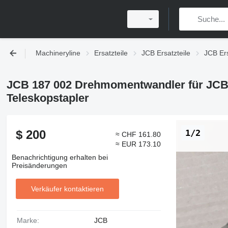
Machineryline
Ersatzteile
JCB Ersatzteile
JCB Ers
JCB 187 002 Drehmomentwandler für JCB 
Teleskopstapler
$ 200
1/2
≈ CHF 161.80
≈ EUR 173.10
Benachrichtigung erhalten bei
Preisänderungen
Verkäufer kontaktieren
Marke:
JCB