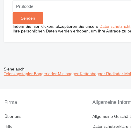
Indem Sie hier klicken, akzeptieren Sie unsere
Datenschutzrichtl
Ihre persönlichen Daten werden erhoben, um Ihre Anfrage zu b
Siehe auch
Teleskopstapler
Baggerlader
Minibagger
Kettenbagger
Radlader
Mob
Firma
Allgemeine Infor
Über uns
Allgemeine Geschäf
Hilfe
Datenschutzerkläru