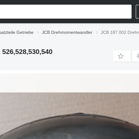
atzteile Getriebe
JCB Drehmomentwandler
JCB 187 002 Drehm
526,528,530,540