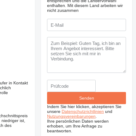
entsprechen und die Ländervorwahl
enthalten.
Mit diesem Land arbeiten wir
nicht zusammen
ufer in Kontakt
chlich
olle
Indem Sie hier klicken, akzeptieren Sie
unsere
Datenschutzrichtlinien
und
hschnittspreis
Nutzungsvereinbarungen
.
iedriger ist,
Ihre persönlichen Daten werden
ch des
erhoben, um Ihre Anfrage zu
beantworten.