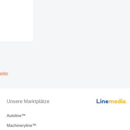
lader
Unsere Marktplätze
Autoline™
Machineryline™