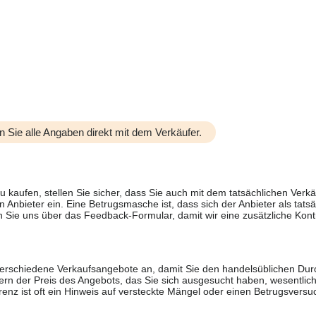
n Sie alle Angaben direkt mit dem Verkäufer.
u kaufen, stellen Sie sicher, dass Sie auch mit dem tatsächlichen Verkä
 Anbieter ein. Eine Betrugsmasche ist, dass sich der Anbieter als tatsä
 Sie uns über das Feedback-Formular, damit wir eine zusätzliche Kontr
 verschiedene Verkaufsangebote an, damit Sie den handelsüblichen Durc
rn der Preis des Angebots, das Sie sich ausgesucht haben, wesentlich n
renz ist oft ein Hinweis auf versteckte Mängel oder einen Betrugsversu