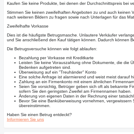
Kaufen Sie keine Produkte, bei denen der Durchschnittspreis bei v
Stimmen Sie keinen zweifelhaften Angeboten zu und auch keinen Vo
nach weiteren Bildern zu fragen sowie nach Unterlagen für das Mat
Zweifelhafte Vorkasse
Dies ist die häufigste Betrugsmasche. Unlautere Verkäufer verlange
und Sie anschließend den Kauf tätigen können. Dadurch können Be
Die Betrugsversuche können wie folgt ablaufen:
Bezahlung per Vorkasse mit Kreditkarte
Leisten Sie keine Vorauszahlung ohne Dokumente, die die Ü
Bedenken aufgetreten sind.
Überweisung auf ein "Treuhänder" Konto
Eine solche Anfrage ist alarmierend und weist meist darauf h
Zahlung an ein Firmenkonto mit einem ähnlichen Firmenna
Seien Sie vorsichtig, Betrüger geben sich oft als bekannte
sofern Sie den geringsten Zweifel am Firmennamen haben.
Änderung von eigenen Daten in der Rechnung einer tatsächl
Bevor Sie eine Banküberweisung vornehmen, vergewissern Sie
übereinstimmen.
Haben Sie einen Betrug entdeckt?
Informieren Sie uns