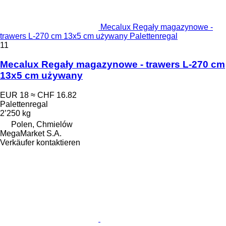
Mecalux Regały magazynowe -
trawers L-270 cm 13x5 cm używany Palettenregal
11
Mecalux Regały magazynowe - trawers L-270 cm
13x5 cm używany
EUR 18
≈ CHF 16.82
Palettenregal
2’250 kg
Polen, Chmielów
MegaMarket S.A.
Verkäufer kontaktieren