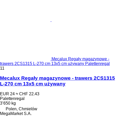
Mecalux Regały magazynowe -
trawers 2CS1315 L-270 cm 13x5 cm używany Palettenregal
11
Mecalux Regały magazynowe - trawers 2CS1315
L-270 cm 13x5 cm używany
EUR 24
≈ CHF 22.43
Palettenregal
3’650 kg
Polen, Chmielów
MegaMarket S.A.