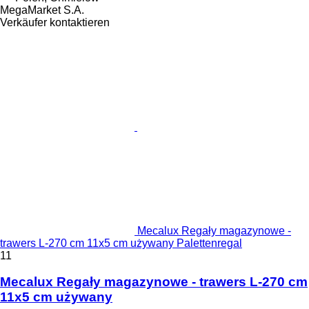
MegaMarket S.A.
Verkäufer kontaktieren
Mecalux Regały magazynowe -
trawers L-270 cm 11x5 cm używany Palettenregal
11
Mecalux Regały magazynowe - trawers L-270 cm
11x5 cm używany