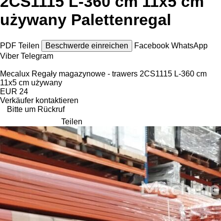
2CS1115 L-360 cm 11x5 cm
używany Palettenregal
PDF
Teilen
Beschwerde einreichen
Facebook
WhatsApp
Viber
Telegram
Mecalux Regały magazynowe - trawers 2CS1115 L-360 cm
11x5 cm używany
EUR 24
Verkäufer kontaktieren
Bitte um Rückruf
Teilen