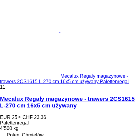
Mecalux Regały magazynowe -
trawers 2CS1615 L-270 cm 16x5 cm używany Palettenregal
11
Mecalux Regały magazynowe - trawers 2CS1615
L-270 cm 16x5 cm używany
EUR 25
≈ CHF 23.36
Palettenregal
4’500 kg
Polen, Chmielów