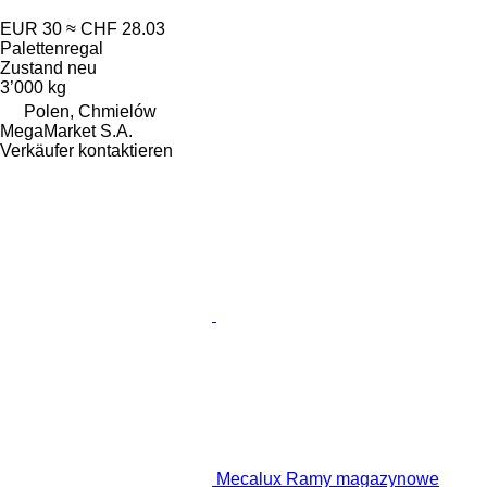
EUR 30
≈ CHF 28.03
Palettenregal
Zustand
neu
3’000 kg
Polen, Chmielów
MegaMarket S.A.
Verkäufer kontaktieren
Mecalux Ramy magazynowe