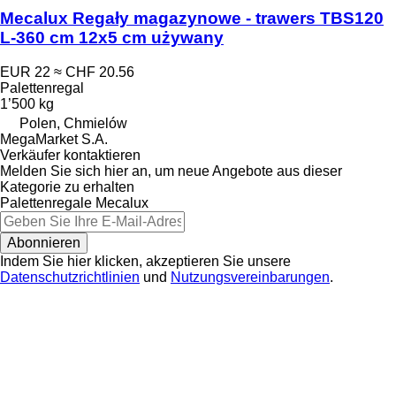
Mecalux Regały magazynowe - trawers TBS120
L-360 cm 12x5 cm używany
EUR 22
≈ CHF 20.56
Palettenregal
1’500 kg
Polen, Chmielów
MegaMarket S.A.
Verkäufer kontaktieren
Melden Sie sich hier an, um neue Angebote aus dieser
Kategorie zu erhalten
Palettenregale
Mecalux
Abonnieren
Indem Sie hier klicken, akzeptieren Sie unsere
Datenschutzrichtlinien
und
Nutzungsvereinbarungen
.