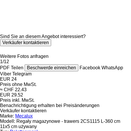
Sind Sie an diesem Angebot interessiert?
Verkäufer kontaktieren
Weitere Fotos anfragen
1/12
PDF
Teilen
Beschwerde einreichen
Facebook
WhatsApp
Viber
Telegram
EUR 24
Preis ohne MwSt.
≈ CHF 22.43
EUR 29.52
Preis inkl. MwSt.
Benachrichtigung erhalten bei Preisänderungen
Verkäufer kontaktieren
Marke:
Mecalux
Modell:
Regały magazynowe - trawers 2CS1115 L-360 cm
11x5 cm używany