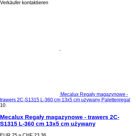
Verkäufer kontaktieren
Mecalux Regały magazynowe -
trawers 2C-S1315 L-360 cm 13x5 cm używany Palettenregal
10
Mecalux Regały magazynowe - trawers 2C-
S1315 L-360 cm 13x5 cm używany
EUR 25
≈ CHF 23.36