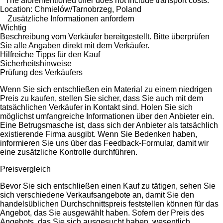
* The aforementioned offer does not include transport costs.
Location: Chmielów/Tarnobrzeg, Poland
Zusätzliche Informationen anfordern
Wichtig
Beschreibung vom Verkäufer bereitgestellt. Bitte überprüfen
Sie alle Angaben direkt mit dem Verkäufer.
Hilfreiche Tipps für den Kauf
Sicherheitshinweise
Prüfung des Verkäufers
Wenn Sie sich entschließen ein Material zu einem niedrigen
Preis zu kaufen, stellen Sie sicher, dass Sie auch mit dem
tatsächlichen Verkäufer in Kontakt sind. Holen Sie sich
möglichst umfangreiche Informationen über den Anbieter ein.
Eine Betrugsmasche ist, dass sich der Anbieter als tatsächlich
existierende Firma ausgibt. Wenn Sie Bedenken haben,
informieren Sie uns über das Feedback-Formular, damit wir
eine zusätzliche Kontrolle durchführen.
Preisvergleich
Bevor Sie sich entschließen einen Kauf zu tätigen, sehen Sie
sich verschiedene Verkaufsangebote an, damit Sie den
handelsüblichen Durchschnittspreis feststellen können für das
Angebot, das Sie ausgewählt haben. Sofern der Preis des
Angebots, das Sie sich ausgesucht haben, wesentlich