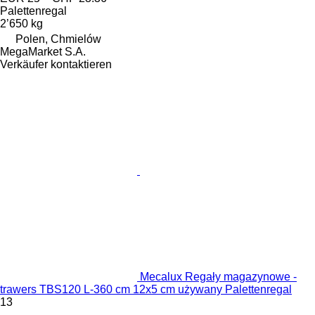
Palettenregal
2’650 kg
Polen, Chmielów
MegaMarket S.A.
Verkäufer kontaktieren
Mecalux Regały magazynowe -
trawers TBS120 L-360 cm 12x5 cm używany Palettenregal
13