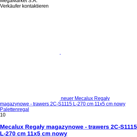
MegaMarket S.A.
Verkäufer kontaktieren
neuer Mecalux Regały
magazynowe - trawers 2C-S1115 L-270 cm 11x5 cm nowy
Palettenregal
10
Mecalux Regały magazynowe - trawers 2C-S1115
L-270 cm 11x5 cm nowy