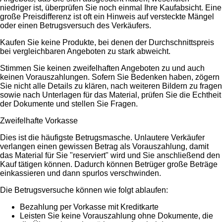
niedriger ist, überprüfen Sie noch einmal Ihre Kaufabsicht. Eine
große Preisdifferenz ist oft ein Hinweis auf versteckte Mängel
oder einen Betrugsversuch des Verkäufers.
Kaufen Sie keine Produkte, bei denen der Durchschnittspreis
bei vergleichbaren Angeboten zu stark abweicht.
Stimmen Sie keinen zweifelhaften Angeboten zu und auch
keinen Vorauszahlungen. Sofern Sie Bedenken haben, zögern
Sie nicht alle Details zu klären, nach weiteren Bildern zu fragen
sowie nach Unterlagen für das Material, prüfen Sie die Echtheit
der Dokumente und stellen Sie Fragen.
Zweifelhafte Vorkasse
Dies ist die häufigste Betrugsmasche. Unlautere Verkäufer
verlangen einen gewissen Betrag als Vorauszahlung, damit
das Material für Sie "reserviert" wird und Sie anschließend den
Kauf tätigen können. Dadurch können Betrüger große Beträge
einkassieren und dann spurlos verschwinden.
Die Betrugsversuche können wie folgt ablaufen:
Bezahlung per Vorkasse mit Kreditkarte
Leisten Sie keine Vorauszahlung ohne Dokumente, die