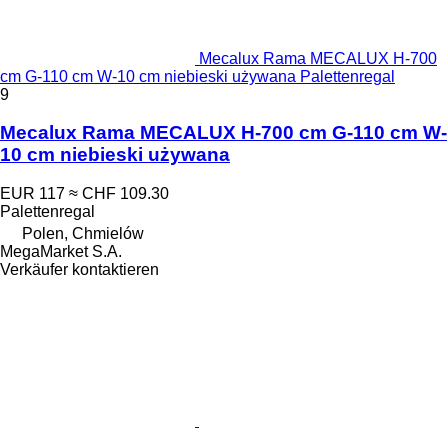
Mecalux Rama MECALUX H-700
cm G-110 cm W-10 cm niebieski używana Palettenregal
9
Mecalux Rama MECALUX H-700 cm G-110 cm W-
10 cm niebieski używana
EUR 117
≈ CHF 109.30
Palettenregal
Polen, Chmielów
MegaMarket S.A.
Verkäufer kontaktieren