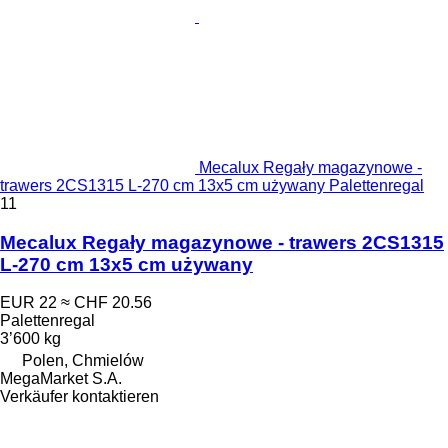
Mecalux Regały magazynowe -
trawers 2CS1315 L-270 cm 13x5 cm używany Palettenregal
11
Mecalux Regały magazynowe - trawers 2CS1315
L-270 cm 13x5 cm używany
EUR 22
≈ CHF 20.56
Palettenregal
3’600 kg
Polen, Chmielów
MegaMarket S.A.
Verkäufer kontaktieren