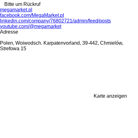
Bitte um Rückruf
megamarket.pl
facebook.com/MegaMarket.pI
linkedin.com/company/76802721/admin/feed/posts
youtube.com/@megamarket
Adresse
Polen, Woiwodsch. Karpatenvorland, 39-442, Chmielów,
Strefowa 15
Karte anzeigen