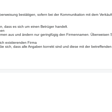
berweisung bestätigen, sofern bei der Kommunikation mit dem Verkäuf
in, dass es sich um einen Betrüger handelt.
men
 Firmen aus und ändern nur geringfügig den Firmennamen. Überweisen S
ich existierenden Firma
 sich, dass alle Angaben korrekt sind und diese mit der betreffenden