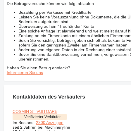
Die Betrugsversuche können wie folgt ablaufen:
Bezahlung per Vorkasse mit Kreditkarte
Leisten Sie keine Vorauszahlung ohne Dokumente, die die Ü
Bedenken aufgetreten sind.
Überweisung auf ein "Treuhänder" Konto
Eine solche Anfrage ist alarmierend und weist meist darauf h
Zahlung an ein Firmenkonto mit einem ähnlichen Firmenna
Seien Sie vorsichtig, Betrüger geben sich oft als bekannte
sofern Sie den geringsten Zweifel am Firmennamen haben.
Änderung von eigenen Daten in der Rechnung einer tatsächl
Bevor Sie eine Banküberweisung vornehmen, vergewissern Sie
übereinstimmen.
Haben Sie einen Betrug entdeckt?
Informieren Sie uns
Kontaktdaten des Verkäufers
COSMIN STIVUITOARE
Verifizierter Verkäufer
Im Bestand:
2300 Anzeigen
seit
2
Jahren bei Machineryline