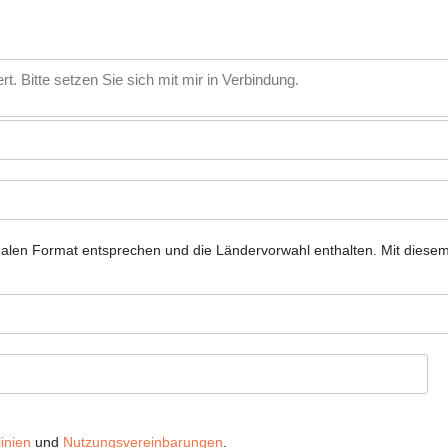
nalen Format entsprechen und die Ländervorwahl enthalten.
Mit diese
inien
und
Nutzungsvereinbarungen
.