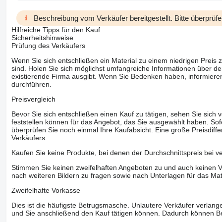
Beschreibung vom Verkäufer bereitgestellt. Bitte überprüfe
Hilfreiche Tipps für den Kauf
Sicherheitshinweise
Prüfung des Verkäufers
Wenn Sie sich entschließen ein Material zu einem niedrigen Preis z
sind. Holen Sie sich möglichst umfangreiche Informationen über den
existierende Firma ausgibt. Wenn Sie Bedenken haben, informieren
durchführen.
Preisvergleich
Bevor Sie sich entschließen einen Kauf zu tätigen, sehen Sie sich
feststellen können für das Angebot, das Sie ausgewählt haben. Sofe
überprüfen Sie noch einmal Ihre Kaufabsicht. Eine große Preisdiffe
Verkäufers.
Kaufen Sie keine Produkte, bei denen der Durchschnittspreis bei v
Stimmen Sie keinen zweifelhaften Angeboten zu und auch keinen Vo
nach weiteren Bildern zu fragen sowie nach Unterlagen für das Mat
Zweifelhafte Vorkasse
Dies ist die häufigste Betrugsmasche. Unlautere Verkäufer verlange
und Sie anschließend den Kauf tätigen können. Dadurch können Be