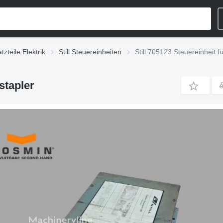
atzteile Elektrik
Still Steuereinheiten
Still 705123 Steuereinheit f
stapler