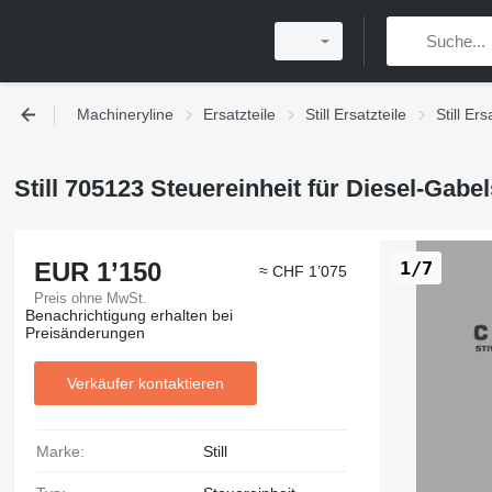
Machineryline
Ersatzteile
Still Ersatzteile
Still Ers
Still 705123 Steuereinheit für Diesel-Gabel
EUR 1’150
1/7
≈ CHF 1’075
Preis ohne MwSt.
Benachrichtigung erhalten bei
Preisänderungen
Verkäufer kontaktieren
Marke:
Still