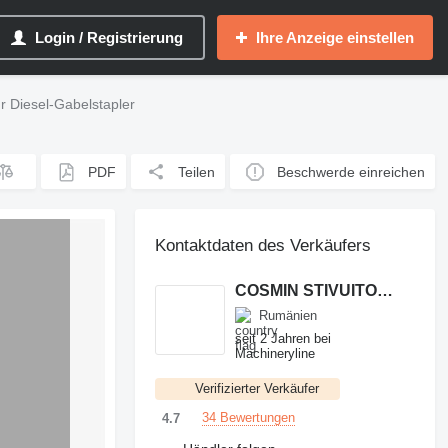
Login / Registrierung
Ihre Anzeige einstellen
ür Diesel-Gabelstapler
PDF
Teilen
Beschwerde einreichen
Kontaktdaten des Verkäufers
COSMIN STIVUITOARE
Rumänien
seit 2 Jahren bei
Machineryline
Verifizierter Verkäufer
34 Bewertungen
4.7