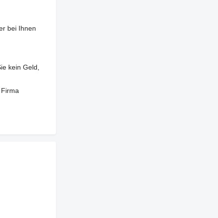
er bei Ihnen
ie kein Geld,
 Firma