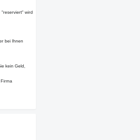
"reserviert" wird
er bei Ihnen
ie kein Geld,
 Firma