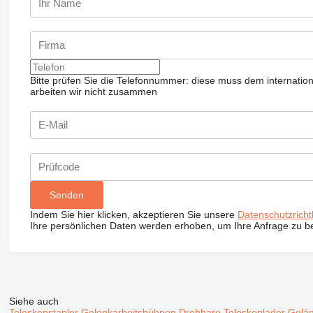
Bitte prüfen Sie die Telefonnummer: diese muss dem internatio
arbeiten wir nicht zusammen
Indem Sie hier klicken, akzeptieren Sie unsere
Datenschutzrichtl
Ihre persönlichen Daten werden erhoben, um Ihre Anfrage zu b
Siehe auch
Teleskopstapler
Gelenkarbeitsbühnen
Drehbare Teleskoplader
Gelän