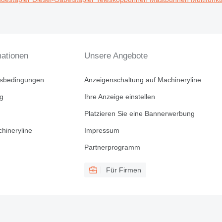
mationen
Unsere Angebote
tsbedingungen
Anzeigenschaltung auf Machineryline
ng
Ihre Anzeige einstellen
Platzieren Sie eine Bannerwerbung
hineryline
Impressum
Partnerprogramm
Für Firmen