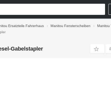
itou Ersatzteile Fahrerhaus
Manitou Fensterscheiben
Manitou
pler
sel-Gabelstapler