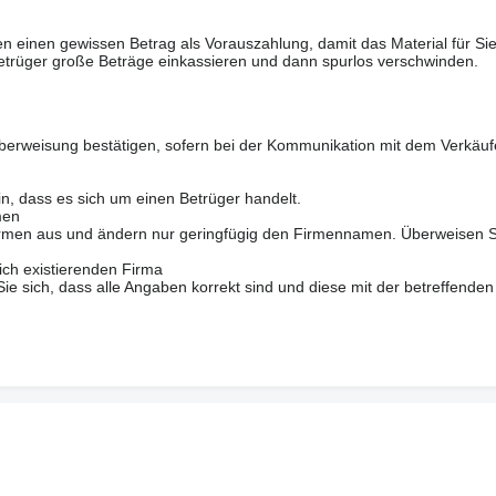
n einen gewissen Betrag als Vorauszahlung, damit das Material für Sie 
trüger große Beträge einkassieren und dann spurlos verschwinden.
berweisung bestätigen, sofern bei der Kommunikation mit dem Verkäuf
in, dass es sich um einen Betrüger handelt.
men
 Firmen aus und ändern nur geringfügig den Firmennamen. Überweisen S
ich existierenden Firma
 sich, dass alle Angaben korrekt sind und diese mit der betreffenden