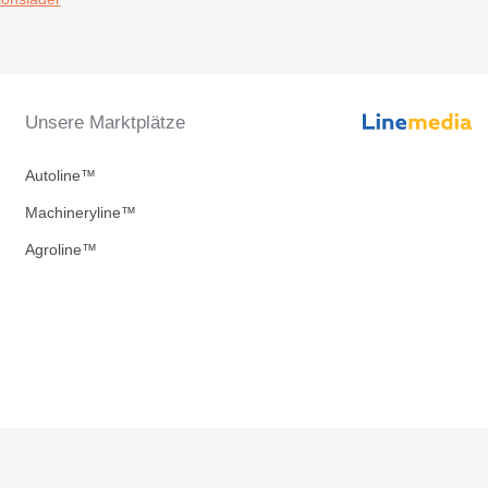
Unsere Marktplätze
Autoline™
Machineryline™
Agroline™