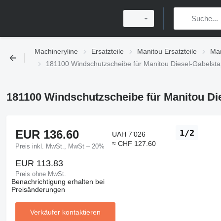
Machineryline
Ersatzteile
Manitou Ersatzteile
Man
181100 Windschutzscheibe für Manitou Diesel-Gabelsta
181100 Windschutzscheibe für Manitou Die
EUR 136.60
1/2
UAH 7’026
≈ CHF 127.60
Preis inkl. MwSt., MwSt – 20%
EUR 113.83
Preis ohne MwSt.
Benachrichtigung erhalten bei
Preisänderungen
Verkäufer kontaktieren