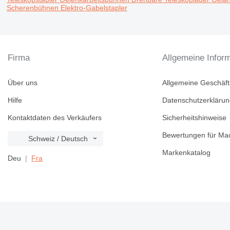
Scherenbühnen
Elektro-Gabelstapler
Firma
Allgemeine Infor
Über uns
Allgemeine Geschäf
Hilfe
Datenschutzerkläru
Kontaktdaten des Verkäufers
Sicherheitshinweise
Bewertungen für Mac
Schweiz / Deutsch
Markenkatalog
Deu
Fra