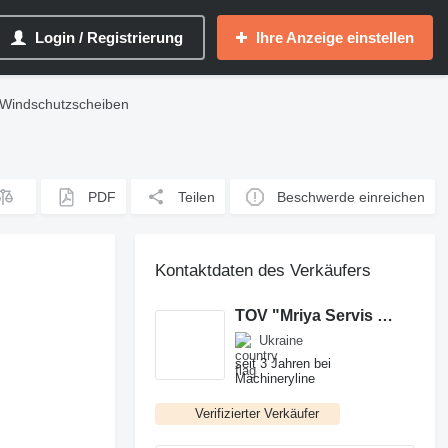
Login / Registrierung
Ihre Anzeige einstellen
 Windschutzscheiben
PDF
Teilen
Beschwerde einreichen
Kontaktdaten des Verkäufers
TOV "Mriya Servis Zapchastini"
Ukraine
seit 3 Jahren bei
Machineryline
Verifizierter Verkäufer