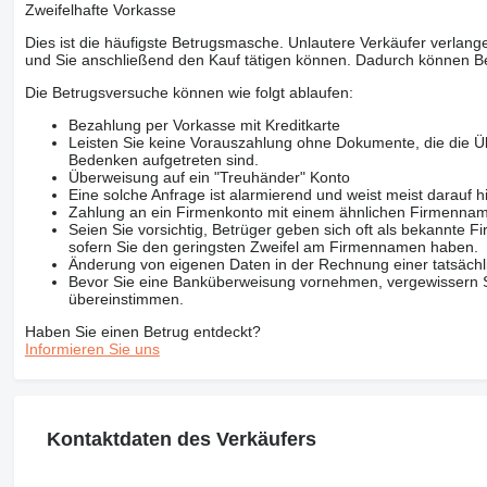
Zweifelhafte Vorkasse
Dies ist die häufigste Betrugsmasche. Unlautere Verkäufer verlange
und Sie anschließend den Kauf tätigen können. Dadurch können Be
Die Betrugsversuche können wie folgt ablaufen:
Bezahlung per Vorkasse mit Kreditkarte
Leisten Sie keine Vorauszahlung ohne Dokumente, die die Ü
Bedenken aufgetreten sind.
Überweisung auf ein "Treuhänder" Konto
Eine solche Anfrage ist alarmierend und weist meist darauf h
Zahlung an ein Firmenkonto mit einem ähnlichen Firmenna
Seien Sie vorsichtig, Betrüger geben sich oft als bekannte
sofern Sie den geringsten Zweifel am Firmennamen haben.
Änderung von eigenen Daten in der Rechnung einer tatsächl
Bevor Sie eine Banküberweisung vornehmen, vergewissern Sie
übereinstimmen.
Haben Sie einen Betrug entdeckt?
Informieren Sie uns
Kontaktdaten des Verkäufers