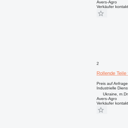
Avers-Agro
Verkäufer kontak
2
Rollende Teile
Preis auf Anfrage
Industrielle Dien
Ukraine, m.Dn
Avers-Agro
Verkäufer kontak