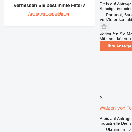
Preis auf Anfrage
Vermissen Sie bestimmte Filter?
Sonstige industrie
Änderung vorschlagen
Portugal, San
Verkäufer kontak
Verkaufen Sie M
Mit uns - können 
Ihre Anzeige 
2
Walzen von Te
Preis auf Anfrage
Industrielle Dien
Ukraine, m.Dn