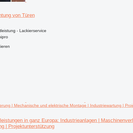
htung von Türen
tleistung - Lackierservice
ipro
tieren
rung | Mechanische und elektrische Montage | Industriewartung | Proj
tleistungen in ganz Europa: Industrieanlagen | Maschinenve
ng | Projektunterstützung