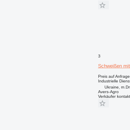
3
Schweißen mit
Preis auf Anfrage
Industrielle Dien
Ukraine, m.Dn
Avers-Agro
Verkäufer kontak