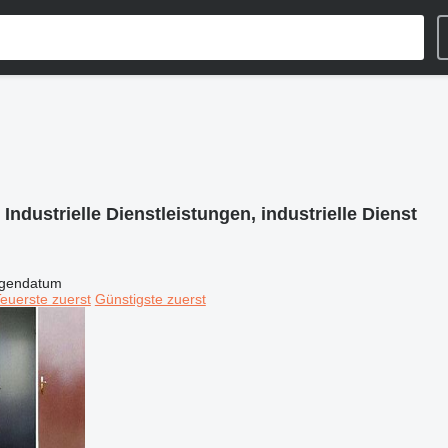
:
Industrielle Dienstleistungen, industrielle Dienst
igendatum
euerste zuerst
Günstigste zuerst