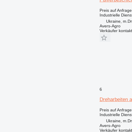
Preis auf Anfrage
Industrielle Diens
Ukraine, m.Dn
Avers-Agro
Verkäufer kontak
6
Dreharbeiten 
Preis auf Anfrage
Industrielle Dien
Ukraine, m.Dn
Avers-Agro
Verkäufer kontak