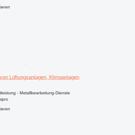
tieren
 von Lüftungsanlagen, Klimaanlagen
stleistung - Metallbearbeitung-Dienste
ipro
tieren