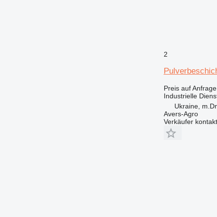
2
Pulverbeschic
Preis auf Anfrage
Industrielle Diens
Ukraine, m.Dn
Avers-Agro
Verkäufer kontak