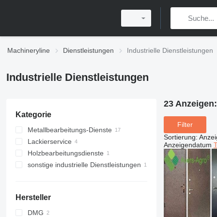
Machineryline
Dienstleistungen
Industrielle Dienstleistungen
Industrielle Dienstleistungen
23 Anzeigen
Kategorie
Filter
Metallbearbeitungs-Dienste
Sortierung
:
Anze
Lackierservice
Anzeigendatum
T
Holzbearbeitungsdienste
sonstige industrielle Dienstleistungen
Hersteller
DMG