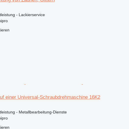
tleistung - Lackierservice
ipro
tieren
auf einer Universal-Schraubdrehmaschine 16K2
stleistung - Metallbearbeitung-Dienste
ipro
tieren