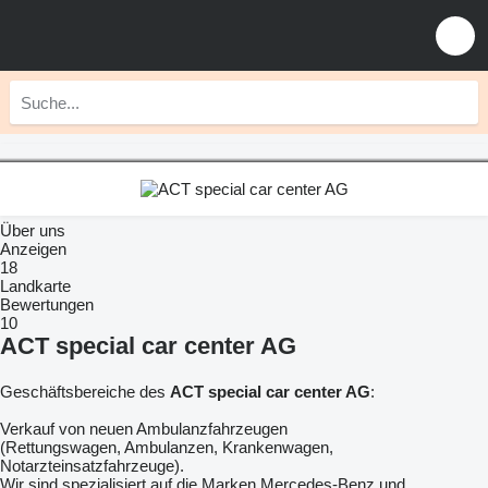
Über uns
Anzeigen
18
Landkarte
Bewertungen
10
ACT special car center AG
Geschäftsbereiche des
ACT special car center AG
:
Verkauf von neuen Ambulanzfahrzeugen
(Rettungswagen, Ambulanzen, Krankenwagen,
Notarzteinsatzfahrzeuge).
Wir sind spezialisiert auf die Marken Mercedes-Benz und