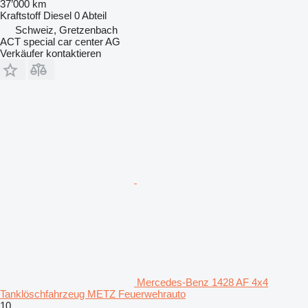
37’000 km
Kraftstoff
Diesel
0 Abteil
Schweiz, Gretzenbach
ACT special car center AG
Verkäufer kontaktieren
Mercedes-Benz 1428 AF 4x4
Tanklöschfahrzeug METZ Feuerwehrauto
10