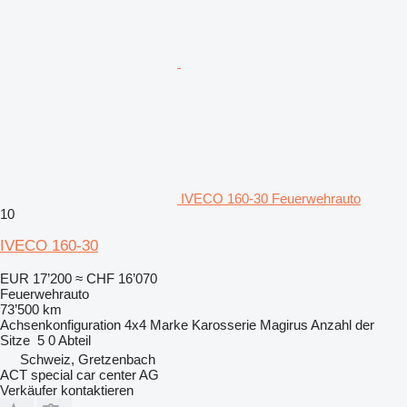
IVECO 160-30 Feuerwehrauto
10
IVECO 160-30
EUR 17’200
≈ CHF 16’070
Feuerwehrauto
73’500 km
Achsenkonfiguration
4x4
Marke Karosserie
Magirus
Anzahl der
Sitze
5
0 Abteil
Schweiz, Gretzenbach
ACT special car center AG
Verkäufer kontaktieren