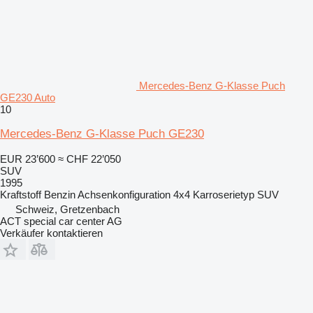
Mercedes-Benz G-Klasse Puch
GE230 Auto
10
Mercedes-Benz G-Klasse Puch GE230
EUR 23’600
≈ CHF 22’050
SUV
1995
Kraftstoff
Benzin
Achsenkonfiguration
4x4
Karroserietyp
SUV
Schweiz, Gretzenbach
ACT special car center AG
Verkäufer kontaktieren