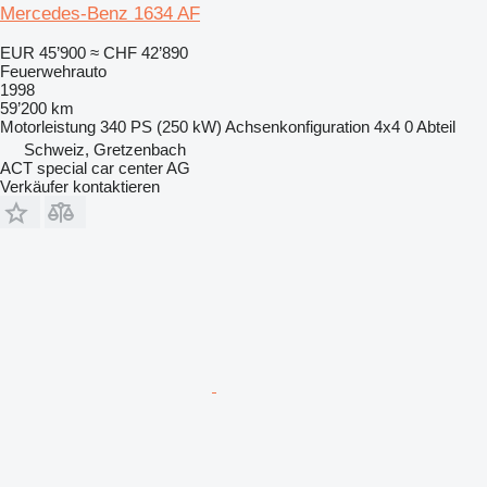
Mercedes-Benz 1634 AF
EUR 45’900
≈ CHF 42’890
Feuerwehrauto
1998
59’200 km
Motorleistung
340 PS (250 kW)
Achsenkonfiguration
4x4
0 Abteil
Schweiz, Gretzenbach
ACT special car center AG
Verkäufer kontaktieren