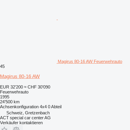
Magirus 80-16 AW Feuerwehrauto
45
Magirus 80-16 AW
EUR 32’200
≈ CHF 30’090
Feuerwehrauto
1995
24’500 km
Achsenkonfiguration
4x4
0 Abteil
Schweiz, Gretzenbach
ACT special car center AG
Verkäufer kontaktieren