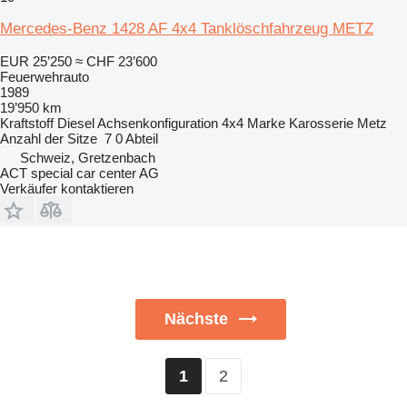
Mercedes-Benz 1428 AF 4x4 Tanklöschfahrzeug METZ
EUR 25’250
≈ CHF 23’600
Feuerwehrauto
1989
19’950 km
Kraftstoff
Diesel
Achsenkonfiguration
4x4
Marke Karosserie
Metz
Anzahl der Sitze
7
0 Abteil
Schweiz, Gretzenbach
ACT special car center AG
Verkäufer kontaktieren
Nächste
2
1