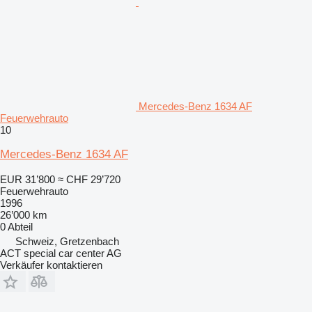
Mercedes-Benz 1634 AF
Feuerwehrauto
10
Mercedes-Benz 1634 AF
EUR 31’800
≈ CHF 29’720
Feuerwehrauto
1996
26’000 km
0 Abteil
Schweiz, Gretzenbach
ACT special car center AG
Verkäufer kontaktieren