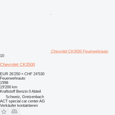
Chevrolet CK3500 Feuerwehrauto
10
Chevrolet CK3500
EUR 26’250
≈ CHF 24’530
Feuerwehrauto
1998
19’200 km
Kraftstoff
Benzin
0 Abteil
Schweiz, Gretzenbach
ACT special car center AG
Verkäufer kontaktieren