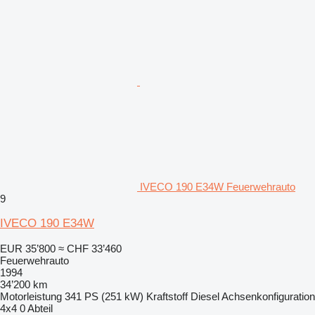
IVECO 190 E34W Feuerwehrauto
9
IVECO 190 E34W
EUR 35’800
≈ CHF 33’460
Feuerwehrauto
1994
34’200 km
Motorleistung
341 PS (251 kW)
Kraftstoff
Diesel
Achsenkonfiguration
4x4
0 Abteil