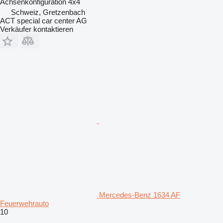
Achsenkonfiguration
4x4
Schweiz, Gretzenbach
ACT special car center AG
Verkäufer kontaktieren
Mercedes-Benz 1634 AF
Feuerwehrauto
10