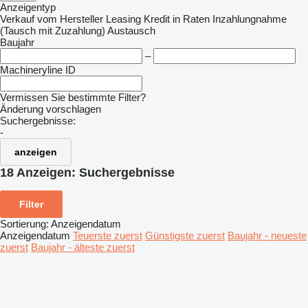
Anzeigentyp
Verkauf
vom Hersteller
Leasing
Kredit
in Raten
Inzahlungnahme
(Tausch mit Zuzahlung)
Austausch
Baujahr
–
Machineryline ID
Vermissen Sie bestimmte Filter?
Änderung vorschlagen
Suchergebnisse:
-
anzeigen
18 Anzeigen:
Suchergebnisse
Filter
Sortierung
:
Anzeigendatum
Anzeigendatum
Teuerste zuerst
Günstigste zuerst
Baujahr - neueste
zuerst
Baujahr - älteste zuerst