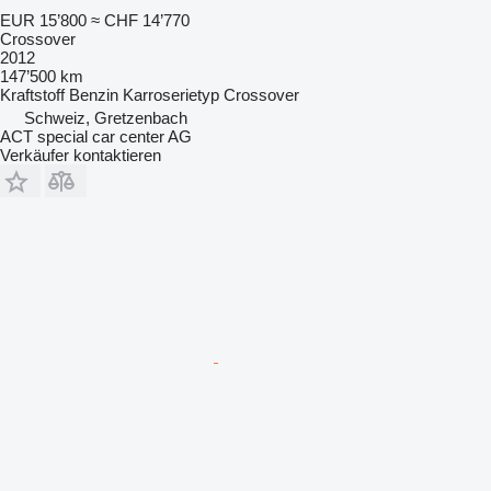
EUR 15’800
≈ CHF 14’770
Crossover
2012
147’500 km
Kraftstoff
Benzin
Karroserietyp
Crossover
Schweiz, Gretzenbach
ACT special car center AG
Verkäufer kontaktieren