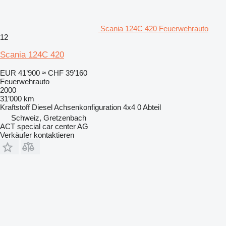
Scania 124C 420 Feuerwehrauto
12
Scania 124C 420
EUR 41’900
≈ CHF 39’160
Feuerwehrauto
2000
31’000 km
Kraftstoff
Diesel
Achsenkonfiguration
4x4
0 Abteil
Schweiz, Gretzenbach
ACT special car center AG
Verkäufer kontaktieren