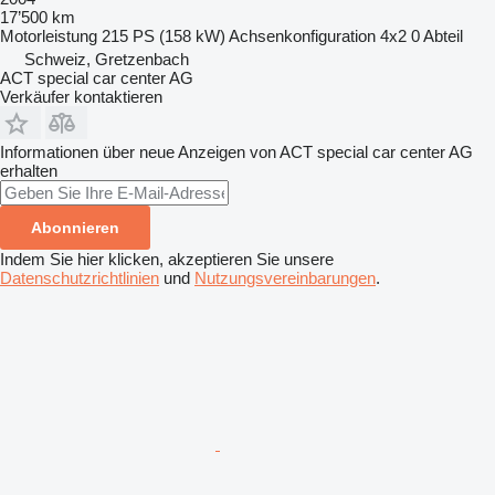
17’500 km
Motorleistung
215 PS (158 kW)
Achsenkonfiguration
4x2
0 Abteil
Schweiz, Gretzenbach
ACT special car center AG
Verkäufer kontaktieren
Informationen über neue Anzeigen von ACT special car center AG
erhalten
Abonnieren
Indem Sie hier klicken, akzeptieren Sie unsere
Datenschutzrichtlinien
und
Nutzungsvereinbarungen
.