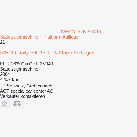
IVECO Daily 50C15
Sattelzugmaschine + Plattform Auflieger
21
IVECO Daily 50C15 + Plattform Auflieger
EUR 26’800
≈ CHF 25’040
Sattelzugmaschine
2004
4’407 km
Schweiz, Gretzenbach
ACT special car center AG
Verkäufer kontaktieren