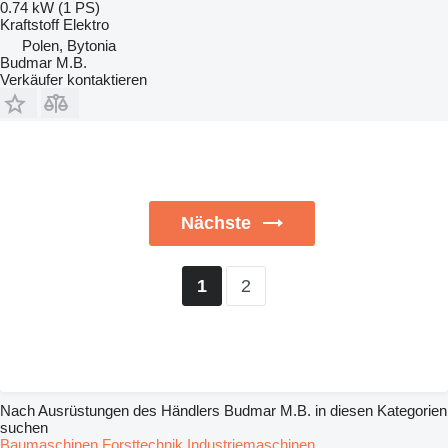
0.74 kW (1 PS)
Kraftstoff
Elektro
Polen, Bytonia
Budmar M.B.
Verkäufer kontaktieren
Nächste
2
1
Nach Ausrüstungen des Händlers Budmar M.B. in diesen Kategorien
suchen
Baumaschinen
Forsttechnik
Industriemaschinen