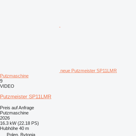
neue Putzmeister SP11LMR
Putzmaschine
9
VIDEO
Putzmeister SP11LMR
Preis auf Anfrage
Putzmaschine
2026
16.3 kW (22.18 PS)
Hubhöhe
40 m
Polen, Bytonia