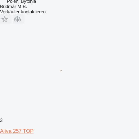
Polen, Bytonia
Budmar M.B.
Verkäufer kontaktieren
3
Aliva 257 TOP