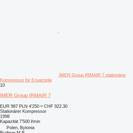
IMER Group IRMAIR 7 stationärer
Kompressor für Ersatzteile
10
IMER Group IRMAIR 7
EUR 987
PLN 4’250
≈ CHF 922.30
Stationärer Kompressor
1998
Kapazität
7’500 l/min
Polen, Bytonia
Budmar M.B.