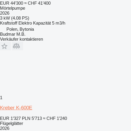
EUR 44’300
≈ CHF 41’400
Mörtelpumpe
2026
3 kW (4.08 PS)
Kraftstoff
Elektro
Kapazität
5 m3/h
Polen, Bytonia
Budmar M.B.
Verkäufer kontaktieren
1
Kreber K-600E
EUR 1’327
PLN 5’713
≈ CHF 1’240
Flügelglätter
2026