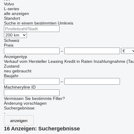
Volvo
L-series
alle anzeigen
Standort
Suche in einem bestimmten Umkreis
Schweiz
Preis
–
Anzeigentyp
Verkauf
vom Hersteller
Leasing
Kredit
in Raten
Inzahlungnahme (Tau
Zustand
neu
gebraucht
Baujahr
–
Machineryline ID
Vermissen Sie bestimmte Filter?
Änderung vorschlagen
Suchergebnisse:
-
anzeigen
16 Anzeigen:
Suchergebnisse