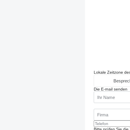
Lokale Zeitzone de
Besprec
Die E-mail senden
Bitte prüfen Sie d