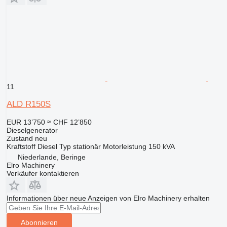
11
ALD R150S
EUR 13’750
≈ CHF 12’850
Dieselgenerator
Zustand
neu
Kraftstoff
Diesel
Typ
stationär
Motorleistung
150 kVA
Niederlande, Beringe
Elro Machinery
Verkäufer kontaktieren
Informationen über neue Anzeigen von Elro Machinery erhalten
Abonnieren