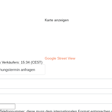
Karte anzeigen
Google Street View
s Verkäufers: 15:34 (CEST)
hungstermin anfragen
ie Telefonnummer: diese muss dem internationalen Format entsprechen 