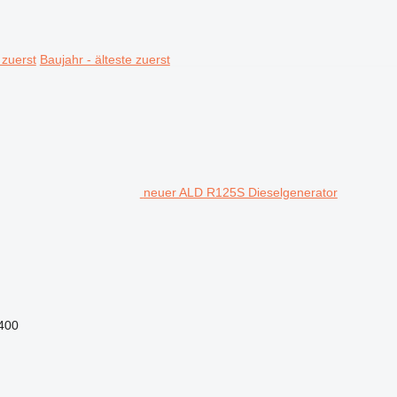
 zuerst
Baujahr - älteste zuerst
neuer ALD R125S Dieselgenerator
400