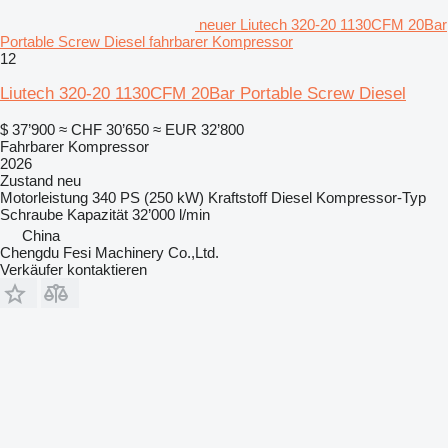
neuer Liutech 320-20 1130CFM 20Bar
Portable Screw Diesel fahrbarer Kompressor
12
Liutech 320-20 1130CFM 20Bar Portable Screw Diesel
$ 37’900
≈ CHF 30’650
≈ EUR 32’800
Fahrbarer Kompressor
2026
Zustand
neu
Motorleistung
340 PS (250 kW)
Kraftstoff
Diesel
Kompressor-Typ
Schraube
Kapazität
32’000 l/min
China
Chengdu Fesi Machinery Co.,Ltd.
Verkäufer kontaktieren