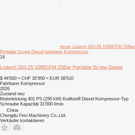
neuer Liutech 310-25 1095CFM 25Bar
Portable Screw Diesel fahrbarer Kompressor
16
Liutech 310-25 1095CFM 25Bar Portable Screw Diesel
$ 44’500
≈ CHF 35’990
≈ EUR 38’510
Fahrbarer Kompressor
2026
Zustand
neu
Motorleistung
401 PS (295 kW)
Kraftstoff
Diesel
Kompressor-Typ
Schraube
Kapazität
31’000 l/min
China
Chengdu Fesi Machinery Co.,Ltd.
Verkäufer kontaktieren