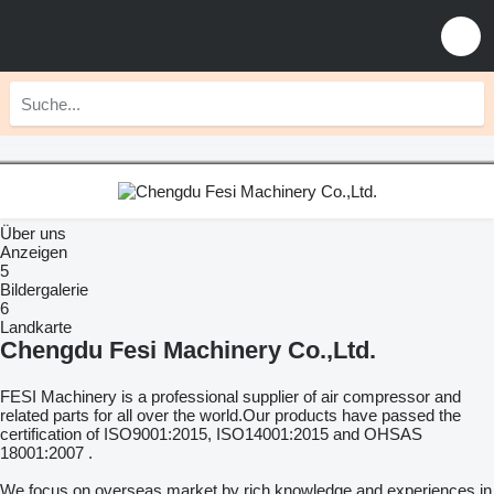
Über uns
Anzeigen
5
Bildergalerie
6
Landkarte
Chengdu Fesi Machinery Co.,Ltd.
FESI Machinery is a professional supplier of air compressor and
related parts for all over the world.Our products have passed the
certification of ISO9001:2015, ISO14001:2015 and OHSAS
18001:2007 .
We focus on overseas market by rich knowledge and experiences in