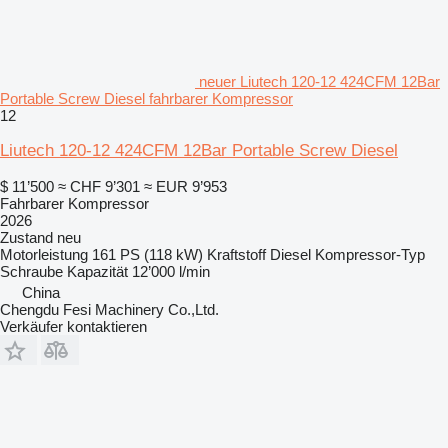
neuer Liutech 120-12 424CFM 12Bar
Portable Screw Diesel fahrbarer Kompressor
12
Liutech 120-12 424CFM 12Bar Portable Screw Diesel
$ 11’500
≈ CHF 9’301
≈ EUR 9’953
Fahrbarer Kompressor
2026
Zustand
neu
Motorleistung
161 PS (118 kW)
Kraftstoff
Diesel
Kompressor-Typ
Schraube
Kapazität
12’000 l/min
China
Chengdu Fesi Machinery Co.,Ltd.
Verkäufer kontaktieren