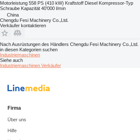
Motorleistung
558 PS (410 kW)
Kraftstoff
Diesel
Kompressor-Typ
Schraube
Kapazität
40’000 l/min
China
Chengdu Fesi Machinery Co.,Ltd.
Verkäufer kontaktieren
Nach Ausrüstungen des Händlers Chengdu Fesi Machinery Co.,Ltd.
in diesen Kategorien suchen
Industriemaschinen
Siehe auch
Industriemaschinen Verkäufer
Firma
Über uns
Hilfe