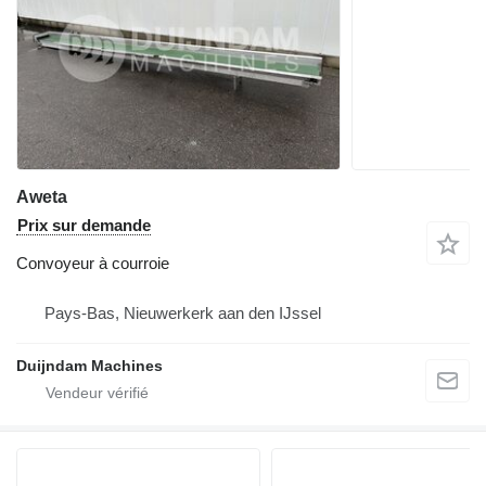
Aweta
Prix sur demande
Convoyeur à courroie
Pays-Bas, Nieuwerkerk aan den IJssel
Duijndam Machines